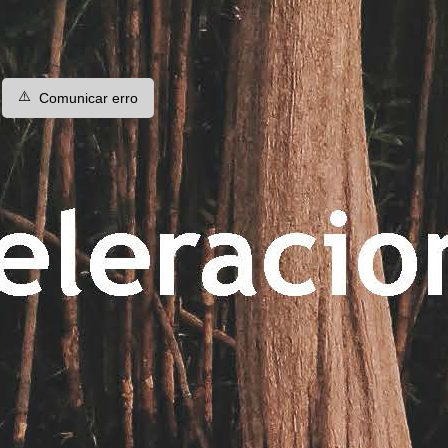
⚠️
Comunicar erro