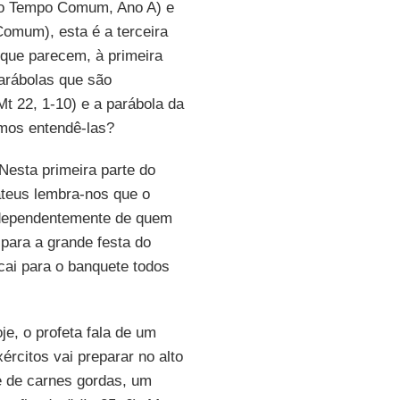
 do Tempo Comum, Ano A) e
omum), esta é a terceira
que parecem, à primeira
parábolas que são
t 22, 1-10) e a parábola da
emos entendê-las?
 Nesta primeira parte do
ateus lembra-nos que o
independentemente de quem
ara a grande festa do
cai para o banquete todos
je, o profeta fala de um
rcitos vai preparar no alto
e de carnes gordas, um