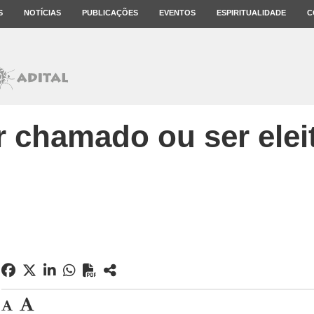
S
NOTÍCIAS
PUBLICAÇÕES
EVENTOS
ESPIRITUALIDADE
C
r chamado ou ser elei