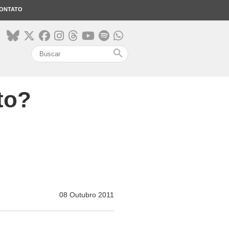
ONTATO
search
to?
08 Outubro 2011