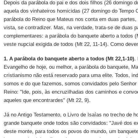
Depois da parábola do pai e dos dois filhos (26 domingo
aquela dos vinhateiros homicidas (27 domingo do Tempo C
parábola do Reino que Mateus nos conta em duas partes, 
vista, se contradizer. Mas, na verdade, trata-se de duas 
complementares: a parábola do banquete aberto a todos (M
veste nupcial exigida de todos (Mt 22, 11-14). Como dev
1. A parábola do banquete aberto a todos (Mt 22,1-10)
.
Evangelho de hoje, ou melhor, a parábola do banquete, M
cristianismo não está reservado para uma elite. Todos, 
somos e do que fazemos, somos convidados pelo Senhor p
Reino: "Ide, pois, às encruzilhadas dos caminhos e convo
aqueles que encontrardes" (Mt 22, 9).
Já no Antigo Testamento, o Livro de Isaías no trecho de ho
grande banquete onde todos são convidados: "Javé dos exé
deste monte, para todos os povos do mundo, um banquet