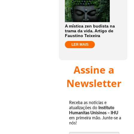
A mística zen budista na
trama da vida. Artigo de
Faustino Teixeira
LER MAIS
Assine a
Newsletter
Receba as notícias e
atualizações do
Instituto
Humanitas Unisinos – IHU
em primeira mão. Junte-se a
nós!