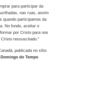
prar para participar da
uzilhadas, nas ruas, assim
os quando participamos da
. No fundo, aceitar o
formar por Cristo para nos
 Cristo ressuscitado."
anadá, publicada no sítio
º Domingo do Tempo