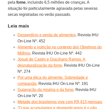
pela
fome
, incluindo 6,5 milhões de crianças. A
situação foi particularmente agravada pelas severas
secas registradas no verão passado.
Leia mais
Desperdício e perda de alimentos
. Revista IHU
On-Line Nº. 452
Alimento e nutrição no contexto dos Objetivos do
Milênio
. Revista IHU On-Line Nº. 442
Josué de Castro e Graciliano Ramos. A
desnaturalização da fome
. Revista IHU On-Line
Nº. 274
Por uma ética do alimento. Sobriedade e
compaixão
. Revista IHU On-Line Nº. 191
Superação da miséria e da fome
. Revista IHU
On-Line Nº. 20
Metade dos brasileiros vive com R$ 413 mensais
“O que acumulamos e desperdiçamos é o pão