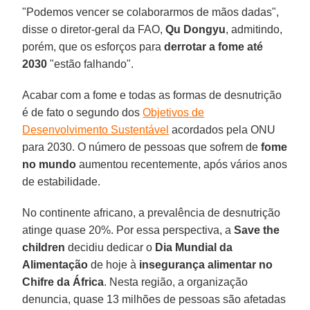
"Podemos vencer se colaborarmos de mãos dadas",
disse o diretor-geral da FAO,
Qu Dongyu
, admitindo,
porém, que os esforços para
derrotar a fome até
2030
"estão falhando".
Acabar com a fome e todas as formas de desnutrição
é de fato o segundo dos
Objetivos de
Desenvolvimento Sustentável
acordados pela ONU
para 2030. O número de pessoas que sofrem de
fome
no mundo
aumentou recentemente, após vários anos
de estabilidade.
No continente africano, a prevalência de desnutrição
atinge quase 20%. Por essa perspectiva, a
Save the
children
decidiu dedicar o
Dia Mundial da
Alimentação
de hoje à
insegurança alimentar no
Chifre da África
. Nesta região, a organização
denuncia, quase 13 milhões de pessoas são afetadas