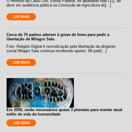
O ministro da Casa Civil, Eliseu Padilha, foi aplaudido hoje (11), ao
dizer em audiência pública na Comissão de Agricultura do[...]
LER MAIS
Cerca de 70 padres aderem à greve de fome para pedir a
libertação de Milagro Sala
Foto: Religión Digital A reivindicação pela libertação da dirigente
social Milagro Sala continua recebendo apoios: 68 padr[...]
LER MAIS
Em 2050, serão necessários quase 3 planetas para manter atual
estilo de vida da humanidade
LER MAIS