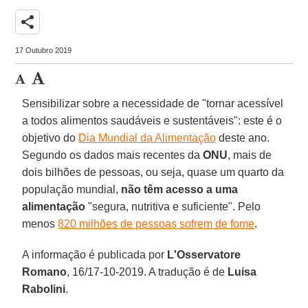
share
17 Outubro 2019
Sensibilizar sobre a necessidade de "tornar acessível
a todos alimentos saudáveis e sustentáveis": este é o
objetivo do
Dia Mundial da Alimentação
deste ano.
Segundo os dados mais recentes da
ONU
, mais de
dois bilhões de pessoas, ou seja, quase um quarto da
população mundial,
não têm acesso a uma
alimentação
"segura, nutritiva e suficiente". Pelo
menos
820 milhões de pessoas sofrem de fome
.
A informação é publicada por
L'Osservatore
Romano
, 16/17-10-2019. A tradução é de
Luisa
Rabolini
.