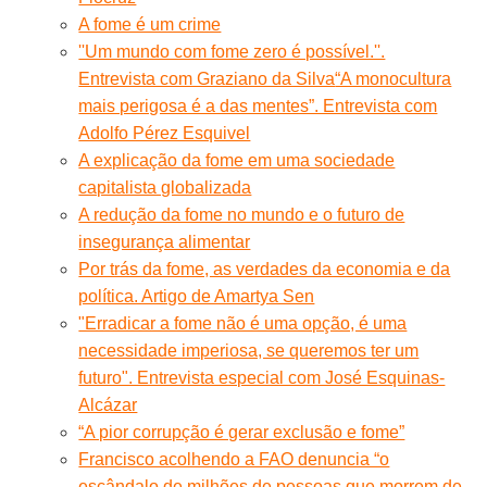
A fome é um crime
''Um mundo com fome zero é possível.''.
Entrevista com Graziano da Silva
“A monocultura
mais perigosa é a das mentes”. Entrevista com
Adolfo Pérez Esquivel
A explicação da fome em uma sociedade
capitalista globalizada
A redução da fome no mundo e o futuro de
insegurança alimentar
Por trás da fome, as verdades da economia e da
política. Artigo de Amartya Sen
"Erradicar a fome não é uma opção, é uma
necessidade imperiosa, se queremos ter um
futuro". Entrevista especial com José Esquinas-
Alcázar
“A pior corrupção é gerar exclusão e fome”
Francisco acolhendo a FAO denuncia “o
escândalo de milhões de pessoas que morrem de