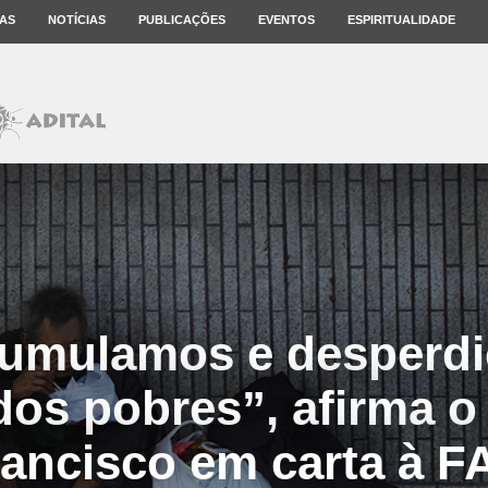
AS
NOTÍCIAS
PUBLICAÇÕES
EVENTOS
ESPIRITUALIDADE
cumulamos e desperdi
dos pobres”, afirma o
rancisco em carta à F