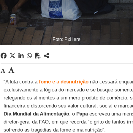
Foto: PxHere
“A luta contra a
fome
e a
desnutrição
não cessará enquan
exclusivamente a lógica do mercado e se busque somente 
relegando os alimentos a um mero produto de comércio, s
financeira e distorcendo seu valor cultural, social e marc
Dia Mundial da Alimentação
, o
Papa
escreveu uma men
diretor-geral da FAO, em que recorda “o grito de tantos 
sofrendo as tragédias da fome e malnutrição”.