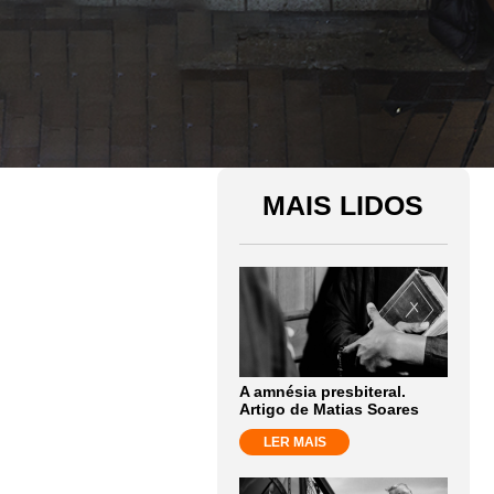
MAIS LIDOS
A amnésia presbiteral.
Artigo de Matias Soares
LER MAIS