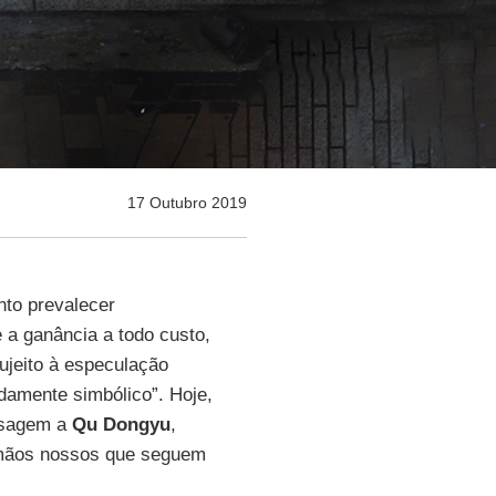
17 Outubro 2019
to prevalecer
a ganância a todo custo,
ujeito à especulação
adamente simbólico”. Hoje,
sagem a
Qu Dongyu
,
irmãos nossos que seguem