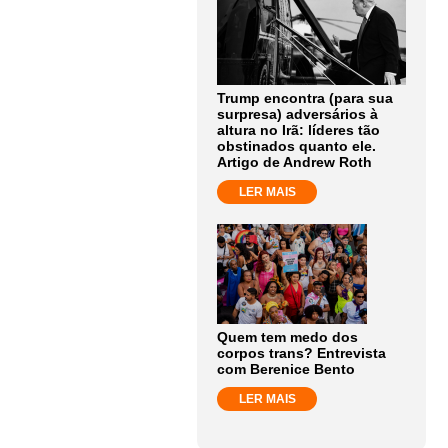
Trump encontra (para sua
surpresa) adversários à
altura no Irã: líderes tão
obstinados quanto ele.
Artigo de Andrew Roth
LER MAIS
Quem tem medo dos
corpos trans? Entrevista
com Berenice Bento
LER MAIS