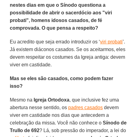
nestes dias em que o Sínodo questiona a
possibilidade de abrir o sacerdócio aos "viri
probati", homens idosos casados, de fé
comprovada. O que pensa a respeito?
Eu acredito que seja errado introduzir os ‘
viri probati
’.
Já existem diáconos casados. Se os aceitarmos, eles
devem respeitar os costumes da Igreja antiga: devem
viver em castidade.
Mas se eles são casados, como podem fazer
isso?
Mesmo na
Igreja Ortodoxa
, que inclusive fez uma
abertura nesse sentido, os
padres casados
devem
viver em castidade nos dias que antecedem a
celebração da missa. Você não conhece o
Sínodo de
Trullo de 692
? Lá, sob pressão do imperador, a lei do