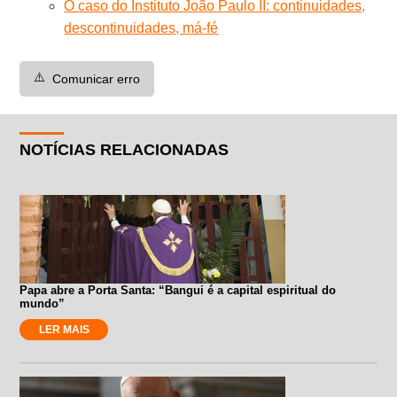
O caso do Instituto João Paulo II: continuidades,
descontinuidades, má-fé
⚠️
Comunicar erro
NOTÍCIAS RELACIONADAS
Papa abre a Porta Santa: “Bangui é a capital espiritual do
mundo”
LER MAIS