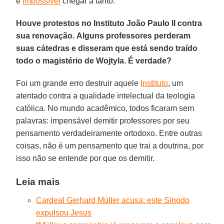
é
impossível
chegar à tanto.
Houve protestos no Instituto João Paulo II contra
sua renovação. Alguns professores perderam
suas cátedras e disseram que está sendo traído
todo o magistério de Wojtyla. É verdade?
Foi um grande erro destruir aquele
Instituto
, um
atentado contra a qualidade intelectual da teologia
católica. No mundo acadêmico, todos ficaram sem
palavras: impensável demitir professores por seu
pensamento verdadeiramente ortodoxo. Entre outras
coisas, não é um pensamento que trai a doutrina, por
isso não se entende por que os demitir.
Leia mais
Cardeal Gerhard Müller acusa: este Sínodo
expulsou Jesus