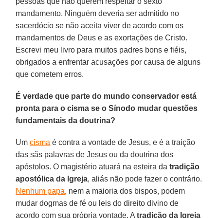
pessoas que não querem respeitar o sexto
mandamento. Ninguém deveria ser admitido no
sacerdócio se não aceita viver de acordo com os
mandamentos de Deus e as exortações de Cristo.
Escrevi meu livro para muitos padres bons e fiéis,
obrigados a enfrentar acusações por causa de alguns
que cometem erros.
É verdade que parte do mundo conservador está
pronta para o cisma se o Sínodo mudar questões
fundamentais da doutrina?
Um
cisma
é contra a vontade de Jesus, e é a traição
das sãs palavras de Jesus ou da doutrina dos
apóstolos. O magistério atuará na esteira da
tradição
apostólica da Igreja
, aliás não pode fazer o contrário.
Nenhum papa
, nem a maioria dos bispos, podem
mudar dogmas de fé ou leis do direito divino de
acordo com sua própria vontade. A
tradição da Igreja