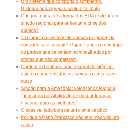
Um sistema que comporta o sofrimento.
Historiador da Igreja discute o celibato
Chegou a hora de a Igreja dos EUA realizar um
sínodo regional para enfrentar a crise dos
abusos?
“O clamor das vítimas de abusos de poder, de
consciência e sexuais”. Papa Francisco encoraja
os padres que se sentem achincalhados por
crimes que não cometeram
Cardeal Schönborn: uma “espiral do silêncio”
está no cerne dos abusos sexuais clericais em
curso
Sínodo para a Amazônia: valorizar os leigos e
“pensar na possibilidade de uma ordenação
diaconal para as mulheres”
O possível lado bom de um cisma católico
Por que o Papa Francisco não tem medo de um
cisma