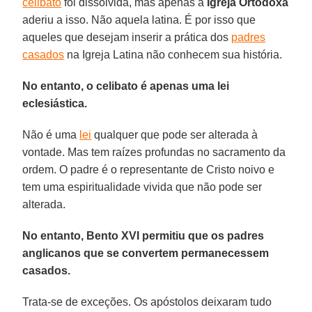
celibato
foi dissolvida, mas apenas a
Igreja Ortodoxa
aderiu a isso. Não aquela latina. É por isso que
aqueles que desejam inserir a prática dos
padres
casados
na Igreja Latina não conhecem sua história.
No entanto, o celibato é apenas uma lei
eclesiástica.
Não é uma
lei
qualquer que pode ser alterada à
vontade. Mas tem raízes profundas no sacramento da
ordem. O padre é o representante de Cristo noivo e
tem uma espiritualidade vivida que não pode ser
alterada.
No entanto, Bento XVI permitiu que os padres
anglicanos que se convertem permanecessem
casados.
Trata-se de exceções. Os apóstolos deixaram tudo