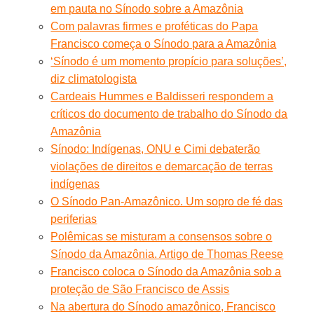
em pauta no Sínodo sobre a Amazônia
Com palavras firmes e proféticas do Papa
Francisco começa o Sínodo para a Amazônia
‘Sínodo é um momento propício para soluções’,
diz climatologista
Cardeais Hummes e Baldisseri respondem a
críticos do documento de trabalho do Sínodo da
Amazônia
Sínodo: Indígenas, ONU e Cimi debaterão
violações de direitos e demarcação de terras
indígenas
O Sínodo Pan-Amazônico. Um sopro de fé das
periferias
Polêmicas se misturam a consensos sobre o
Sínodo da Amazônia. Artigo de Thomas Reese
Francisco coloca o Sínodo da Amazônia sob a
proteção de São Francisco de Assis
Na abertura do Sínodo amazônico, Francisco