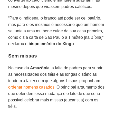
converter ao catolicismo e manterem suas famílias
mesmo depois que virassem padres católicos.
“Para o indígena, o branco até pode ser celibatário,
mas para eles mesmos é necessário que um homem
se junte a uma mulher e cuide da sua casa primeiro,
como diz a carta de São Paulo a Timóteo [na Bíblia]”,
declarou o
bispo emérito do
Xingu
.
Sem missas
No caso da
Amazônia
, a falta de padres para suprir
as necessidades dos fiéis e as longas distâncias
tendem a fazer com que alguns bispos proponham
ordenar homens casados
. O principal argumento dos
que defendem essa mudança é o fato de que seria
possível celebrar mais missas (eucaristia) com os
fiéis.