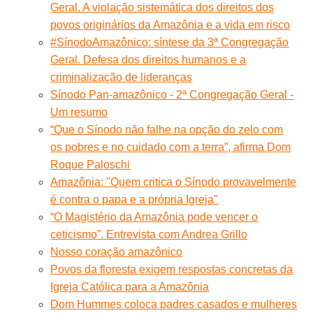
Geral. A violação sistemática dos direitos dos
povos originários da Amazônia e a vida em risco
#SínodoAmazônico: síntese da 3ª Congregação
Geral. Defesa dos direitos humanos e a
criminalização de lideranças
Sínodo Pan-amazônico - 2ª Congregação Geral -
Um resumo
“Que o Sínodo não falhe na opção do zelo com
os pobres e no cuidado com a terra”, afirma Dom
Roque Paloschi
Amazônia: ''Quem critica o Sínodo provavelmente
é contra o papa e a própria Igreja''
“O Magistério da Amazônia pode vencer o
ceticismo”. Entrevista com Andrea Grillo
Nosso coração amazônico
Povos da floresta exigem respostas concretas da
Igreja Católica para a Amazônia
Dom Hummes coloca padres casados e mulheres