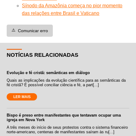
Sínodo da Amazônia começa no pior momento
das relações entre Brasil e Vaticano
⚠️
Comunicar erro
NOTÍCIAS RELACIONADAS
Evolução e fé cristã: semânticas em diálogo
Quais as implicações da evolução científica para as semânticas da
fé cristã? É possível conciliar ciência e fé, a part[...]
LER MAIS
Bispo é preso entre manifestantes que tentavam ocupar uma
igreja em Nova York
A três meses do início de seus protestos contra o sistema financeiro
norte-americano, centenas de manifestantes saíram às ru[...]