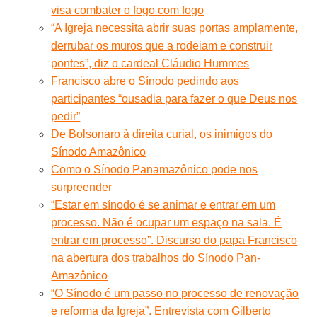
visa combater o fogo com fogo
“A Igreja necessita abrir suas portas amplamente,
derrubar os muros que a rodeiam e construir
pontes”, diz o cardeal Cláudio Hummes
Francisco abre o Sínodo pedindo aos
participantes “ousadia para fazer o que Deus nos
pedir”
De Bolsonaro à direita curial, os inimigos do
Sínodo Amazônico
Como o Sínodo Panamazônico pode nos
surpreender
“Estar em sínodo é se animar e entrar em um
processo. Não é ocupar um espaço na sala. É
entrar em processo”. Discurso do papa Francisco
na abertura dos trabalhos do Sínodo Pan-
Amazônico
“O Sínodo é um passo no processo de renovação
e reforma da Igreja”. Entrevista com Gilberto