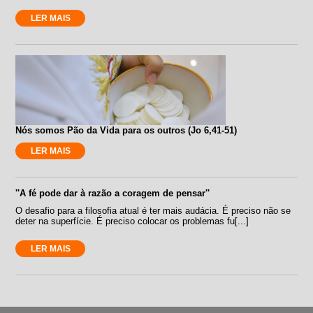
LER MAIS
Nós somos Pão da Vida para os outros (Jo 6,41-51)
LER MAIS
''A fé pode dar à razão a coragem de pensar''
O desafio para a filosofia atual é ter mais audácia. É preciso não se
deter na superfície. É preciso colocar os problemas fu[...]
LER MAIS