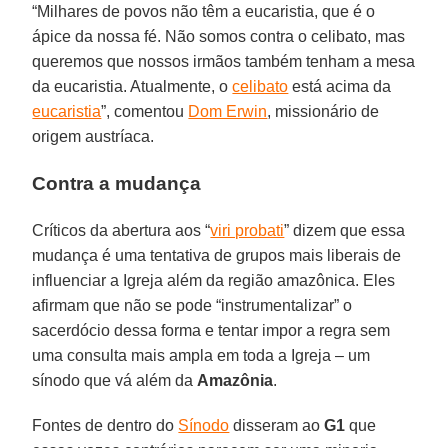
“Milhares de povos não têm a eucaristia, que é o
ápice da nossa fé. Não somos contra o celibato, mas
queremos que nossos irmãos também tenham a mesa
da eucaristia. Atualmente, o
celibato
está acima da
eucaristia
”, comentou
Dom Erwin
, missionário de
origem austríaca.
Contra a mudança
Críticos da abertura aos “
viri probati
” dizem que essa
mudança é uma tentativa de grupos mais liberais de
influenciar a Igreja além da região amazônica. Eles
afirmam que não se pode “instrumentalizar” o
sacerdócio dessa forma e tentar impor a regra sem
uma consulta mais ampla em toda a Igreja – um
sínodo que vá além da
Amazônia
.
Fontes de dentro do
Sínodo
disseram ao
G1
que