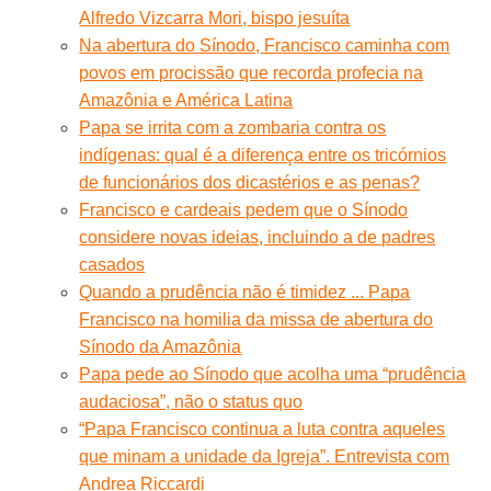
Alfredo Vizcarra Mori, bispo jesuíta
Na abertura do Sínodo, Francisco caminha com
povos em procissão que recorda profecia na
Amazônia e América Latina
Papa se irrita com a zombaria contra os
indígenas: qual é a diferença entre os tricórnios
de funcionários dos dicastérios e as penas?
Francisco e cardeais pedem que o Sínodo
considere novas ideias, incluindo a de padres
casados
Quando a prudência não é timidez ... Papa
Francisco na homilia da missa de abertura do
Sínodo da Amazônia
Papa pede ao Sínodo que acolha uma “prudência
audaciosa”, não o status quo
“Papa Francisco continua a luta contra aqueles
que minam a unidade da Igreja”. Entrevista com
Andrea Riccardi