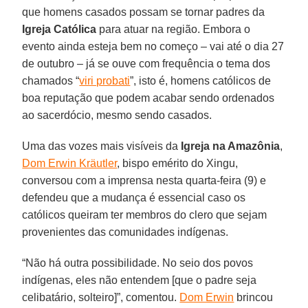
que homens casados possam se tornar padres da
Igreja Católica
para atuar na região. Embora o
evento ainda esteja bem no começo – vai até o dia 27
de outubro – já se ouve com frequência o tema dos
chamados “
viri probati
”, isto é, homens católicos de
boa reputação que podem acabar sendo ordenados
ao sacerdócio, mesmo sendo casados.
Uma das vozes mais visíveis da
Igreja na Amazônia
,
Dom Erwin Kräutler
, bispo emérito do Xingu,
conversou com a imprensa nesta quarta-feira (9) e
defendeu que a mudança é essencial caso os
católicos queiram ter membros do clero que sejam
provenientes das comunidades indígenas.
“Não há outra possibilidade. No seio dos povos
indígenas, eles não entendem [que o padre seja
celibatário, solteiro]”, comentou.
Dom Erwin
brincou