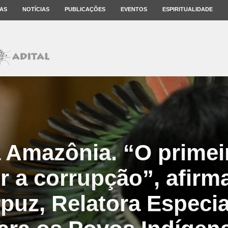
AS
NOTÍCIAS
PUBLICAÇÕES
EVENTOS
ESPIRITUALIDADE
 Amazônia. “O primei
 a corrupção”, afirma
rpuz, Relatora Especi