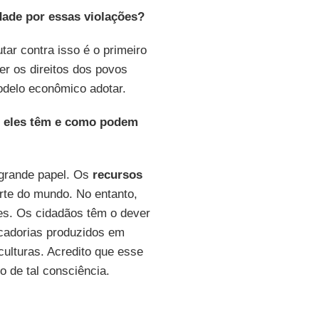
ade por essas violações?
tar contra isso é o primeiro
r os direitos dos povos
odelo econômico adotar.
e eles têm e como podem
rande papel. Os
recursos
rte do mundo. No entanto,
es. Os cidadãos têm o dever
rcadorias produzidos em
ulturas. Acredito que esse
o de tal consciência.