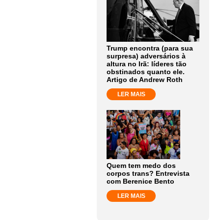
Trump encontra (para sua
surpresa) adversários à
altura no Irã: líderes tão
obstinados quanto ele.
Artigo de Andrew Roth
LER MAIS
Quem tem medo dos
corpos trans? Entrevista
com Berenice Bento
LER MAIS