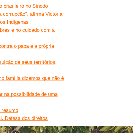
 brasileiro no Sínodo
 corrupção", afirma Victoria
vos Indígenas
obres e no cuidado com a
ontra o papa e a própria
uição de seus territórios,
o família dizemos que não é
ar na possibilidade de uma
m resumo
. Defesa dos direitos