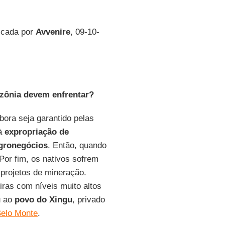
licada por
Avvenire
, 09-10-
zônia devem enfrentar?
bora seja garantido pelas
 à
expropriação de
gronegócios
. Então, quando
 Por fim, os nativos sofrem
 projetos de mineração.
iras com níveis muito altos
 ao
povo do Xingu
, privado
elo Monte
.