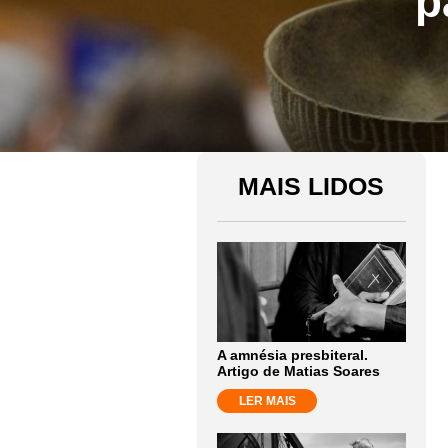
p
MAIS LIDOS
A amnésia presbiteral.
Artigo de Matias Soares
LER MAIS