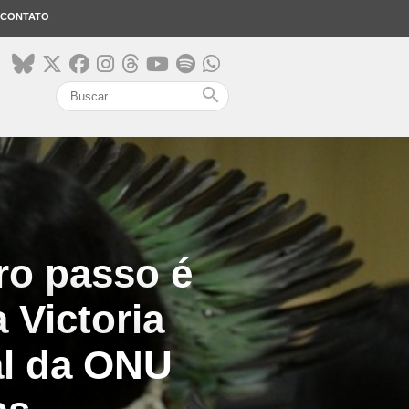
CONTATO
search
ro passo é
 Victoria
al da ONU