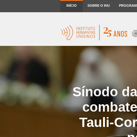
INÍCIO
SOBRE O IHU
PROGRAM
Sínodo da
combater
Tauli-Co