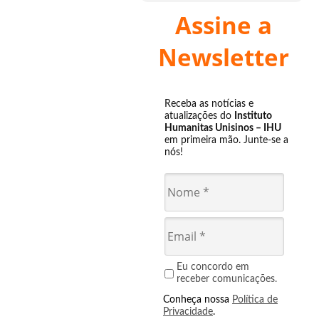
Assine a
Newsletter
Receba as notícias e
atualizações do
Instituto
Humanitas Unisinos – IHU
em primeira mão. Junte-se a
nós!
Eu concordo em
receber comunicações.
Conheça nossa
Política de
Privacidade
.