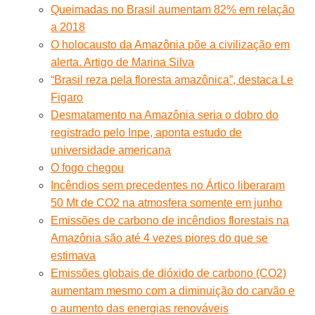
Queimadas no Brasil aumentam 82% em relação
a 2018
O holocausto da Amazônia põe a civilização em
alerta. Artigo de Marina Silva
“Brasil reza pela floresta amazônica”, destaca Le
Figaro
Desmatamento na Amazônia seria o dobro do
registrado pelo Inpe, aponta estudo de
universidade americana
O fogo chegou
Incêndios sem precedentes no Ártico liberaram
50 Mt de CO2 na atmosfera somente em junho
Emissões de carbono de incêndios florestais na
Amazônia são até 4 vezes piores do que se
estimava
Emissões globais de dióxido de carbono (CO2)
aumentam mesmo com a diminuição do carvão e
o aumento das energias renováveis