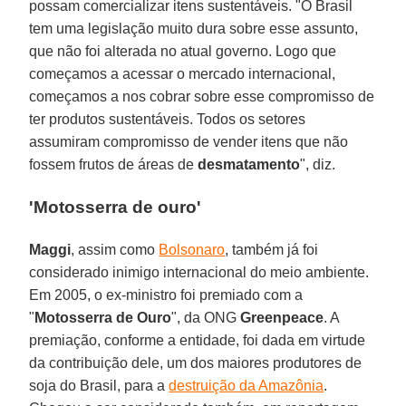
possam comercializar itens sustentáveis. "O Brasil
tem uma legislação muito dura sobre esse assunto,
que não foi alterada no atual governo. Logo que
começamos a acessar o mercado internacional,
começamos a nos cobrar sobre esse compromisso de
ter produtos sustentáveis. Todos os setores
assumiram compromisso de vender itens que não
fossem frutos de áreas de
desmatamento
", diz.
'Motosserra de ouro'
Maggi
, assim como
Bolsonaro
, também já foi
considerado inimigo internacional do meio ambiente.
Em 2005, o ex-ministro foi premiado com a
"
Motosserra de Ouro
", da ONG
Greenpeace
. A
premiação, conforme a entidade, foi dada em virtude
da contribuição dele, um dos maiores produtores de
soja do Brasil, para a
destruição da Amazônia
.