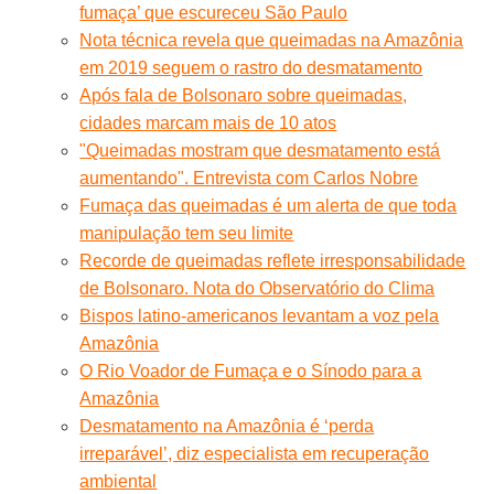
fumaça’ que escureceu São Paulo
Nota técnica revela que queimadas na Amazônia
em 2019 seguem o rastro do desmatamento
Após fala de Bolsonaro sobre queimadas,
cidades marcam mais de 10 atos
"Queimadas mostram que desmatamento está
aumentando". Entrevista com Carlos Nobre
Fumaça das queimadas é um alerta de que toda
manipulação tem seu limite
Recorde de queimadas reflete irresponsabilidade
de Bolsonaro. Nota do Observatório do Clima
Bispos latino-americanos levantam a voz pela
Amazônia
O Rio Voador de Fumaça e o Sínodo para a
Amazônia
Desmatamento na Amazônia é ‘perda
irreparável’, diz especialista em recuperação
ambiental