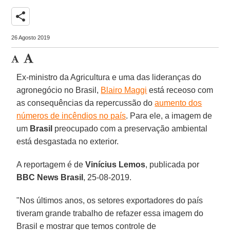
share
26 Agosto 2019
Ex-ministro da Agricultura e uma das lideranças do
agronegócio no Brasil,
Blairo Maggi
está receoso com
as consequências da repercussão do
aumento dos
números de incêndios no país
. Para ele, a imagem de
um
Brasil
preocupado com a preservação ambiental
está desgastada no exterior.
A reportagem é de
Vinícius Lemos
, publicada por
BBC News Brasil
, 25-08-2019.
"Nos últimos anos, os setores exportadores do país
tiveram grande trabalho de refazer essa imagem do
Brasil e mostrar que temos controle de