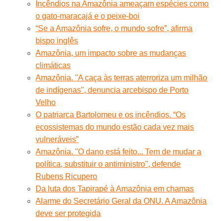
Incêndios na Amazônia ameaçam espécies como
o gato-maracajá e o peixe-boi
“Se a Amazônia sofre, o mundo sofre”, afirma
bispo inglês
Amazônia, um impacto sobre as mudanças
climáticas
Amazônia. "A caça às terras aterroriza um milhão
de indígenas", denuncia arcebispo de Porto
Velho
O patriarca Bartolomeu e os incêndios. “Os
ecossistemas do mundo estão cada vez mais
vulneráveis”
Amazônia. "O dano está feito... Tem de mudar a
política, substituir o antiministro", defende
Rubens Ricupero
Da luta dos Tapirapé à Amazônia em chamas
Alarme do Secretário Geral da ONU. A Amazônia
deve ser protegida