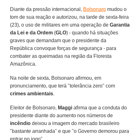
Diante da pressão internacional,
Bolsonaro
mudou o
tom de sua reação e autorizou, na tarde de sexta-feira
(23), o uso de militares em uma operação de
Garantia
da Lei e da Ordem
(
GLO
) - quando há situações
graves que demandam que o presidente da
República convoque forças de segurança - para
combater as queimadas na região da Floresta
Amazônica.
Na noite de sexta, Bolsonaro afirmou, em
pronunciamento, que terá "tolerância zero" com
crimes ambientais
.
Eleitor de Bolsonaro,
Maggi
afirma que a conduta do
presidente diante do aumento nos números de
incêndio
deixou a imagem do mercado brasileiro
"bastante arranhada" e que "o Governo demorou para
entrar no jogo".