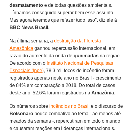
desmatamento
e de todas questões ambientais.
Tínhamos conseguido superar bem esse assunto.
Mas agora teremos que refazer tudo isso", diz ele à
BBC News Brasil
.
Na última semana, a
destruição da Floresta
Amazônica
ganhou repercussão internacional, em
razão do aumento da onda de
queimadas
na região.
De acordo com o
Instituto Nacional de Pesquisas
Espaciais (Inpe)
, 78,3 mil focos de incêndio foram
registrados apenas neste ano no Brasil - crescimento
de 84% em comparação a 2018. Do total de casos
deste ano, 52,6% foram registrados na
Amazônia
.
Os números sobre
incêndios no Brasil
e o discurso de
Bolsonaro
pouco combativo ao tema - ao menos até
meados da semana -, repercutiram em todo o mundo
e causaram reações em lideranças internacionais.