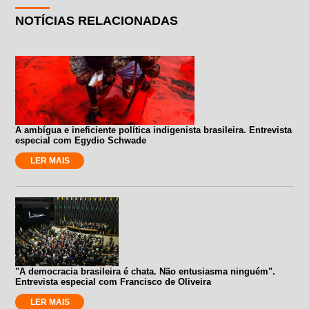
NOTÍCIAS RELACIONADAS
A ambígua e ineficiente política indigenista brasileira. Entrevista
especial com Egydio Schwade
LER MAIS
"A democracia brasileira é chata. Não entusiasma ninguém".
Entrevista especial com Francisco de Oliveira
LER MAIS