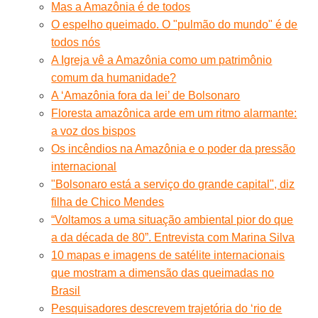
Mas a Amazônia é de todos
O espelho queimado. O "pulmão do mundo" é de
todos nós
A Igreja vê a Amazônia como um patrimônio
comum da humanidade?
A ‘Amazônia fora da lei’ de Bolsonaro
Floresta amazônica arde em um ritmo alarmante:
a voz dos bispos
Os incêndios na Amazônia e o poder da pressão
internacional
"Bolsonaro está a serviço do grande capital", diz
filha de Chico Mendes
“Voltamos a uma situação ambiental pior do que
a da década de 80”. Entrevista com Marina Silva
10 mapas e imagens de satélite internacionais
que mostram a dimensão das queimadas no
Brasil
Pesquisadores descrevem trajetória do ‘rio de