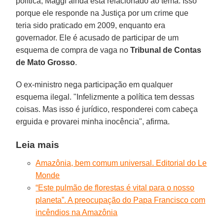
política, Maggi ainda está relacionado ao tema. Isso
porque ele responde na Justiça por um crime que
teria sido praticado em 2009, enquanto era
governador. Ele é acusado de participar de um
esquema de compra de vaga no
Tribunal de Contas
de Mato Grosso
.
O ex-ministro nega participação em qualquer
esquema ilegal. "Infelizmente a política tem dessas
coisas. Mas isso é jurídico, responderei com cabeça
erguida e provarei minha inocência", afirma.
Leia mais
Amazônia, bem comum universal. Editorial do Le
Monde
“Este pulmão de florestas é vital para o nosso
planeta”. A preocupação do Papa Francisco com
incêndios na Amazônia