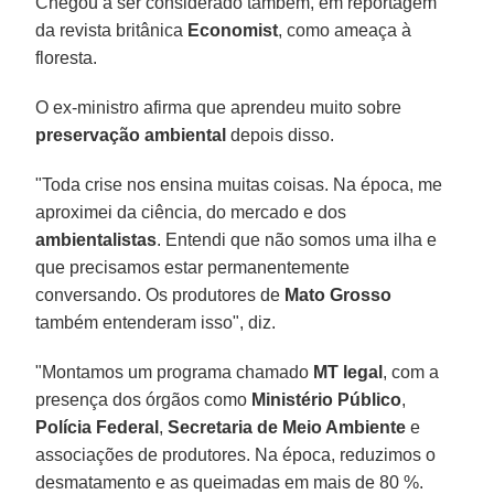
Chegou a ser considerado também, em reportagem
da revista britânica
Economist
, como ameaça à
floresta.
O ex-ministro afirma que aprendeu muito sobre
preservação ambiental
depois disso.
"Toda crise nos ensina muitas coisas. Na época, me
aproximei da ciência, do mercado e dos
ambientalistas
. Entendi que não somos uma ilha e
que precisamos estar permanentemente
conversando. Os produtores de
Mato Grosso
também entenderam isso", diz.
"Montamos um programa chamado
MT legal
, com a
presença dos órgãos como
Ministério Público
,
Polícia Federal
,
Secretaria de Meio Ambiente
e
associações de produtores. Na época, reduzimos o
desmatamento e as queimadas em mais de 80 %.