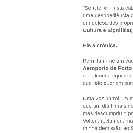
"Se a lei é injusta 
uma desobediência ci
em defesa dos próprio
Cultura e Significa
Eis a crônica.
Permitam-me um caus
Aeroporto de Porto
coordenei a equipe e
que não queriam cum
Uma vez barrei um
m
que um dia tinha sid
mas descumpriu o pro
Voltou, reclamou, ma
minha demissão ao S