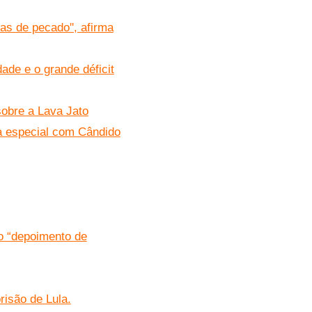
as de pecado'', afirma
ade e o grande déficit
sobre a Lava Jato
ta especial com Cândido
o “depoimento de
isão de Lula.