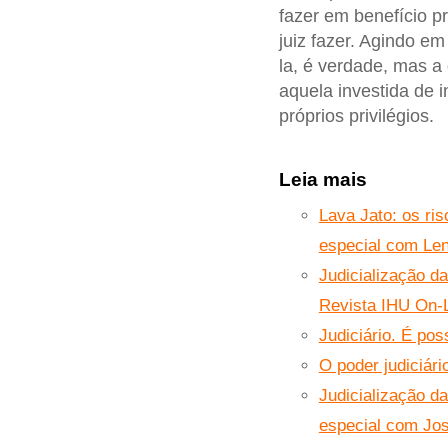
fazer em benefício pr
juiz fazer. Agindo em 
la, é verdade, mas a
aquela investida de 
próprios privilégios.
Leia mais
Lava Jato: os ri
especial com Len
Judicialização da
Revista IHU On-
Judiciário. É po
O poder judiciár
Judicialização da
especial com Jos