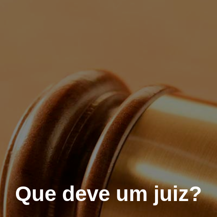
Que deve um juiz?