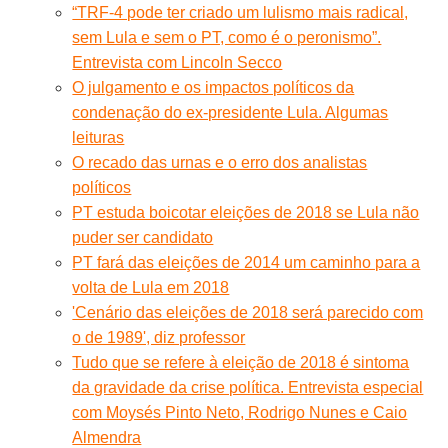
“TRF-4 pode ter criado um lulismo mais radical,
sem Lula e sem o PT, como é o peronismo”.
Entrevista com Lincoln Secco
O julgamento e os impactos políticos da
condenação do ex-presidente Lula. Algumas
leituras
O recado das urnas e o erro dos analistas
políticos
PT estuda boicotar eleições de 2018 se Lula não
puder ser candidato
PT fará das eleições de 2014 um caminho para a
volta de Lula em 2018
'Cenário das eleições de 2018 será parecido com
o de 1989', diz professor
Tudo que se refere à eleição de 2018 é sintoma
da gravidade da crise política. Entrevista especial
com Moysés Pinto Neto, Rodrigo Nunes e Caio
Almendra