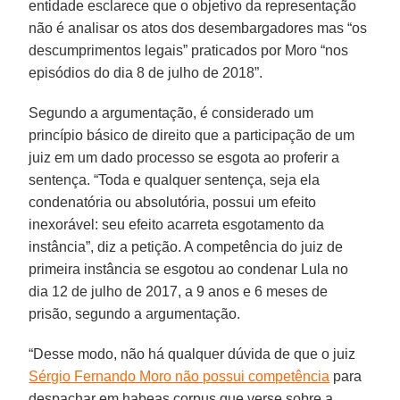
entidade esclarece que o objetivo da representação
não é analisar os atos dos desembargadores mas “os
descumprimentos legais” praticados por Moro “nos
episódios do dia 8 de julho de 2018”.
Segundo a argumentação, é considerado um
princípio básico de direito que a participação de um
juiz em um dado processo se esgota ao proferir a
sentença. “Toda e qualquer sentença, seja ela
condenatória ou absolutória, possui um efeito
inexorável: seu efeito acarreta esgotamento da
instância”, diz a petição. A competência do juiz de
primeira instância se esgotou ao condenar Lula no
dia 12 de julho de 2017, a 9 anos e 6 meses de
prisão, segundo a argumentação.
“Desse modo, não há qualquer dúvida de que o juiz
Sérgio Fernando Moro não possui competência
para
despachar em habeas corpus que verse sobre a