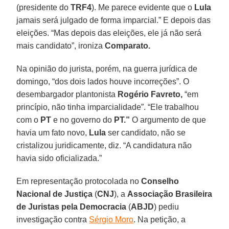
(presidente do
TRF4
). Me parece evidente que o
Lula
jamais será julgado de forma imparcial.” E depois das
eleições. “Mas depois das eleições, ele já não será
mais candidato”, ironiza
Comparato.
Na opinião do jurista, porém, na guerra jurídica de
domingo, “dos dois lados houve incorreções”. O
desembargador plantonista
Rogério Favreto,
“em
princípio, não tinha imparcialidade”. “Ele trabalhou
com o
PT
e no governo do
PT.”
O argumento de que
havia um fato novo,
Lula
ser candidato, não se
cristalizou juridicamente, diz. “A candidatura não
havia sido oficializada.”
Em representação protocolada no
Conselho
Nacional de Justiça
(
CNJ
), a
Associação Brasileira
de Juristas pela Democracia
(
ABJD
) pediu
investigação contra
Sérgio Moro
. Na petição, a