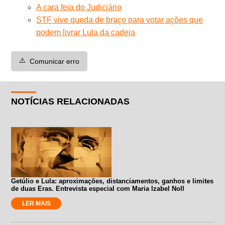
A cara feia do Judiciário
STF vive queda de braço para votar ações que
podem livrar Lula da cadeia
⚠️
Comunicar erro
NOTÍCIAS RELACIONADAS
Getúlio e Lula: aproximações, distanciamentos, ganhos e limites
de duas Eras. Entrevista especial com Maria Izabel Noll
LER MAIS