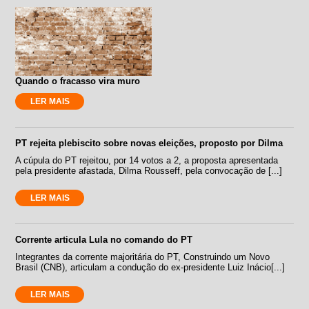
Quando o fracasso vira muro
LER MAIS
PT rejeita plebiscito sobre novas eleições, proposto por Dilma
A cúpula do PT rejeitou, por 14 votos a 2, a proposta apresentada
pela presidente afastada, Dilma Rousseff, pela convocação de [...]
LER MAIS
Corrente articula Lula no comando do PT
Integrantes da corrente majoritária do PT, Construindo um Novo
Brasil (CNB), articulam a condução do ex-presidente Luiz Inácio[...]
LER MAIS