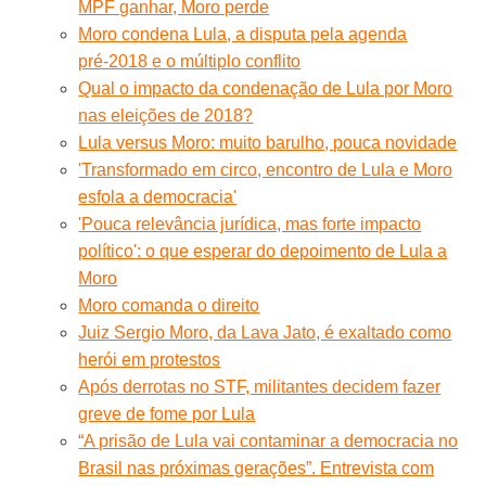
MPF ganhar, Moro perde
Moro condena Lula, a disputa pela agenda
pré-2018 e o múltiplo conflito
Qual o impacto da condenação de Lula por Moro
nas eleições de 2018?
Lula versus Moro: muito barulho, pouca novidade
'Transformado em circo, encontro de Lula e Moro
esfola a democracia'
'Pouca relevância jurídica, mas forte impacto
político': o que esperar do depoimento de Lula a
Moro
Moro comanda o direito
Juiz Sergio Moro, da Lava Jato, é exaltado como
herói em protestos
Após derrotas no STF, militantes decidem fazer
greve de fome por Lula
“A prisão de Lula vai contaminar a democracia no
Brasil nas próximas gerações”. Entrevista com