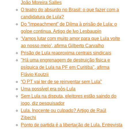
João Moreira Salles
O teatro do absurdo no Brasil: o que fazer com a
candidatura de Lula?
Do “impeachment” de Dilma à prisão de Lula: o
golpe continua. Artigo de Ivo Lesbaupin
‘Vamos lutar com muito amor para que Lula volte
ao nosso meio’, afirma Gilberto Carvalho
Prisão de Lula reaproxima centrais sindicais
"Há uma engrenagem de destruição física e
psíquica de Lula na PF em Curitiba", afirma
Flávio Koutzii
“O PT vai ter de se reinventar sem Lula”
Uma possível era pós-Lula
Sem Lula na disputa, eleitores estão saindo do
jogo, diz pesquisador
Lula. Inocente ou culpado? Artigo de Raúl
Zibechi
Ponto de partida é a libertação de Lula. Entrevista