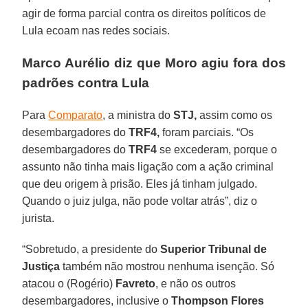
agir de forma parcial contra os direitos políticos de
Lula ecoam nas redes sociais.
Marco Aurélio diz que Moro agiu fora dos
padrões contra Lula
Para
Comparato
, a ministra do
STJ,
assim como os
desembargadores do
TRF4,
foram parciais. “Os
desembargadores do
TRF4
se excederam, porque o
assunto não tinha mais ligação com a ação criminal
que deu origem à prisão. Eles já tinham julgado.
Quando o juiz julga, não pode voltar atrás”, diz o
jurista.
“Sobretudo, a presidente do
Superior Tribunal de
Justiça
também não mostrou nenhuma isenção. Só
atacou o (Rogério)
Favreto
, e não os outros
desembargadores, inclusive o
Thompson Flores