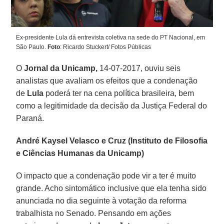
Ex-presidente Lula dá entrevista coletiva na sede do PT Nacional, em
São Paulo.
Foto
: Ricardo Stuckert/ Fotos Públicas
O
Jornal da Unicamp,
14-07-2017, ouviu seis
analistas que avaliam os efeitos que a condenação
de
Lula
poderá ter na cena política brasileira, bem
como a legitimidade da decisão da Justiça Federal do
Paraná.
André Kaysel Velasco e Cruz
(Instituto de Filosofia
e Ciências Humanas da Unicamp)
O impacto que a condenação pode vir a ter é muito
grande. Acho sintomático inclusive que ela tenha sido
anunciada no dia seguinte à votação da reforma
trabalhista no Senado. Pensando em ações