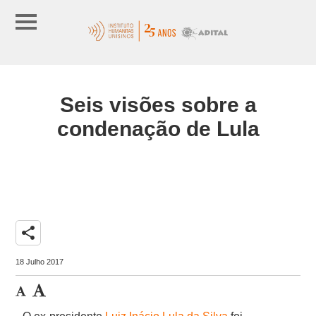
Seis visões sobre a
condenação de Lula
share
18 Julho 2017