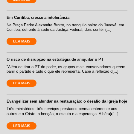
Em Curitiba, cresce a intolerância
Na Praça Pedro Alexandre Brotto, no tranquilo bairro do Juvevê, em
Curitiba, defronte à sede da Justiça Federal, dois contêin[...]
LER MAIS
O risco de disrupção na estratégia de aniquilar o PT
"Além de tirar o PT do poder, os grupos mais conservadores querem
banir o partido e tudo o que ele representa. Cabe a reflexão d[...]
LER MAIS
Evangelizar sem afundar na restauração: o desafio da Igreja hoje
Três ministérios, três serviços prestados permanentemente aos
outros e a Cristo: a benção, a escuta e a esperança. A bên�[...]
LER MAIS