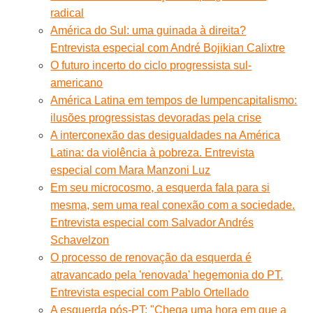
radical
América do Sul: uma guinada à direita?
Entrevista especial com André Bojikian Calixtre
O futuro incerto do ciclo progressista sul-
americano
América Latina em tempos de lumpencapitalismo:
ilusões progressistas devoradas pela crise
A interconexão das desigualdades na América
Latina: da violência à pobreza. Entrevista
especial com Mara Manzoni Luz
Em seu microcosmo, a esquerda fala para si
mesma, sem uma real conexão com a sociedade.
Entrevista especial com Salvador Andrés
Schavelzon
O processo de renovação da esquerda é
atravancado pela 'renovada' hegemonia do PT.
Entrevista especial com Pablo Ortellado
A esquerda pós-PT: "Chega uma hora em que a