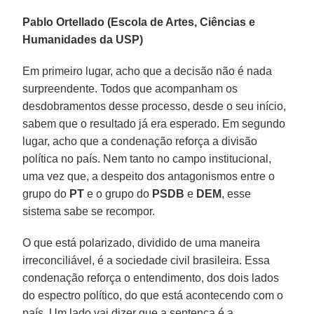
Pablo Ortellado (Escola de Artes, Ciências e
Humanidades da USP)
Em primeiro lugar, acho que a decisão não é nada
surpreendente. Todos que acompanham os
desdobramentos desse processo, desde o seu início,
sabem que o resultado já era esperado. Em segundo
lugar, acho que a condenação reforça a divisão
política no país. Nem tanto no campo institucional,
uma vez que, a despeito dos antagonismos entre o
grupo do
PT
e o grupo do
PSDB
e
DEM
, esse
sistema sabe se recompor.
O que está polarizado, dividido de uma maneira
irreconciliável, é a sociedade civil brasileira. Essa
condenação reforça o entendimento, dos dois lados
do espectro político, do que está acontecendo com o
país. Um lado vai dizer que a sentença é a