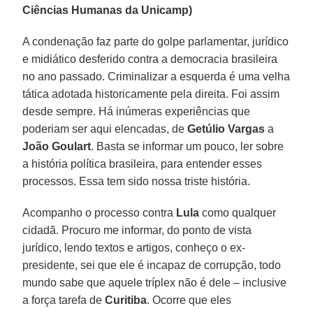
Ciências Humanas da Unicamp)
A condenação faz parte do golpe parlamentar, jurídico
e midiático desferido contra a democracia brasileira
no ano passado. Criminalizar a esquerda é uma velha
tática adotada historicamente pela direita. Foi assim
desde sempre. Há inúmeras experiências que
poderiam ser aqui elencadas, de
Getúlio Vargas
a
João Goulart
. Basta se informar um pouco, ler sobre
a história política brasileira, para entender esses
processos. Essa tem sido nossa triste história.
Acompanho o processo contra
Lula
como qualquer
cidadã. Procuro me informar, do ponto de vista
jurídico, lendo textos e artigos, conheço o ex-
presidente, sei que ele é incapaz de corrupção, todo
mundo sabe que aquele tríplex não é dele – inclusive
a força tarefa de
Curitiba
. Ocorre que eles