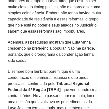
anteriores do grupo da
Lava Jato
, que costuma ser
muito cioso do timing político, não me parece ser uma
simples coincidência. Embora não tenha havido muita
capacidade de resistência a essas reformas, o grupo
que hoje está no poder e seus aliados no Judiciário
sabem que essas reformas são impopulares.
Ademais, as pesquisas mostram que
Lula
vinha
crescendo na preferência popular. Não me parece,
portanto, que o cronograma da condenação tenha
sido casual.
É sempre bom lembrar, porém, que é uma
condenação em primeira instância e que ainda
precisa ser confirmada pelo
Tribunal Regional
Federal da 4ª Região [TRF-4]
, que vem dando sinais
contraditórios. No ano passado, por exemplo, tomou
uma decisão que avalizava os procedimentos da
Lava Jato em termos legais, mas recentemente