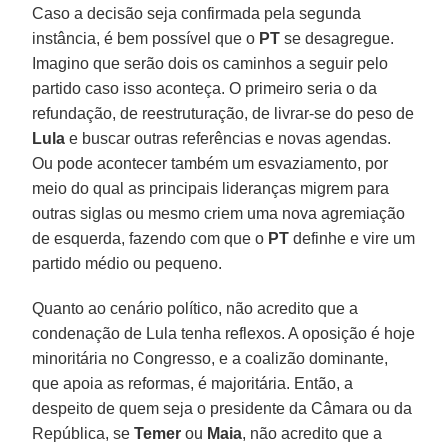
Caso a decisão seja confirmada pela segunda
instância, é bem possível que o
PT
se desagregue.
Imagino que serão dois os caminhos a seguir pelo
partido caso isso aconteça. O primeiro seria o da
refundação, de reestruturação, de livrar-se do peso de
Lula
e buscar outras referências e novas agendas.
Ou pode acontecer também um esvaziamento, por
meio do qual as principais lideranças migrem para
outras siglas ou mesmo criem uma nova agremiação
de esquerda, fazendo com que o
PT
definhe e vire um
partido médio ou pequeno.
Quanto ao cenário político, não acredito que a
condenação de Lula tenha reflexos. A oposição é hoje
minoritária no Congresso, e a coalizão dominante,
que apoia as reformas, é majoritária. Então, a
despeito de quem seja o presidente da Câmara ou da
República, se
Temer
ou
Maia
, não acredito que a