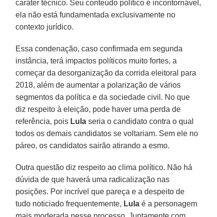
caráter técnico. Seu conteúdo político é incontornável,
ela não está fundamentada exclusivamente no
contexto jurídico.
Essa condenação, caso confirmada em segunda
instância, terá impactos políticos muito fortes, a
começar da desorganização da corrida eleitoral para
2018, além de aumentar a polarização de vários
segmentos da política e da sociedade civil. No que
diz respeito à eleição, pode haver uma perda de
referência, pois
Lula
seria o candidato contra o qual
todos os demais candidatos se voltariam. Sem ele no
páreo, os candidatos sairão atirando a esmo.
Outra questão diz respeito ao clima político. Não há
dúvida de que haverá uma radicalização nas
posições. Por incrível que pareça e a despeito de
tudo noticiado frequentemente,
Lula
é a personagem
mais moderada nesse processo. Juntamente com