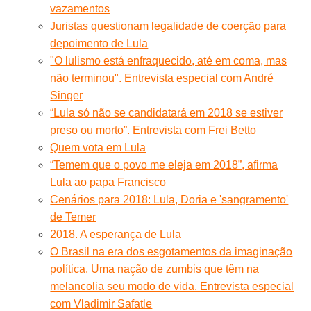
vazamentos
Juristas questionam legalidade de coerção para
depoimento de Lula
"O lulismo está enfraquecido, até em coma, mas
não terminou". Entrevista especial com André
Singer
“Lula só não se candidatará em 2018 se estiver
preso ou morto”. Entrevista com Frei Betto
Quem vota em Lula
“Temem que o povo me eleja em 2018”, afirma
Lula ao papa Francisco
Cenários para 2018: Lula, Doria e 'sangramento'
de Temer
2018. A esperança de Lula
O Brasil na era dos esgotamentos da imaginação
política. Uma nação de zumbis que têm na
melancolia seu modo de vida. Entrevista especial
com Vladimir Safatle