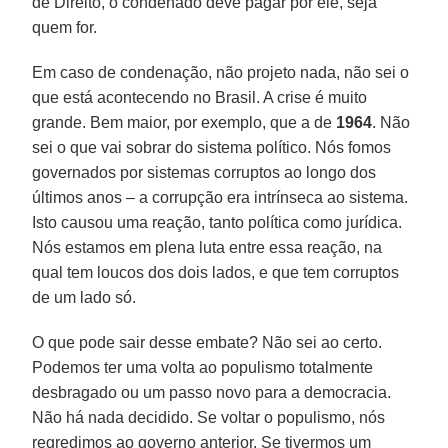
de Direito, o condenado deve pagar por ele, seja
quem for.
Em caso de condenação, não projeto nada, não sei o
que está acontecendo no Brasil. A crise é muito
grande. Bem maior, por exemplo, que a de
1964
. Não
sei o que vai sobrar do sistema político. Nós fomos
governados por sistemas corruptos ao longo dos
últimos anos – a corrupção era intrínseca ao sistema.
Isto causou uma reação, tanto política como jurídica.
Nós estamos em plena luta entre essa reação, na
qual tem loucos dos dois lados, e que tem corruptos
de um lado só.
O que pode sair desse embate? Não sei ao certo.
Podemos ter uma volta ao populismo totalmente
desbragado ou um passo novo para a democracia.
Não há nada decidido. Se voltar o populismo, nós
regredimos ao governo anterior. Se tivermos um