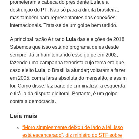
prometeram a cabeça do presidente
Lula
e a
destruição do
PT
. Não só para a direita brasileira,
mas também para representantes das conexões
internacionais. Trata-se de um golpe bem urdido.
A principal razão é tirar o
Lula
das eleições de 2018.
Sabemos que isso está no programa deles desde
sempre. Já tinham tentando esse golpe em 2002,
fazendo uma campanha terrorista cujo tema era que,
caso eleito
Lula
, o Brasil ia afundar; voltaram a fazer
em 2005, com a farsa absoluta do mensalão, e assim
foi. Como disse, faz parte de criminalizar a esquerda
e tirá-la da disputa eleitoral. Portanto, é um golpe
contra a democracia.
Leia mais
“Moro simplesmente deixou de lado a lei. Isso
está escancarado”, diz ministro do STF sobre