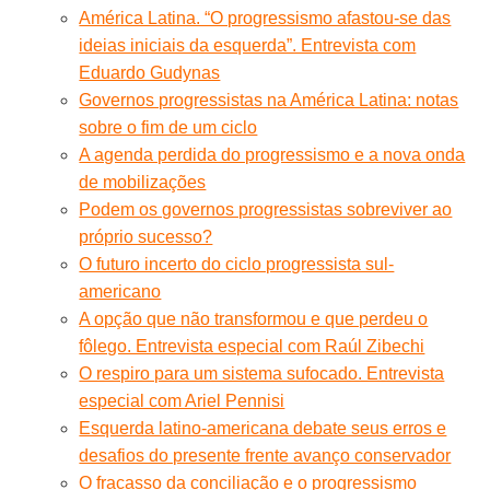
América Latina. “O progressismo afastou-se das
ideias iniciais da esquerda”. Entrevista com
Eduardo Gudynas
Governos progressistas na América Latina: notas
sobre o fim de um ciclo
A agenda perdida do progressismo e a nova onda
de mobilizações
Podem os governos progressistas sobreviver ao
próprio sucesso?
O futuro incerto do ciclo progressista sul-
americano
A opção que não transformou e que perdeu o
fôlego. Entrevista especial com Raúl Zibechi
O respiro para um sistema sufocado. Entrevista
especial com Ariel Pennisi
Esquerda latino-americana debate seus erros e
desafios do presente frente avanço conservador
O fracasso da conciliação e o progressismo