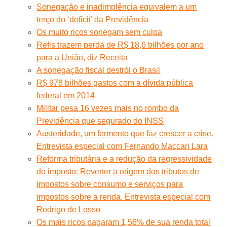
Sonegação e inadimplência equivalem a um
terço do ‘deficit’ da Previdência
Os muito ricos sonegam sem culpa
Refis trazem perda de R$ 18,6 bilhões por ano
para a União, diz Receita
A sonegação fiscal destrói o Brasil
R$ 978 bilhões gastos com a dívida pública
federal em 2014
Militar pesa 16 vezes mais no rombo da
Previdência que segurado do INSS
Austeridade, um fermento que faz crescer a crise.
Entrevista especial com Fernando Maccari Lara
Reforma tributária e a redução da regressividade
do imposto: Reverter a origem dos tributos de
impostos sobre consumo e serviços para
impostos sobre a renda. Entrevista especial com
Rodrigo de Losso
Os mais ricos pagaram 1,56% de sua renda total