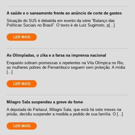
A saúde e o saneamento frente ao anúncio de corte de gastos
Situação do SUS é debatida em evento da série “Balanço das
Políticas Sociais no Brasil”. O texto é de Luiz Sugimoto, p[...]
LER MAIS
As Olimpíadas, o zika e a farsa na imprensa nacional
Enquanto sobram promessas e repelentes na Vila Olímpica no Rio,
as mulheres pobres de Pernambuco seguem sem proteção. A mídia
[...]
LER MAIS
Milagro Sala suspendeu a greve de fome
A deputada do Parlasul, Milagro Sala, que está há sete meses na
prisão, decidiu suspender a medida a pedido de sua família. O [...]
LER MAIS