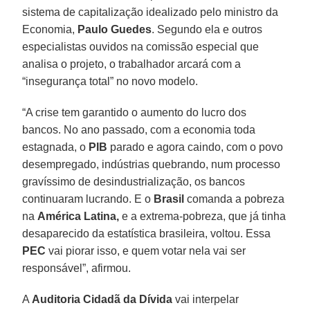
sistema de capitalização idealizado pelo ministro da
Economia,
Paulo Guedes
. Segundo ela e outros
especialistas ouvidos na comissão especial que
analisa o projeto, o trabalhador arcará com a
“insegurança total” no novo modelo.
“A crise tem garantido o aumento do lucro dos
bancos. No ano passado, com a economia toda
estagnada, o
PIB
parado e agora caindo, com o povo
desempregado, indústrias quebrando, num processo
gravíssimo de desindustrialização, os bancos
continuaram lucrando. E o
Brasil
comanda a pobreza
na
América Latina,
e a extrema-pobreza, que já tinha
desaparecido da estatística brasileira, voltou. Essa
PEC
vai piorar isso, e quem votar nela vai ser
responsável”, afirmou.
A
Auditoria Cidadã da Dívida
vai interpelar