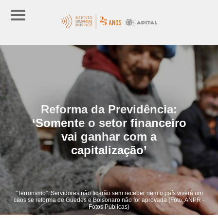
Reforma da Previdência:
‘Somente o setor financeiro
vai ganhar com a
capitalização’
"Terrorismo": Servidores não ficarão sem receber nem o país viverá um
caos se reforma de Guedes e Bolsonaro não for aprovada (Foto: ANPR -
Fotos Públicas)