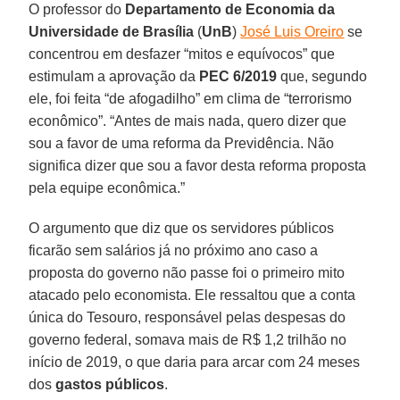
O professor do
Departamento de Economia da
Universidade de Brasília
(
UnB
)
José Luis Oreiro
se
concentrou em desfazer “mitos e equívocos” que
estimulam a aprovação da
PEC 6/2019
que, segundo
ele, foi feita “de afogadilho” em clima de “terrorismo
econômico”. “Antes de mais nada, quero dizer que
sou a favor de uma reforma da Previdência. Não
significa dizer que sou a favor desta reforma proposta
pela equipe econômica.”
O argumento que diz que os servidores públicos
ficarão sem salários já no próximo ano caso a
proposta do governo não passe foi o primeiro mito
atacado pelo economista. Ele ressaltou que a conta
única do Tesouro, responsável pelas despesas do
governo federal, somava mais de R$ 1,2 trilhão no
início de 2019, o que daria para arcar com 24 meses
dos
gastos públicos
.