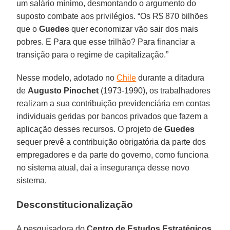
um salário mínimo, desmontando o argumento do
suposto combate aos privilégios. “Os R$ 870 bilhões
que o
Guedes
quer economizar vão sair dos mais
pobres. E Para que esse trilhão? Para financiar a
transição para o regime de capitalização.”
Nesse modelo, adotado no
Chile
durante a ditadura
de
Augusto Pinochet
(1973-1990), os trabalhadores
realizam a sua contribuição previdenciária em contas
individuais geridas por bancos privados que fazem a
aplicação desses recursos. O projeto de
Guedes
sequer prevê a contribuição obrigatória da parte dos
empregadores e da parte do governo, como funciona
no sistema atual, daí a insegurança desse novo
sistema.
Desconstitucionalização
A pesquisadora do
Centro de Estudos Estratégicos