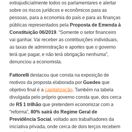
extrajudicialmente todos os parlamentares e alertar
sobre os riscos jurídicos e econômicos para as
pessoas, para a economia do país e para as finanças
públicas representados pela
Proposta de Emenda à
Constituição 06/2019
. “Somente o setor financeiro
vai ganhar. Vai receber as contribuições individuais,
as taxas de administração e aportes que o governo
terá que pagar, e não terá obrigação nenhuma”,
denunciou a economista.
Fattorelli
destacou que consta na exposição de
motivos da proposta elaborada por
Guedes
que
objetivo final é a
capitalização
. Também na tabela
divulgada pelo próprio governo consta que, dos cerca
de
R$ 1 trilhão
que pretendem economizar com a
“reforma”,
80% sairá do Regime Geral de
Previdência Social
, voltado aos trabalhadores da
iniciativa privada, onde cerca de dois terços recebem