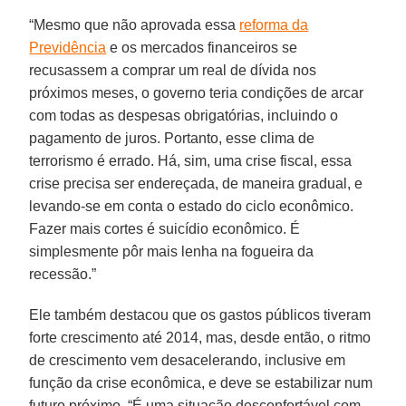
“Mesmo que não aprovada essa
reforma da
Previdência
e os mercados financeiros se
recusassem a comprar um real de dívida nos
próximos meses, o governo teria condições de arcar
com todas as despesas obrigatórias, incluindo o
pagamento de juros. Portanto, esse clima de
terrorismo é errado. Há, sim, uma crise fiscal, essa
crise precisa ser endereçada, de maneira gradual, e
levando-se em conta o estado do ciclo econômico.
Fazer mais cortes é suicídio econômico. É
simplesmente pôr mais lenha na fogueira da
recessão.”
Ele também destacou que os gastos públicos tiveram
forte crescimento até 2014, mas, desde então, o ritmo
de crescimento vem desacelerando, inclusive em
função da crise econômica, e deve se estabilizar num
futuro próximo. “É uma situação desconfortável com