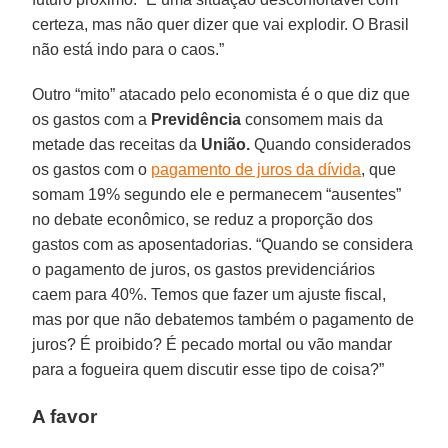
certeza, mas não quer dizer que vai explodir. O Brasil
não está indo para o caos.”
Outro “mito” atacado pelo economista é o que diz que
os gastos com a
Previdência
consomem mais da
metade das receitas da
União.
Quando considerados
os gastos com o
pagamento de juros da dívida
, que
somam 19% segundo ele e permanecem “ausentes”
no debate econômico, se reduz a proporção dos
gastos com as aposentadorias. “Quando se considera
o pagamento de juros, os gastos previdenciários
caem para 40%. Temos que fazer um ajuste fiscal,
mas por que não debatemos também o pagamento de
juros? É proibido? É pecado mortal ou vão mandar
para a fogueira quem discutir esse tipo de coisa?”
A favor