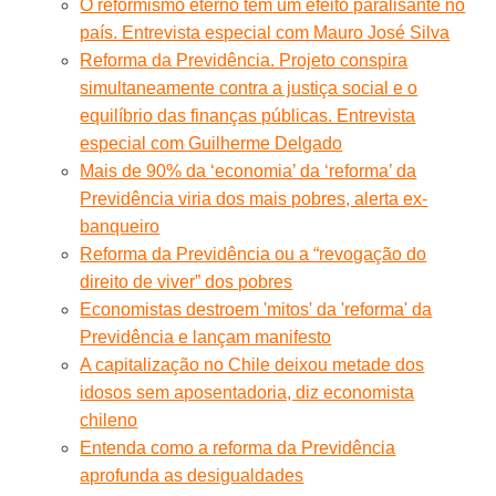
O reformismo eterno tem um efeito paralisante no
país. Entrevista especial com Mauro José Silva
Reforma da Previdência. Projeto conspira
simultaneamente contra a justiça social e o
equilíbrio das finanças públicas. Entrevista
especial com Guilherme Delgado
Mais de 90% da ‘economia’ da ‘reforma’ da
Previdência viria dos mais pobres, alerta ex-
banqueiro
Reforma da Previdência ou a “revogação do
direito de viver” dos pobres
Economistas destroem 'mitos' da 'reforma' da
Previdência e lançam manifesto
A capitalização no Chile deixou metade dos
idosos sem aposentadoria, diz economista
chileno
Entenda como a reforma da Previdência
aprofunda as desigualdades