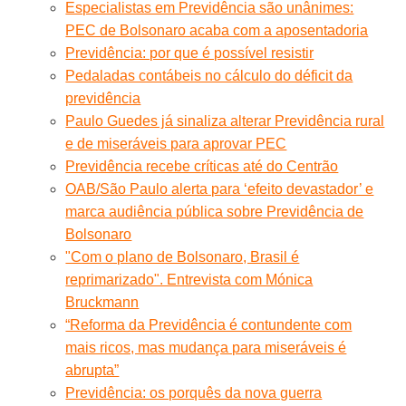
Especialistas em Previdência são unânimes:
PEC de Bolsonaro acaba com a aposentadoria
Previdência: por que é possível resistir
Pedaladas contábeis no cálculo do déficit da
previdência
Paulo Guedes já sinaliza alterar Previdência rural
e de miseráveis para aprovar PEC
Previdência recebe críticas até do Centrão
OAB/São Paulo alerta para ‘efeito devastador’ e
marca audiência pública sobre Previdência de
Bolsonaro
"Com o plano de Bolsonaro, Brasil é
reprimarizado". Entrevista com Mónica
Bruckmann
“Reforma da Previdência é contundente com
mais ricos, mas mudança para miseráveis é
abrupta”
Previdência: os porquês da nova guerra