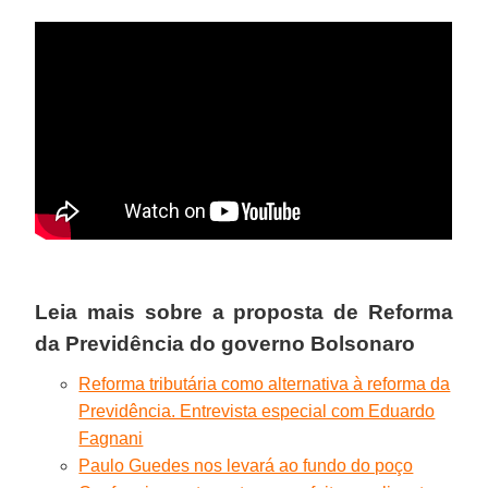
Leia mais sobre a proposta de Reforma
da Previdência do governo Bolsonaro
Reforma tributária como alternativa à reforma da
Previdência. Entrevista especial com Eduardo
Fagnani
Paulo Guedes nos levará ao fundo do poço