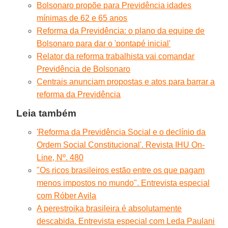
Bolsonaro propõe para Previdência idades
mínimas de 62 e 65 anos
Reforma da Previdência: o plano da equipe de
Bolsonaro para dar o 'pontapé inicial'
Relator da reforma trabalhista vai comandar
Previdência de Bolsonaro
Centrais anunciam propostas e atos para barrar a
reforma da Previdência
Leia também
'Reforma da Previdência Social e o declínio da
Ordem Social Constitucional'. Revista IHU On-
Line, Nº. 480
"Os ricos brasileiros estão entre os que pagam
menos impostos no mundo". Entrevista especial
com Róber Avila
A perestroika brasileira é absolutamente
descabida. Entrevista especial com Leda Paulani