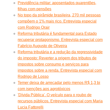
Previdência militar: aposentados quarentões,
filhas com pensões
No topo da pirâmide brasileira, 270 mil pessoas
compõem o 1% mais rico. Entrevista especial
com Rodrigo Orair
Reforma tributária é fundamental para Estado
recuperar protagonismo. Entrevista especial com
Fabrício Augusto de Oliveira
Reforma tributária e a redução da regressividade
do imposto: Reverter a origem dos tributos de
impostos sobre consumo e serviços para
impostos sobre a renda. Entrevista especial com
Rodrigo de Losso
Temer deixa de arrecadar pelo menos R$ 1,3 bi
com isenções aos agrotóxicos
'Dívida Pública'. O veículo para o roubo de
recursos públicos. Entrevista especial com Maria
Lucia Fattorelli