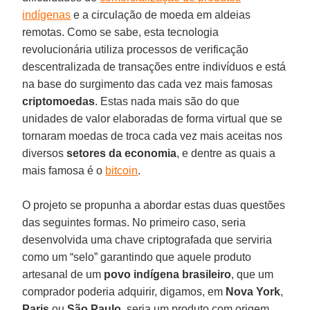
indígenas
e a circulação de moeda em aldeias
remotas. Como se sabe, esta tecnologia
revolucionária utiliza processos de verificação
descentralizada de transações entre indivíduos e está
na base do surgimento das cada vez mais famosas
criptomoedas
. Estas nada mais são do que
unidades de valor elaboradas de forma virtual que se
tornaram moedas de troca cada vez mais aceitas nos
diversos
setores da economia
, e dentre as quais a
mais famosa é o
bitcoin
.
O projeto se propunha a abordar estas duas questões
das seguintes formas. No primeiro caso, seria
desenvolvida uma chave criptografada que serviria
como um “selo” garantindo que aquele produto
artesanal de um
povo indígena brasileiro
, que um
comprador poderia adquirir, digamos, em
Nova York
,
Paris
ou
São Paulo
, seria um produto com origem