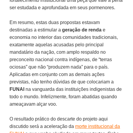
fortalecimento institucional uma peça que vale a pena
ser estudada e aprofundada em seus pormenores.
Em resumo, estas duas propostas estavam
destinadas a estimular a
geração de renda
e
economia no interior das comunidades tradicionais,
exatamente aquelas acusadas pelo principal
mandatário da nação, com amplo respaldo no
preconceito nacional contra indígenas, de “terras
ociosas” que não “produzem nada” para o país.
Aplicadas em conjunto com as demais ações
previstas, não tenho dúvidas de que colocariam a
FUNAI
na vanguarda das instituições indigenistas de
todo o mundo. Infelizmente, foram abatidas quando
ameaçavam alçar voo.
O resultado prático do descarte do projeto aqui
discutido será a aceleração da
morte institucional da