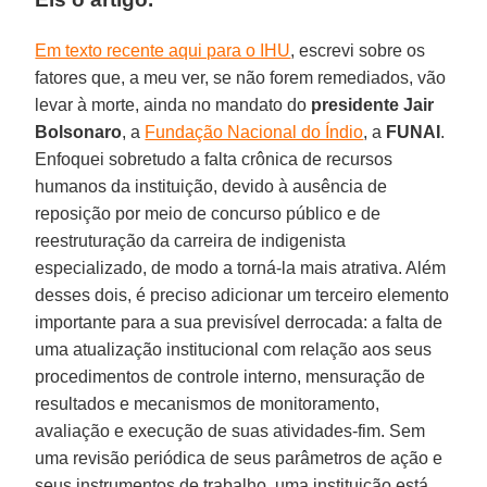
Em texto recente aqui para o IHU
, escrevi sobre os
fatores que, a meu ver, se não forem remediados, vão
levar à morte, ainda no mandato do
presidente Jair
Bolsonaro
, a
Fundação Nacional do Índio
, a
FUNAI
.
Enfoquei sobretudo a falta crônica de recursos
humanos da instituição, devido à ausência de
reposição por meio de concurso público e de
reestruturação da carreira de indigenista
especializado, de modo a torná-la mais atrativa. Além
desses dois, é preciso adicionar um terceiro elemento
importante para a sua previsível derrocada: a falta de
uma atualização institucional com relação aos seus
procedimentos de controle interno, mensuração de
resultados e mecanismos de monitoramento,
avaliação e execução de suas atividades-fim. Sem
uma revisão periódica de seus parâmetros de ação e
seus instrumentos de trabalho, uma instituição está