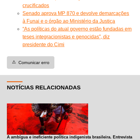
crucificados
Senado aprova MP 870 e devolve demarcações
à Funai e o órgão ao Ministério da Justiça
“As políticas do atual governo estão fundadas em
teses integracionistas e genocidas”, diz
presidente do Cimi
⚠️
Comunicar erro
NOTÍCIAS RELACIONADAS
A ambígua e ineficiente política indigenista brasileira. Entrevista