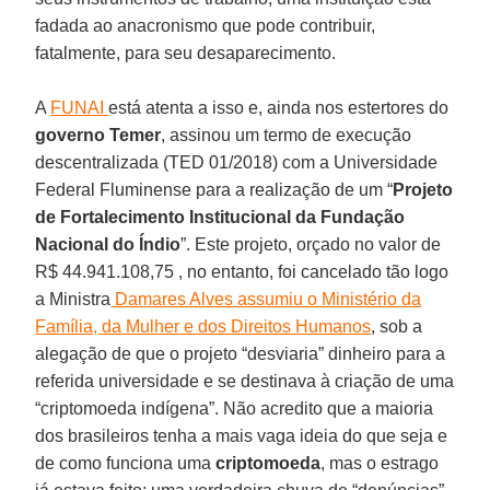
fadada ao anacronismo que pode contribuir,
fatalmente, para seu desaparecimento.
A
FUNAI
está atenta a isso e, ainda nos estertores do
governo Temer
, assinou um termo de execução
descentralizada (TED 01/2018) com a Universidade
Federal Fluminense para a realização de um “
Projeto
de Fortalecimento Institucional da Fundação
Nacional do Índio
”. Este projeto, orçado no valor de
R$ 44.941.108,75 , no entanto, foi cancelado tão logo
a Ministra
Damares Alves assumiu o Ministério da
Família, da Mulher e dos Direitos Humanos
, sob a
alegação de que o projeto “desviaria” dinheiro para a
referida universidade e se destinava à criação de uma
“criptomoeda indígena”. Não acredito que a maioria
dos brasileiros tenha a mais vaga ideia do que seja e
de como funciona uma
criptomoeda
, mas o estrago