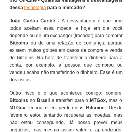
IHU On-Line - Quais as vantagens e desvantagens
dessa
tecnologia
para o mercado?
João Carlos Caribé -
A desvantagem é que nem
todos aceitam essa moeda, e hoje em dia você
depende ou de um exchanger (trocador) para comprar
Bitcoins
ou de uma relação de confiança, porque
existem muitos golpes em casos de compra e venda
de Bitcoins. Na hora de transferir o dinheiro para a
conta, por exemplo, a pessoa que comprou ou
vendeu acaba não transferindo o dinheiro. Esse é um
dos riscos.
Outro risco é o que aconteceu comigo: comprei
Bitcoins
no
Brasil
e transferi para o
MTGox
, mas o
MTGox
fechou e eu perdi meus
Bitcoins
. Desde
fevereiro estou tentando recuperar as moedas, mas
não estou conseguindo. Já posso prever meus
prejuízos, mas mesmo assim valeu o aprendizado.