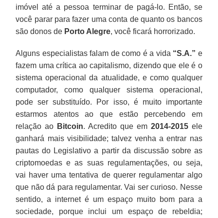
imóvel até a pessoa terminar de pagá-lo. Então, se
você parar para fazer uma conta de quanto os bancos
são donos de
Porto Alegre
, você ficará horrorizado.
Alguns especialistas falam de como é a vida
“
S.A.
”
e
fazem uma crítica ao capitalismo, dizendo que ele é o
sistema operacional da atualidade, e como qualquer
computador, como qualquer sistema operacional,
pode ser substituído. Por isso, é muito importante
estarmos atentos ao que estão percebendo em
relação ao
Bitcoin
. Acredito que em
2014-2015
ele
ganhará mais visibilidade; talvez venha a entrar nas
pautas do Legislativo a partir da discussão sobre as
criptomoedas e as suas regulamentações, ou seja,
vai haver uma tentativa de querer regulamentar algo
que não dá para regulamentar. Vai ser curioso. Nesse
sentido, a internet é um espaço muito bom para a
sociedade, porque inclui um espaço de rebeldia;