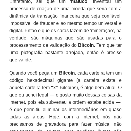
Entretanto, sei que um
'maluco'
inventou um
processo de criação de uma moeda que seria com a
dinâmica da transação financeira que seja confiável,
impossível de fraudar e ao mesmo tempo universal e
digital. Então o que os caras fazem de 'mineração', na
verdade, são máquinas que são usadas para o
processamento de validação do
Bitcoin
. Tem que ter
uma pictografia bastante arrojada, então é preciso
que valide.
Quando você pega um
Bitcoin
, cada carteira tem um
código hexadecimal gigante (a carteira existe e
aquela carteira tem
“x”
Bitcoins), é algo bem atual. O
que eu achei legal — e gosto muito dessas coisas da
Internet, pois ela subverteu a ordem estabelecida —,
é que permitiu eliminar os intermediários em quase
todas as áreas. Hoje, com a internet, nós não
precisamos de gravadora para fazer música; não