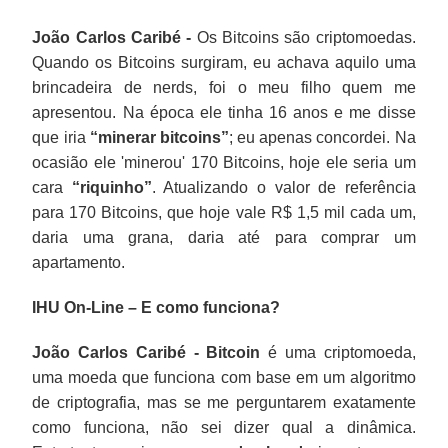
João Carlos Caribé -
Os Bitcoins são criptomoedas.
Quando os Bitcoins surgiram, eu achava aquilo uma
brincadeira de nerds, foi o meu filho quem me
apresentou. Na época ele tinha 16 anos e me disse
que iria
“minerar bitcoins”
; eu apenas concordei. Na
ocasião ele 'minerou' 170 Bitcoins, hoje ele seria um
cara
“riquinho”
. Atualizando o valor de referência
para 170 Bitcoins, que hoje vale R$ 1,5 mil cada um,
daria uma grana, daria até para comprar um
apartamento.
IHU On-Line – E como funciona?
João Carlos Caribé - Bitcoin
é uma criptomoeda,
uma moeda que funciona com base em um algoritmo
de criptografia, mas se me perguntarem exatamente
como funciona
, não sei dizer qual a dinâmica.