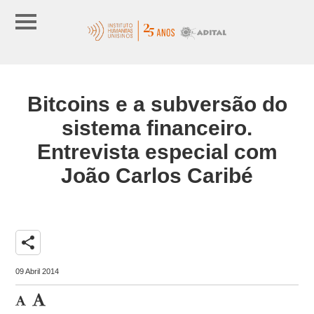
Bitcoins e a subversão do
sistema financeiro.
Entrevista especial com
João Carlos Caribé
share
09 Abril 2014