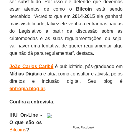
ser substituído. Por isso ele defende que devemos
estar atentos de como o
Bitcoin
está sendo
percebido. “Acredito que em
2014-2015
ele ganhará
mais visibilidade; talvez ele venha a entrar nas pautas
do Legislativo a partir da discussão sobre as
criptomoedas e as suas regulamentações, ou seja,
vai haver uma tentativa de querer regulamentar algo
que não dá para regulamentar”, destaca.
João Carlos Caribé
é publicitário, pós-graduado em
Mídias Digitais
e atua como consultor e ativista pelos
direitos e inclusão digital. Seu blog é
entropia.blog.br
.
Confira a entrevista.
IHU On-Line -
O que são os
Foto: Facebook
Bitcoins
?