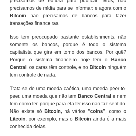
precisamos de editora para publicar livros; não
precisamos de mídia para se informar; e agora com o
Bitcoin
não precisamos de bancos para fazer
transações financeiras.
Isso tem preocupado bastante establishments, não
somente os bancos, porque é todo o sistema
capitalista que gira em torno dos bancos. Por quê?
Porque o sistema financeiro hoje tem o
Banco
Central
, os caras têm controle, e no
Bitcoin
ninguém
tem controle de nada.
Trata-se de uma moeda caótica, uma moeda peer-to-
peer, uma moeda que não tem
Banco Central
e nem
tem como ter, porque para ela ter isso não faz sentido.
Não existe só
Bitcoin
, há vários
“coins”
, como o
Litcoin
, por exemplo, mas o
Bitcoin
ainda é a mais
conhecida delas.