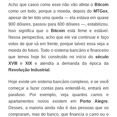
Acho que casos como esse não vão afetar o
Bitcoin
como um todo, porque a moeda, depois do
MTGox
,
apesar de ter tido uma queda — ela estava em quase
900 dólares, passou para 600 dólares —, estabilizou.
Isso significa que o
Bitcoin
está firme e estável.
Nessa perspectiva, acho que ele vai continuar e faço
votos de que vá em frente, porque talvez essa seja a
moeda do futuro. Todo o sistema bancário e financeiro
que temos hoje foi construído no início do
século
XVIII
e
XIX
e atendia a demanda da época da
Revolução Industrial
.
Hoje existe um sistema bancário complexo, e se você
começar a fazer contas para entendê-lo, entrará em
parafuso. Por exemplo, veja quantos carros e
apartamentos novos existem em
Porto Alegre
.
Desses, a maioria ainda não é das pessoas que os
compraram, mas do banco, que financia o carro ou o