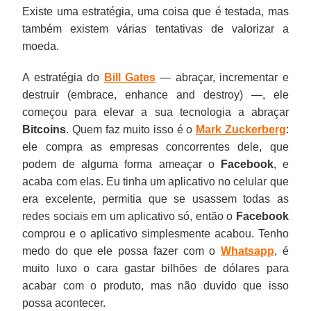
Existe uma estratégia, uma coisa que é testada, mas
também existem várias tentativas de valorizar a
moeda.
A estratégia do
Bill Gates
— abraçar, incrementar e
destruir (embrace, enhance and destroy) —, ele
começou para elevar a sua tecnologia a abraçar
Bitcoins
. Quem faz muito isso é o
Mark Zuckerberg
:
ele compra as empresas concorrentes dele, que
podem de alguma forma ameaçar o
Facebook
, e
acaba com elas. Eu tinha um aplicativo no celular que
era excelente, permitia que se usassem todas as
redes sociais em um aplicativo só, então o
Facebook
comprou e o aplicativo simplesmente acabou. Tenho
medo do que ele possa fazer com o
Whatsapp
, é
muito luxo o cara gastar bilhões de dólares para
acabar com o produto, mas não duvido que isso
possa acontecer.