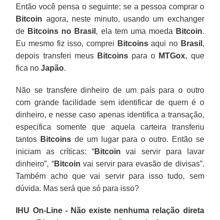
Então você pensa o seguinte: se a pessoa comprar o
Bitcoin
agora, neste minuto, usando um exchanger
de
Bitcoins no Brasil
, ela tem uma moeda
Bitcoin
.
Eu mesmo fiz isso, comprei
Bitcoins
aqui no
Brasil
,
depois transferi meus
Bitcoins
para o
MTGox
, que
fica no
Japão
.
Não se transfere dinheiro de um país para o outro
com grande facilidade sem identificar de quem é o
dinheiro, e nesse caso apenas identifica a transação,
especifica somente que aquela carteira transferiu
tantos
Bitcoins
de um lugar para o outro. Então se
iniciam as críticas: “
Bitcoin
vai servir para lavar
dinheiro”, “
Bitcoin
vai servir para evasão de divisas”.
Também acho que vai servir para isso tudo, sem
dúvida. Mas será que só para isso?
IHU On-Line - Não existe nenhuma relação direta