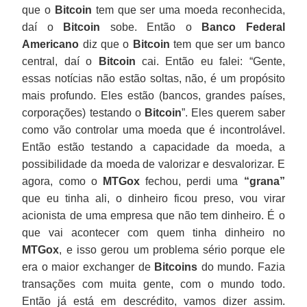
que o
Bitcoin
tem que ser uma moeda reconhecida,
daí o
Bitcoin
sobe. Então o
Banco Federal
Americano
diz que o
Bitcoin
tem que ser um banco
central, daí o
Bitcoin
cai. Então eu falei: “Gente,
essas notícias não estão soltas, não, é um propósito
mais profundo. Eles estão (bancos, grandes países,
corporações) testando o
Bitcoin
”. Eles querem saber
como vão controlar uma moeda que é incontrolável.
Então estão testando a capacidade da moeda, a
possibilidade da moeda de valorizar e desvalorizar. E
agora, como o
MTGox
fechou, perdi uma
“grana”
que eu tinha ali, o dinheiro ficou preso, vou virar
acionista de uma empresa que não tem dinheiro. É o
que vai acontecer com quem tinha dinheiro no
MTGox
, e isso gerou um problema sério porque ele
era o maior exchanger de
Bitcoins
do mundo. Fazia
transações com muita gente, com o mundo todo.
Então já está em descrédito, vamos dizer assim.