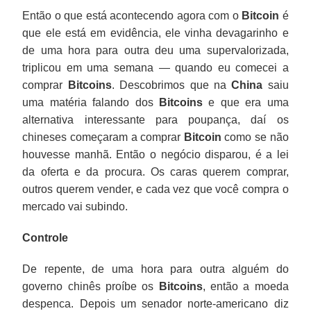
Então o que está acontecendo agora com o
Bitcoin
é
que ele está em evidência, ele vinha devagarinho e
de uma hora para outra deu uma supervalorizada,
triplicou em uma semana — quando eu comecei a
comprar
Bitcoins
. Descobrimos que na
China
saiu
uma matéria falando dos
Bitcoins
e que era uma
alternativa interessante para poupança, daí os
chineses começaram a comprar
Bitcoin
como se não
houvesse manhã. Então o negócio disparou, é a lei
da oferta e da procura. Os caras querem comprar,
outros querem vender, e cada vez que você compra o
mercado vai subindo.
Controle
De repente, de uma hora para outra alguém do
governo chinês proíbe os
Bitcoins
, então a moeda
despenca. Depois um senador norte-americano diz