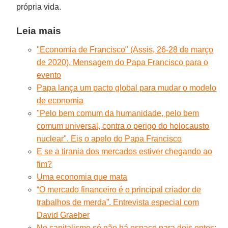
própria vida.
Leia mais
"Economia de Francisco" (Assis, 26-28 de março
de 2020). Mensagem do Papa Francisco para o
evento
Papa lança um pacto global para mudar o modelo
de economia
"Pelo bem comum da humanidade, pelo bem
comum universal, contra o perigo do holocausto
nuclear". Eis o apelo do Papa Francisco
E se a tirania dos mercados estiver chegando ao
fim?
Uma economia que mata
“O mercado financeiro é o principal criador de
trabalhos de merda”. Entrevista especial com
David Graeber
No capitalismo só não há espaço para dois entes: