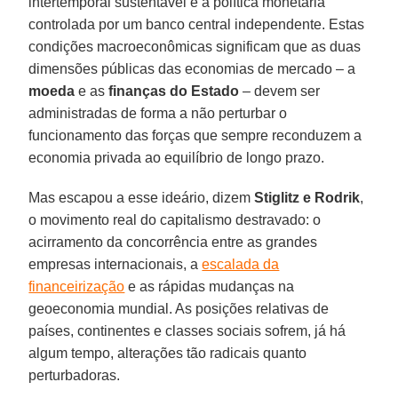
intertemporal sustentável e a política monetária
controlada por um banco central independente. Estas
condições macroeconômicas significam que as duas
dimensões públicas das economias de mercado – a
moeda
e as
finanças do Estado
– devem ser
administradas de forma a não perturbar o
funcionamento das forças que sempre reconduzem a
economia privada ao equilíbrio de longo prazo.
Mas escapou a esse ideário, dizem
Stiglitz e Rodrik
,
o movimento real do capitalismo destravado: o
acirramento da concorrência entre as grandes
empresas internacionais, a
escalada da
financeirização
e as rápidas mudanças na
geoeconomia mundial. As posições relativas de
países, continentes e classes sociais sofrem, já há
algum tempo, alterações tão radicais quanto
perturbadoras.