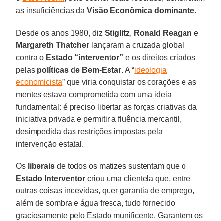
as insuficiências da
Visão Econômica dominante
.
Desde os anos 1980, diz
Stiglitz
,
Ronald Reagan
e
Margareth Thatcher
lançaram a cruzada global
contra o
Estado “interventor”
e os direitos criados
pelas
políticas de Bem-Estar
. A “
ideologia
economicista
” que viria conquistar os corações e as
mentes estava comprometida com uma ideia
fundamental: é preciso libertar as forças criativas da
iniciativa privada e permitir a fluência mercantil,
desimpedida das restrições impostas pela
intervenção estatal.
Os
liberais
de todos os matizes sustentam que o
Estado Interventor
criou uma clientela que, entre
outras coisas indevidas, quer garantia de emprego,
além de sombra e água fresca, tudo fornecido
graciosamente pelo Estado munificente. Garantem os