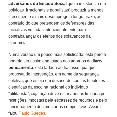
adversários do Estado Social
que a insistência em
políticas “irracionais e populistas” produziria menos
crescimento e mais desemprego a longo prazo, ao
contrário do que pretendem os defensores das
iniciativas voltadas intencionalmente para
contrabalançar os efeitos dos solavancos da
economia.
Numa versão um pouco mais sofisticada, esta pérola
poderia ser assim engastada nos adornos do
livre-
pensamento
: está fadada ao fracasso qualquer
proposta de intervenção, em nome da segurança
coletiva, que esteja em desacordo com as hipóteses
científicas da escolha racional do indivíduo
“utilitarista”, cuja ação deve estar apenas limitada por
restrições impostas pela escassez de recursos e pelo
funcionamento dos mercados competitivos. Assim
falou
Paulo Guedes
.