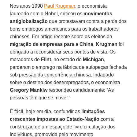
Nos anos 1990
Paul Krugman
, o economista
laureado com o Nobel, criticou os
movimentos
antiglobalização
que protestavam contra a perda dos
bons empregos americanos para os trabalhadores
chineses. Em artigo recente sobre os efeitos da
migração de empresas para a China
,
Krugman
foi
obrigado a reconsiderar seus pontos de vista. Os
moradores de
Flint
, no estado do
Michigan
,
perderam o emprego na fábrica de autopeças fechada
sob pressão da concorrência chinesa. Indagado
sobre o destino dos desempregados, o economista
Gregory Mankiw
respondeu candidamente: “As
pessoas têm que se mover.”
É fácil, hoje em dia, confundir as
limitações
crescentes impostas ao Estado-Nação
com a
construção de um espaço de livre circulação dos
indivíduos, promovida pelo movimento