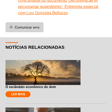
Uma análise do documento 'Oeconomicae et
pecuniariae quaestiones'. Entrevista especial
com Luiz Gonzaga Belluzzo
⚠️
Comunicar erro
NOTÍCIAS RELACIONADAS
O escândalo econômico do dom
LER MAIS