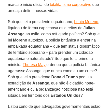
marca o início oficial do
totalitarismo corporativo
que
ameaça definir nossas vidas.
Sob que lei o presidente equatoriano,
Lenin Moreno
,
liquidou de forma caprichosa os direitos de
Julian
Assange
ao asilo, como refugiado político? Sob que
lei
Moreno
autorizou a polícia britânica a entrar na
embaixada equatoriana – que tem status diplomático
de território soberano – para prender um cidadão
equatoriano naturalizado? Sob que lei a primeira-
ministra
Theresa May
ordenou que a polícia britânica
agarrasse Assange, que nunca cometeu um crime?
Sob que lei o presidente
Donald Trump
pediu a
extradição de
Assange
, que não é cidadão norte-
americano e cuja organização noticiosa não está
situada em território dos
Estados Unidos
?
Estou certo de que advogados governamentais estão,