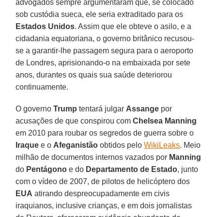
advogados sempre argumentaram que, se colocado
sob custódia sueca, ele seria extraditado para os
Estados Unidos
. Assim que ele obteve o asilo, e a
cidadania equatoriana, o governo britânico recusou-
se a garantir-lhe passagem segura para o aeroporto
de Londres, aprisionando-o na embaixada por sete
anos, durantes os quais sua saúde deteriorou
continuamente.
O governo
Trump
tentará julgar
Assange
por
acusações de que conspirou com
Chelsea Manning
em 2010 para roubar os segredos de guerra sobre o
Iraque
e o
Afeganistão
obtidos pelo
WikiLeaks
. Meio
milhão de documentos internos vazados por
Manning
do
Pentágono
e do
Departamento de Estado
, junto
com o vídeo de 2007, de pilotos de helicóptero dos
EUA
atirando despreocupadamente em civis
iraquianos, inclusive crianças, e em dois jornalistas