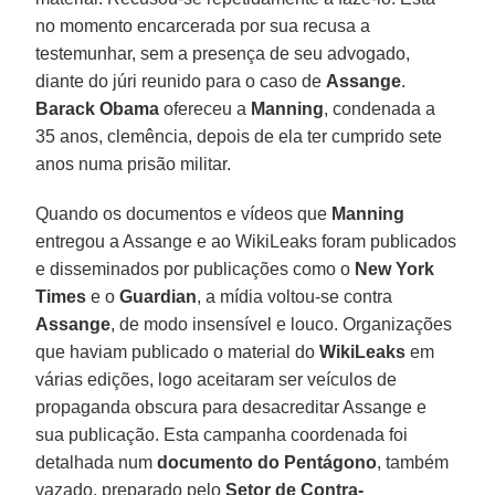
no momento encarcerada por sua recusa a
testemunhar, sem a presença de seu advogado,
diante do júri reunido para o caso de
Assange
.
Barack Obama
ofereceu a
Manning
, condenada a
35 anos, clemência, depois de ela ter cumprido sete
anos numa prisão militar.
Quando os documentos e vídeos que
Manning
entregou a Assange e ao WikiLeaks foram publicados
e disseminados por publicações como o
New York
Times
e o
Guardian
, a mídia voltou-se contra
Assange
, de modo insensível e louco. Organizações
que haviam publicado o material do
WikiLeaks
em
várias edições, logo aceitaram ser veículos de
propaganda obscura para desacreditar Assange e
sua publicação. Esta campanha coordenada foi
detalhada num
documento do Pentágono
, também
vazado, preparado pelo
Setor de Contra-