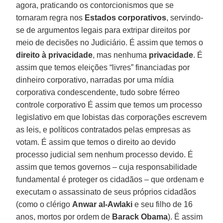
agora, praticando os contorcionismos que se
tornaram regra nos
Estados corporativos
, servindo-
se de argumentos legais para extripar direitos por
meio de decisões no Judiciário. É assim que temos o
direito à privacidade
, mas nenhuma
privacidade
. É
assim que temos eleições “livres” financiadas por
dinheiro corporativo, narradas por uma mídia
corporativa condescendente, tudo sobre férreo
controle corporativo É assim que temos um processo
legislativo em que lobistas das corporações escrevem
as leis, e políticos contratados pelas empresas as
votam. É assim que temos o direito ao devido
processo judicial sem nenhum processo devido. É
assim que temos governos – cuja responsabilidade
fundamental é proteger os cidadãos – que ordenam e
executam o assassinato de seus próprios cidadãos
(como o clérigo
Anwar al-Awlaki
e seu filho de 16
anos, mortos por ordem de
Barack Obama
). É assim