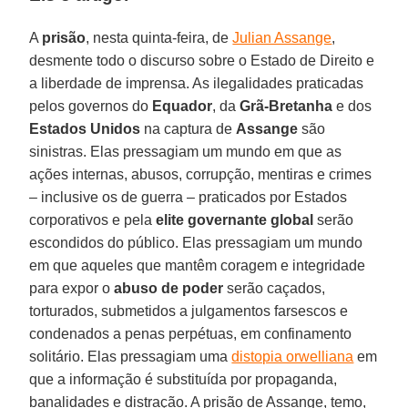
A
prisão
, nesta quinta-feira, de
Julian Assange
,
desmente todo o discurso sobre o Estado de Direito e
a liberdade de imprensa. As ilegalidades praticadas
pelos governos do
Equador
, da
Grã-Bretanha
e dos
Estados Unidos
na captura de
Assange
são
sinistras. Elas pressagiam um mundo em que as
ações internas, abusos, corrupção, mentiras e crimes
– inclusive os de guerra – praticados por Estados
corporativos e pela
elite governante global
serão
escondidos do público. Elas pressagiam um mundo
em que aqueles que mantêm coragem e integridade
para expor o
abuso de poder
serão caçados,
torturados, submetidos a julgamentos farsescos e
condenados a penas perpétuas, em confinamento
solitário. Elas pressagiam uma
distopia orwelliana
em
que a informação é substituída por propaganda,
banalidades e distração. A prisão de Assange, temo,