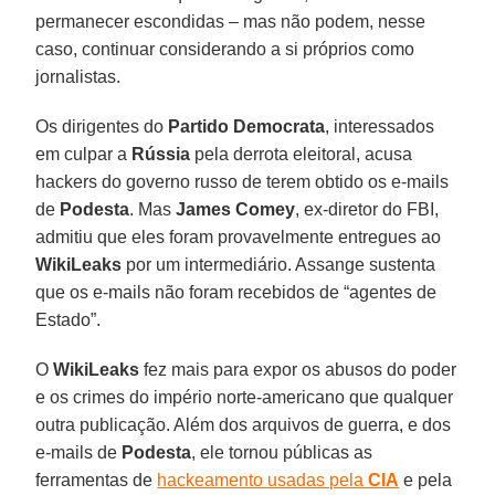
permanecer escondidas – mas não podem, nesse
caso, continuar considerando a si próprios como
jornalistas.
Os dirigentes do
Partido Democrata
, interessados
em culpar a
Rússia
pela derrota eleitoral, acusa
hackers do governo russo de terem obtido os e-mails
de
Podesta
. Mas
James Comey
, ex-diretor do FBI,
admitiu que eles foram provavelmente entregues ao
WikiLeaks
por um intermediário. Assange sustenta
que os e-mails não foram recebidos de “agentes de
Estado”.
O
WikiLeaks
fez mais para expor os abusos do poder
e os crimes do império norte-americano que qualquer
outra publicação. Além dos arquivos de guerra, e dos
e-mails de
Podesta
, ele tornou públicas as
ferramentas de
hackeamento usadas pela
CIA
e pela