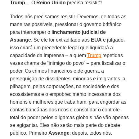
Trump
… O
Reino Unido
precisa resistir”!
Todos nós precisamos resistir. Devemos, de todas as
maneiras possíveis, pressionar o governo britânico
para interromper o
linchamento judicial de
Assange
. Se ele for extraditado aos
EUA
e julgado,
isso criará um precedente legal que liquidará a
capacidade da imprensa – a quem
Trump
repetidas
vazes chama de “inimigo do povo” – para fiscalizar o
poder. Os crimes financeiros e de guerra, a
perseguição de dissidentes, minorias e imigrantes, a
pilhagem, pelas corporações, na sociedade e dos
ecossistemas e o empobrecimento incessante dos
homens e mulheres que trabalham, para engordar as
contas bancárias dos ricos e consolidar o controle
total do poder pelos oligarcas globais não vão apenas
se agigantar. Eles não serão mais parte do debate
público. Primeiro
Assange
; depois, todos nós.