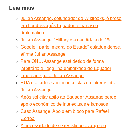
Leia mais
Julian Assange, cofundador do Wikileaks, é preso
em Londres após Equador retirar asilo
diplomático
Julian Assange: “Hillary é a candidata do 1%
Google, “parte integral do Estado” estadunidense,
afirma Julian Assange
Para ONU, Assange está detido de forma
'arbitrária e ilegal' na embaixada do Equador
Liberdade para Julian Assange
EUA e aliados são colonialistas na internet, diz
Julian Assange
Após solicitar asilo ao Equador, Assange perde
apoio econômico de intelectuais e famosos
Caso Assange. Apoio em bloco para Rafael
Correa
A necessidade de se resistir ao avanço do