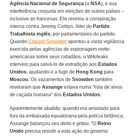
Agência Nacional de Segurança
(a
NSA
), e sua
interferência conjunta em eleições de outros países –
inclusive as francesas. Ele revelou a conspiração
interna contra Jeremy Corbyn, líder do
Partido
Trabalhista inglês
, por parlamentares do partido.
Quando
Edward Snowden
apontou a vasta vigilância
exercida pelas agências de espionagem norte-
americanas sobre seus cidadãos, o Wikileaks
interveio para salvá-lo de extradição aos
Estados
Unidos
, ajudando-o a fugir de
Hong Kong
para
Moscou
. Os vazamentos de
Snowden
também
revelaram que
Assange
estava numa “lista de alvos
de caçada humana” dos
Estados Unidos
.
Aparentemente abatido, quando era arrastado para
fora da embaixada equatoriana pela polícia britânica,
Assange balançou seu dedo e gritou: “O
Reino
Unido
precisa resistir a esta ação do governo