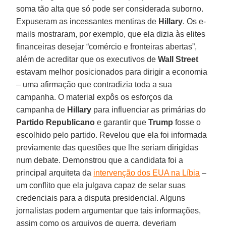
soma tão alta que só pode ser considerada suborno.
Expuseram as incessantes mentiras de
Hillary
. Os e-
mails mostraram, por exemplo, que ela dizia às elites
financeiras desejar “comércio e fronteiras abertas”,
além de acreditar que os executivos de
Wall Street
estavam melhor posicionados para dirigir a economia
– uma afirmação que contradizia toda a sua
campanha. O material expôs os esforços da
campanha de
Hillary
para influenciar as primárias do
Partido Republicano
e garantir que
Trump
fosse o
escolhido pelo partido. Revelou que ela foi informada
previamente das questões que lhe seriam dirigidas
num debate. Demonstrou que a candidata foi a
principal arquiteta da
intervenção dos EUA na Líbia
–
um conflito que ela julgava capaz de selar suas
credenciais para a disputa presidencial. Alguns
jornalistas podem argumentar que tais informações,
assim como os arquivos de guerra, deveriam