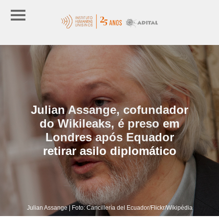
Julian Assange, cofundador
do Wikileaks, é preso em
Londres após Equador
retirar asilo diplomático
Julian Assange | Foto: Cancillería del Ecuador/Flickr/Wikipédia