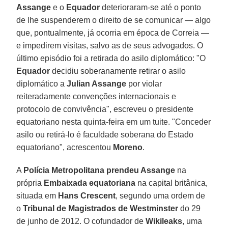
Assange
e o
Equador
deterioraram-se até o ponto
de lhe suspenderem o direito de se comunicar — algo
que, pontualmente, já ocorria em época de Correia —
e impedirem visitas, salvo as de seus advogados. O
último episódio foi a retirada do asilo diplomático: "O
Equador
decidiu soberanamente retirar o asilo
diplomático a
Julian Assange
por violar
reiteradamente convenções internacionais e
protocolo de convivência", escreveu o presidente
equatoriano nesta quinta-feira em um tuite. "Conceder
asilo ou retirá-lo é faculdade soberana do Estado
equatoriano", acrescentou
Moreno
.
A
Polícia Metropolitana prendeu Assange
na
própria
Embaixada equatoriana
na capital britânica,
situada em
Hans Crescent
, segundo uma ordem de
o
Tribunal de Magistrados de Westminster
do 29
de junho de 2012. O cofundador de
Wikileaks
, uma