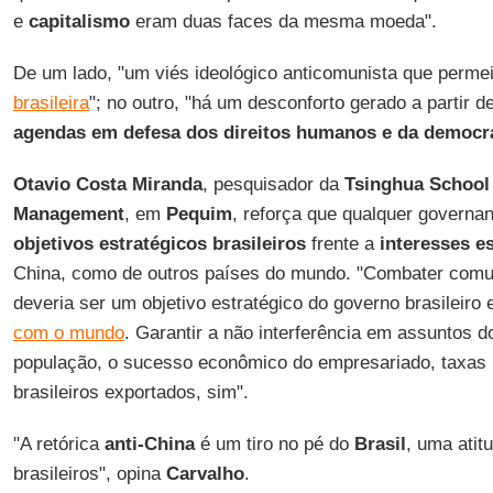
e
capitalismo
eram duas faces da mesma moeda".
De um lado, "um viés ideológico anticomunista que perme
brasileira
"; no outro, "há um desconforto gerado a partir 
agendas em defesa dos direitos humanos e da democr
Otavio Costa Miranda
, pesquisador da
Tsinghua School 
Management
, em
Pequim
, reforça que qualquer governa
objetivos estratégicos brasileiros
frente a
interesses e
China, como de outros países do mundo. "Combater comun
deveria ser um objetivo estratégico do governo brasileiro
com o mundo
. Garantir a não interferência em assuntos 
população, o sucesso econômico do empresariado, taxas 
brasileiros exportados, sim".
"A retórica
anti-China
é um tiro no pé do
Brasil
, uma atit
brasileiros", opina
Carvalho
.