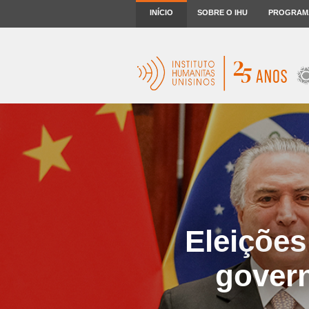
INÍCIO
SOBRE O IHU
PROGRAM
Eleições
govern