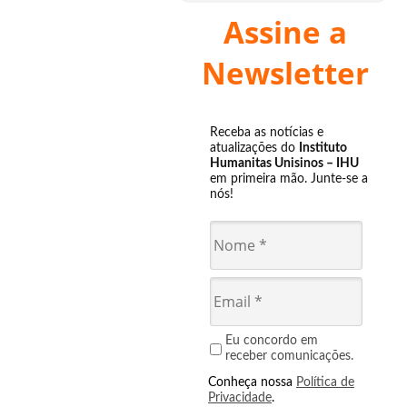
Assine a
Newsletter
Receba as notícias e
atualizações do
Instituto
Humanitas Unisinos – IHU
em primeira mão. Junte-se a
nós!
Eu concordo em
receber comunicações.
Conheça nossa
Política de
Privacidade
.