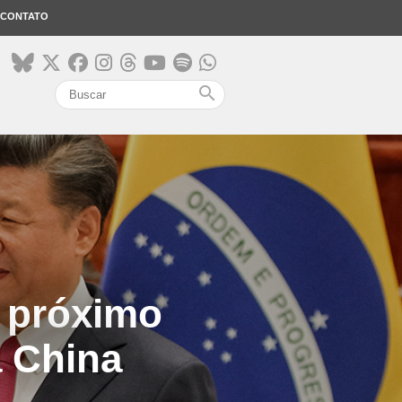
CONTATO
search
o próximo
a China