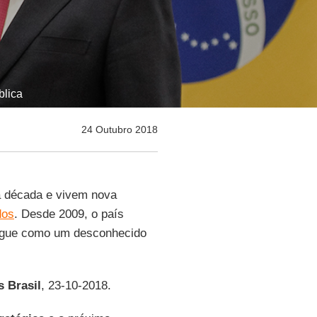
blica
24 Outubro 2018
ma década e vivem nova
dos
. Desde 2009, o país
egue como um desconhecido
 Brasil
, 23-10-2018.