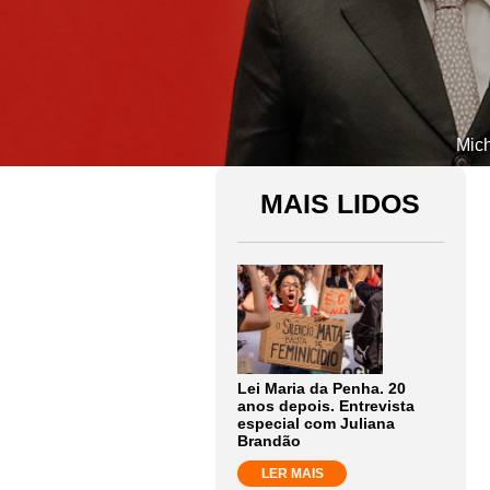
Mich
MAIS LIDOS
Lei Maria da Penha. 20
anos depois. Entrevista
especial com Juliana
Brandão
LER MAIS