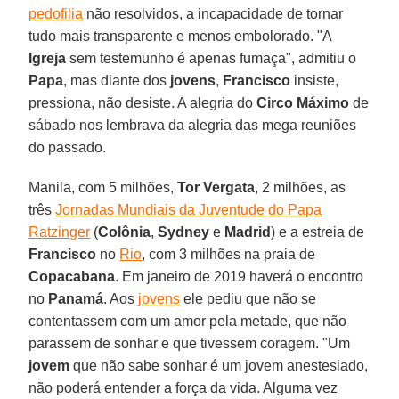
pedofilia
não resolvidos, a incapacidade de tornar
tudo mais transparente e menos embolorado. "A
Igreja
sem testemunho é apenas fumaça", admitiu o
Papa
, mas diante dos
jovens
,
Francisco
insiste,
pressiona, não desiste. A alegria do
Circo Máximo
de
sábado nos lembrava da alegria das mega reuniões
do passado.
Manila, com 5 milhões,
Tor Vergata
, 2 milhões, as
três
Jornadas Mundiais da Juventude do Papa
Ratzinger
(
Colônia
,
Sydney
e
Madrid
) e a estreia de
Francisco
no
Rio
, com 3 milhões na praia de
Copacabana
. Em janeiro de 2019 haverá o encontro
no
Panamá
. Aos
jovens
ele pediu que não se
contentassem com um amor pela metade, que não
parassem de sonhar e que tivessem coragem. "Um
jovem
que não sabe sonhar é um jovem anestesiado,
não poderá entender a força da vida. Alguma vez