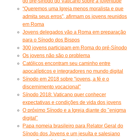
do pré-sínodo do Vaticano sobre a juventude
“Queremos uma Igreja menos moralista e que
admita seus erros”, afirmam os jovens reunidos
em Roma
Jovens delegados vão a Roma em preparação
para o Sínodo dos Bispos
300 jovens participam em Roma do pré-Sínodo
Os jovens não são o problema
Católicos encontram seu caminho entre
apocalípticos e integradores no mundo digital
Sínodo em 2018 sobre “jovens, a fé e o
discernimento vocacional”
Sínodo 2018: Vaticano quer conhecer
expectativas e condições de vida dos jovens
O próximo Sínodo e a Igreja diante do "enigma
digital"
Papa nomeia brasileiro para Relator Geral do
Sínodo dos Jovens e um jesuíta e salesiano