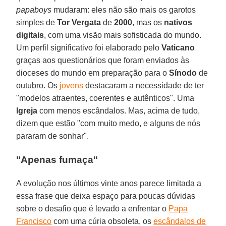
papaboys
mudaram: eles não são mais os garotos
simples de
Tor Vergata
de
2000
, mas os
nativos
digitais
, com uma visão mais sofisticada do mundo.
Um perfil significativo foi elaborado pelo
Vaticano
graças aos questionários que foram enviados às
dioceses do mundo em preparação para o
Sínodo
de
outubro. Os
jovens
destacaram a necessidade de ter
"modelos atraentes, coerentes e autênticos". Uma
Igreja
com menos escândalos. Mas, acima de tudo,
dizem que estão "com muito medo, e alguns de nós
pararam de sonhar".
"Apenas fumaça"
A evolução nos últimos vinte anos parece limitada a
essa frase que deixa espaço para poucas dúvidas
sobre o desafio que é levado a enfrentar o
Papa
Francisco
com uma cúria obsoleta, os
escândalos de