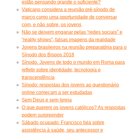
estão pensando grande o suficiente?
Vaticano considera a reunião pré-sínodo de
março como uma oportunidade de conversar
com, e não sobre, os jovens
Não se deixem enganar pelas “redes sociais” e
“reality shows”, falsas imagens da realidade
Jovens brasileiros na reunião preparatória para o
Sínodo dos Bispos 2018
Sínodo. Jovens de todo o mundo em Roma para
refletir sobre identidade, tecnologia e
transcendência
Sínodo: respostas dos jovens ao questionário
online começam a ser estudadas
Sem Deus e sem Igreja
O que querem os jovens católicos? As respostas
podem surpreender
Sábado ocupado: Francisco fala sobre
assistência à saúde, seu antecessor e