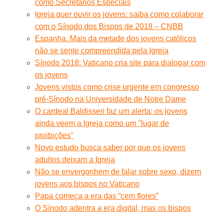
como Secretários Especiais
Igreja quer ouvir os jovens: saiba como colaborar
com o Sínodo dos Bispos de 2018 – CNBB
Espanha. Mais da metade dos jovens católicos
não se sente compreendida pela Igreja
Sínodo 2018: Vaticano cria site para dialogar com
os jovens
Jovens vistos como crise urgente em congresso
pré-Sínodo na Universidade de Notre Dame
O cardeal Baldisseri faz um alerta: os jovens
ainda veem a Igreja como um "lugar de
proibições"
Novo estudo busca saber por que os jovens
adultos deixam a Igreja
Não se envergonhem de falar sobre sexo, dizem
jovens aos bispos no Vaticano
Papa começa a era das “cem flores”
O Sínodo adentra a era digital, mas os bispos