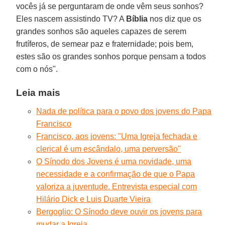
vocês já se perguntaram de onde vêm seus sonhos?
Eles nascem assistindo TV? A
Bíblia
nos diz que os
grandes sonhos são aqueles capazes de serem
frutíferos, de semear paz e fraternidade; pois bem,
estes são os grandes sonhos porque pensam a todos
com o nós".
Leia mais
Nada de política para o povo dos jovens do Papa
Francisco
Francisco, aos jovens: "Uma Igreja fechada e
clerical é um escândalo, uma perversão"
O Sínodo dos Jovens é uma novidade, uma
necessidade e a confirmação de que o Papa
valoriza a juventude. Entrevista especial com
Hilário Dick e Luis Duarte Vieira
Bergoglio: O Sínodo deve ouvir os jovens para
mudar a Igreja