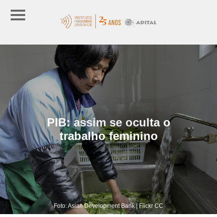
PIB: assim se oculta o
trabalho feminino
Foto: Asian Development Bank | Flickr CC