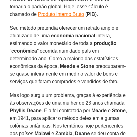
tornaria o padrão global. Hoje, esse cálculo é
chamado de
Produto Interno Bruto
(
PIB
).
Seu método pretendia oferecer um retrato amplo e
atualizado de uma
economia nacional
inteira,
estimando o valor monetário de toda a
produção
“
econômica
” ocorrida num dado país em
determinado ano. Como a maioria das estatísticas
econômicas da época,
Meade
e
Stone
preocuparam-
se quase inteiramente em medir o valor de bens e
serviços que foram comprados e vendidos de fato.
Mas logo surgiu um problema, graças à experiência e
às observações de uma mulher de 23 anos chamada
Phyllis Deane
. Ela foi contratada por
Meade
e
Stone
,
em 1941, para aplicar o método deles em algumas
colônias britânicas. Nos territórios hoje pertencentes
aos países
Malawi
e
Zambia
,
Deane
se deu conta de