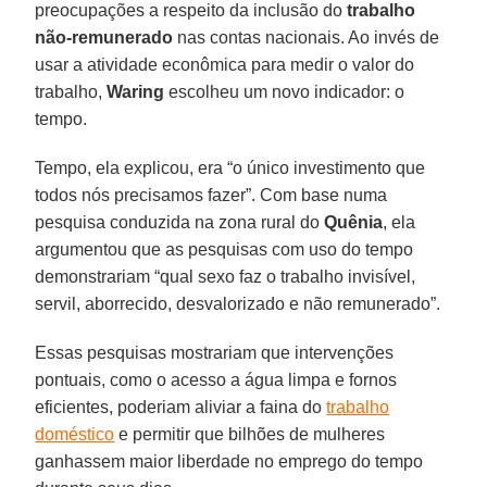
preocupações a respeito da inclusão do
trabalho
não-remunerado
nas contas nacionais. Ao invés de
usar a atividade econômica para medir o valor do
trabalho,
Waring
escolheu um novo indicador: o
tempo.
Tempo, ela explicou, era “o único investimento que
todos nós precisamos fazer”. Com base numa
pesquisa conduzida na zona rural do
Quênia
, ela
argumentou que as pesquisas com uso do tempo
demonstrariam “qual sexo faz o trabalho invisível,
servil, aborrecido, desvalorizado e não remunerado”.
Essas pesquisas mostrariam que intervenções
pontuais, como o acesso a água limpa e fornos
eficientes, poderiam aliviar a faina do
trabalho
doméstico
e permitir que bilhões de mulheres
ganhassem maior liberdade no emprego do tempo