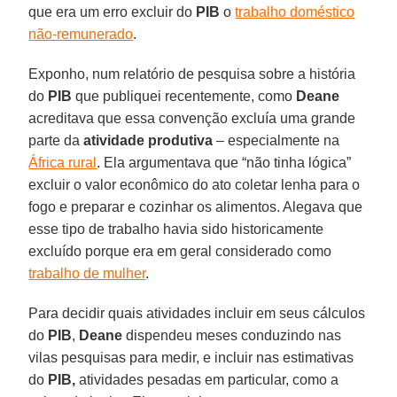
que era um erro excluir do
PIB
o
trabalho doméstico
não-remunerado
.
Exponho, num relatório de pesquisa sobre a história
do
PIB
que publiquei recentemente, como
Deane
acreditava que essa convenção excluía uma grande
parte da
atividade produtiva
– especialmente na
África rural
. Ela argumentava que “não tinha lógica”
excluir o valor econômico do ato coletar lenha para o
fogo e preparar e cozinhar os alimentos. Alegava que
esse tipo de trabalho havia sido historicamente
excluído porque era em geral considerado como
trabalho de mulher
.
Para decidir quais atividades incluir em seus cálculos
do
PIB
,
Deane
dispendeu meses conduzindo nas
vilas pesquisas para medir, e incluir nas estimativas
do
PIB,
atividades pesadas em particular, como a