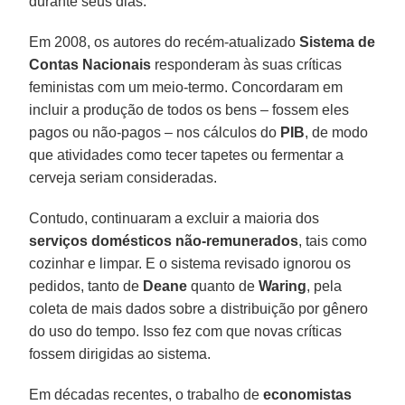
durante seus dias.
Em 2008, os autores do recém-atualizado
Sistema de
Contas Nacionais
responderam às suas críticas
feministas com um meio-termo. Concordaram em
incluir a produção de todos os bens – fossem eles
pagos ou não-pagos – nos cálculos do
PIB
, de modo
que atividades como tecer tapetes ou fermentar a
cerveja seriam consideradas.
Contudo, continuaram a excluir a maioria dos
serviços domésticos não-remunerados
, tais como
cozinhar e limpar. E o sistema revisado ignorou os
pedidos, tanto de
Deane
quanto de
Waring
, pela
coleta de mais dados sobre a distribuição por gênero
do uso do tempo. Isso fez com que novas críticas
fossem dirigidas ao sistema.
Em décadas recentes, o trabalho de
economistas