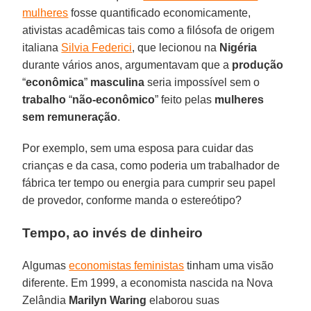
mulheres
fosse quantificado economicamente,
ativistas acadêmicas tais como a filósofa de origem
italiana
Silvia Federici
, que lecionou na
Nigéria
durante vários anos, argumentavam que a
produção
“
econômica
”
masculina
seria impossível sem o
trabalho
“
não-econômico
” feito pelas
mulheres
sem remuneração
.
Por exemplo, sem uma esposa para cuidar das
crianças e da casa, como poderia um trabalhador de
fábrica ter tempo ou energia para cumprir seu papel
de provedor, conforme manda o estereótipo?
Tempo, ao invés de dinheiro
Algumas
economistas feministas
tinham uma visão
diferente. Em 1999, a economista nascida na Nova
Zelândia
Marilyn Waring
elaborou suas