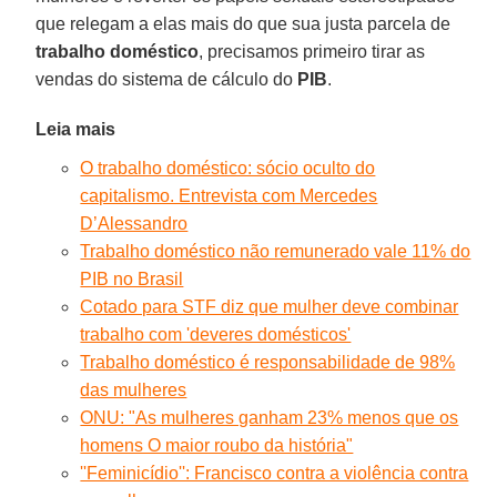
que relegam a elas mais do que sua justa parcela de
trabalho doméstico
, precisamos primeiro tirar as
vendas do sistema de cálculo do
PIB
.
Leia mais
O trabalho doméstico: sócio oculto do
capitalismo. Entrevista com Mercedes
D’Alessandro
Trabalho doméstico não remunerado vale 11% do
PIB no Brasil
Cotado para STF diz que mulher deve combinar
trabalho com 'deveres domésticos'
Trabalho doméstico é responsabilidade de 98%
das mulheres
ONU: "As mulheres ganham 23% menos que os
homens O maior roubo da história"
''Feminicídio'': Francisco contra a violência contra