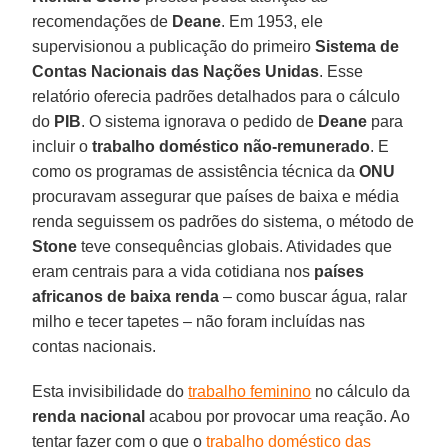
recomendações de
Deane
. Em 1953, ele
supervisionou a publicação do primeiro
Sistema de
Contas Nacionais das Nações Unidas
. Esse
relatório oferecia padrões detalhados para o cálculo
do
PIB
. O sistema ignorava o pedido de
Deane
para
incluir o
trabalho doméstico
não-remunerado
. E
como os programas de assistência técnica da
ONU
procuravam assegurar que países de baixa e média
renda seguissem os padrões do sistema, o método de
Stone
teve consequências globais. Atividades que
eram centrais para a vida cotidiana nos
países
africanos de baixa renda
– como buscar água, ralar
milho e tecer tapetes – não foram incluídas nas
contas nacionais.
Esta invisibilidade do
trabalho feminino
no cálculo da
renda nacional
acabou por provocar uma reação. Ao
tentar fazer com o que o
trabalho doméstico das