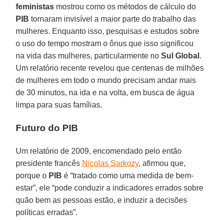
feministas
mostrou como os métodos de cálculo do
PIB
tornaram invisível a maior parte do trabalho das
mulheres. Enquanto isso, pesquisas e estudos sobre
o uso do tempo mostram o ônus que isso significou
na vida das mulheres, particularmente no
Sul Global
.
Um relatório recente revelou que centenas de milhões
de mulheres em todo o mundo precisam andar mais
de 30 minutos, na ida e na volta, em busca de água
limpa para suas famílias.
F
uturo do PIB
Um relatório de 2009, encomendado pelo então
presidente francês
Nicolas Sarkozy
, afirmou que,
porque o
PIB
é “tratado como uma medida de bem-
estar”, ele “pode conduzir a indicadores errados sobre
quão bem as pessoas estão, e induzir a decisões
políticas erradas”.