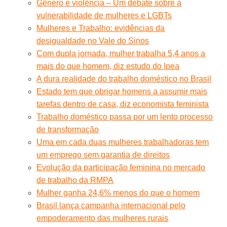
Gênero e violência – Um debate sobre a
vulnerabilidade de mulheres e LGBTs
Mulheres e Trabalho: evidências da
desigualdade no Vale do Sinos
Com dupla jornada, mulher trabalha 5,4 anos a
mais do que homem, diz estudo do Ipea
A dura realidade do trabalho doméstico no Brasil
Estado tem que obrigar homens a assumir mais
tarefas dentro de casa, diz economista feminista
Trabalho doméstico passa por um lento processo
de transformação
Uma em cada duas mulheres trabalhadoras tem
um emprego sem garantia de direitos
Evolução da participação feminina no mercado
de trabalho da RMPA
Mulher ganha 24,6% menos do que o homem
Brasil lança campanha internacional pelo
empoderamento das mulheres rurais