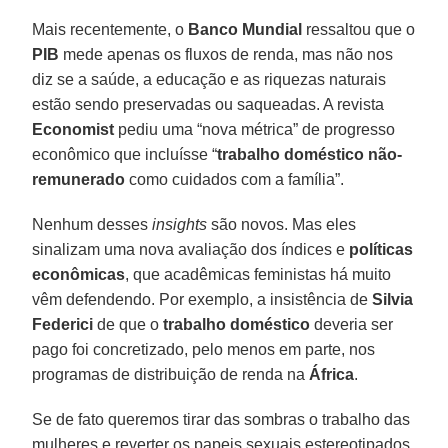
Mais recentemente, o
Banco Mundial
ressaltou que o
PIB
mede apenas os fluxos de renda, mas não nos
diz se a saúde, a educação e as riquezas naturais
estão sendo preservadas ou saqueadas. A revista
Economist
pediu uma “nova métrica” de progresso
econômico que incluísse “
trabalho doméstico não-
remunerado
como cuidados com a família”.
Nenhum desses
insights
são novos. Mas eles
sinalizam uma nova avaliação dos índices e
políticas
econômicas
, que acadêmicas feministas há muito
vêm defendendo. Por exemplo, a insistência de
Silvia
Federici
de que o
trabalho doméstico
deveria ser
pago foi concretizado, pelo menos em parte, nos
programas de distribuição de renda na
África
.
Se de fato queremos tirar das sombras o trabalho das
mulheres e reverter os papeis sexuais estereotipados