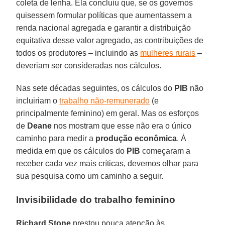
coleta de lenha. Ela concluiu que, se os governos
quisessem formular políticas que aumentassem a
renda nacional agregada e garantir a distribuição
equitativa desse valor agregado, as contribuições de
todos os produtores – incluindo as
mulheres rurais
–
deveriam ser consideradas nos cálculos.
Nas sete décadas seguintes, os cálculos do
PIB
não
incluiriam o
trabalho não-remunerado
(e
principalmente feminino) em geral. Mas os esforços
de
Deane
nos mostram que esse não era o único
caminho para medir a
produção econômica
. À
medida em que os cálculos do
PIB
começaram a
receber cada vez mais críticas, devemos olhar para
sua pesquisa como um caminho a seguir.
Invisibilidade do trabalho feminino
Richard Stone
prestou pouca atenção às