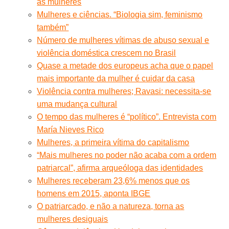
as mulheres
Mulheres e ciências. “Biologia sim, feminismo
também”
Número de mulheres vítimas de abuso sexual e
violência doméstica crescem no Brasil
Quase a metade dos europeus acha que o papel
mais importante da mulher é cuidar da casa
Violência contra mulheres; Ravasi: necessita-se
uma mudança cultural
O tempo das mulheres é “político”. Entrevista com
María Nieves Rico
Mulheres, a primeira vítima do capitalismo
“Mais mulheres no poder não acaba com a ordem
patriarcal”, afirma arqueóloga das identidades
Mulheres receberam 23,6% menos que os
homens em 2015, aponta IBGE
O patriarcado, e não a natureza, torna as
mulheres desiguais