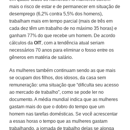
mais o risco de estar e de permanecer em situação de
desemprego (6,2% contra 5,5% dos homens),
trabalham mais em tempo parcial (mais de três em
cada dez têm um trabalho de no máximo 35 horas) e
ganham 77% do que recebe um homem. De acordo
cálculos da
OIT
, com a tendência atual seriam
necessários 70 anos para eliminar o fosso entre os
gêneros em matéria de salário.
As mulheres também continuam sendo as que mais
se ocupam dos filhos, dos idosos, da casa sem
remuneração: uma situação que “dificulta seu acesso
ao mercado de trabalho”, como se pode ler no
documento. A média mundial indica que as mulheres
gastam mais do que o dobro do tempo que um
homem nas tarefas domésticas. Se você acrescentar
a essas horas o tempo que as mulheres gastam
trabalhando, a jornada de trabalho delas se alonga