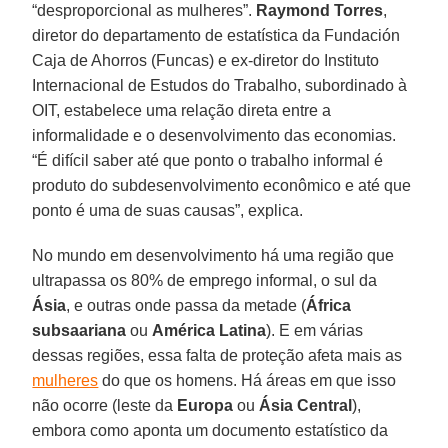
“desproporcional as mulheres”.
Raymond Torres
,
diretor do departamento de estatística da Fundación
Caja de Ahorros (Funcas) e ex-diretor do Instituto
Internacional de Estudos do Trabalho, subordinado à
OIT, estabelece uma relação direta entre a
informalidade e o desenvolvimento das economias.
“É difícil saber até que ponto o trabalho informal é
produto do subdesenvolvimento econômico e até que
ponto é uma de suas causas”, explica.
No mundo em desenvolvimento há uma região que
ultrapassa os 80% de emprego informal, o sul da
Ásia
, e outras onde passa da metade (
África
subsaariana
ou
América Latina
). E em várias
dessas regiões, essa falta de proteção afeta mais as
mulheres
do que os homens. Há áreas em que isso
não ocorre (leste da
Europa
ou
Ásia Central
),
embora como aponta um documento estatístico da