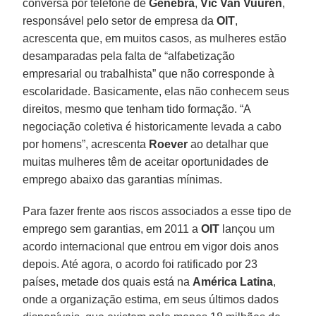
conversa por telefone de
Genebra
,
Vic Van Vuuren
,
responsável pelo setor de empresa da
OIT
,
acrescenta que, em muitos casos, as mulheres estão
desamparadas pela falta de “alfabetização
empresarial ou trabalhista” que não corresponde à
escolaridade. Basicamente, elas não conhecem seus
direitos, mesmo que tenham tido formação. “A
negociação coletiva é historicamente levada a cabo
por homens”, acrescenta
Roever
ao detalhar que
muitas mulheres têm de aceitar oportunidades de
emprego abaixo das garantias mínimas.
Para fazer frente aos riscos associados a esse tipo de
emprego sem garantias, em 2011 a
OIT
lançou um
acordo internacional que entrou em vigor dois anos
depois. Até agora, o acordo foi ratificado por 23
países, metade dos quais está na
América Latina
,
onde a organização estima, em seus últimos dados