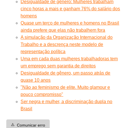
Desigualdade de gênero: Mulheres trabalham
cinco horas a mais e ganham 76% do salário dos
homens
Quase um terço de mulheres e homens no Brasil
ainda prefere que elas não trabalhem fora
A simulação da Organização Internacional do
Trabalho e a descrença neste modelo de
representação política
Uma em cada duas mulheres trabalhadoras tem
um emprego sem garantia de direitos
Desigualdade de gênero, um passo atrás de
quase 10 anos
"Não ao feminismo de elite. Muito glamour e
pouco compromisso"
Ser negra e mulher, a discriminação dupla no
Brasil
⚠️
Comunicar erro