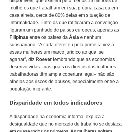
disponíveis, que existem pelo menos 18 milhões de
mulheres que trabalham em sua própria casa ou em
casa alheia, cerca de 80% delas em situação de
informalidade. Entre os que ratificaram a convenção
figuram um punhado de países europeus, apenas as
Filipinas
entre os países da
Ásia
e nenhum
subsaariano. “A carta ofereceu pela primeira vez a
essas mulheres um marco jurídico ao qual se
agarrar”, diz
Roever
lembrando que as economias
desenvolvidas –nas quais os direitos das mulheres
trabalhadoras têm ampla cobertura legal– não são
alheias aos riscos de abusos, especialmente entre a
população migrante.
Disparidade em todos indicadores
A disparidade na economia informal explica a
desigualdade que no mercado de trabalho se destaca
em quase todos os números. As mulheres sofrem