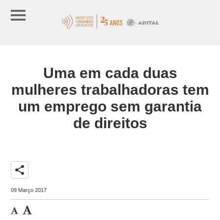
Uma em cada duas
mulheres trabalhadoras tem
um emprego sem garantia
de direitos
share
09 Março 2017