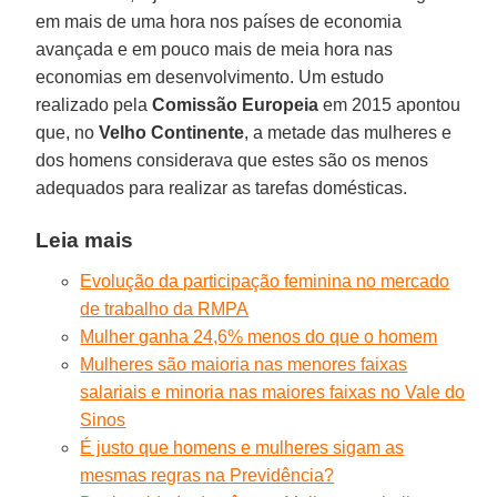
em mais de uma hora nos países de economia
avançada e em pouco mais de meia hora nas
economias em desenvolvimento. Um estudo
realizado pela
Comissão Europeia
em 2015 apontou
que, no
Velho Continente
, a metade das mulheres e
dos homens considerava que estes são os menos
adequados para realizar as tarefas domésticas.
Leia mais
Evolução da participação feminina no mercado
de trabalho da RMPA
Mulher ganha 24,6% menos do que o homem
Mulheres são maioria nas menores faixas
salariais e minoria nas maiores faixas no Vale do
Sinos
É justo que homens e mulheres sigam as
mesmas regras na Previdência?