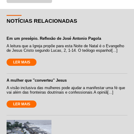
NOTÍCIAS RELACIONADAS
Em um presépio. Reflexão de José Antonio Pagola
A leitura que a Igreja propõe para esta Noite de Natal é o Evangelho
de Jesus Cristo segundo Lucas, 2, 1-14. O teólogo espanhol[...]
LER MAIS
A mulher que ''converteu'' Jesus
A visão inclusiva das mulheres pode ajudar a manifestar uma fé que
vai além das fronteiras doutrinais e confessionais.A opiniã[...]
LER MAIS