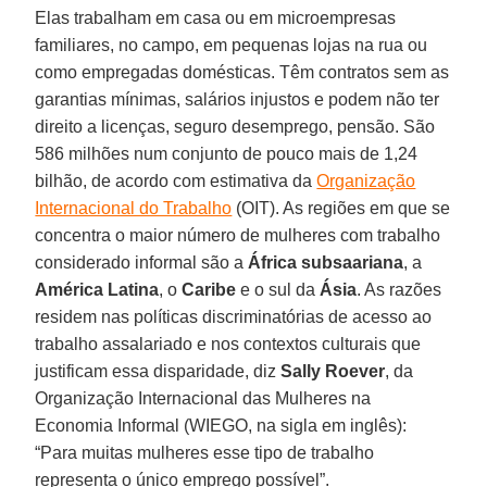
Elas trabalham em casa ou em microempresas
familiares, no campo, em pequenas lojas na rua ou
como empregadas domésticas. Têm contratos sem as
garantias mínimas, salários injustos e podem não ter
direito a licenças, seguro desemprego, pensão. São
586 milhões num conjunto de pouco mais de 1,24
bilhão, de acordo com estimativa da
Organização
Internacional do Trabalho
(OIT). As regiões em que se
concentra o maior número de mulheres com trabalho
considerado informal são a
África subsaariana
, a
América Latina
, o
Caribe
e o sul da
Ásia
. As razões
residem nas políticas discriminatórias de acesso ao
trabalho assalariado e nos contextos culturais que
justificam essa disparidade, diz
Sally Roever
, da
Organização Internacional das Mulheres na
Economia Informal (WIEGO, na sigla em inglês):
“Para muitas mulheres esse tipo de trabalho
representa o único emprego possível”.