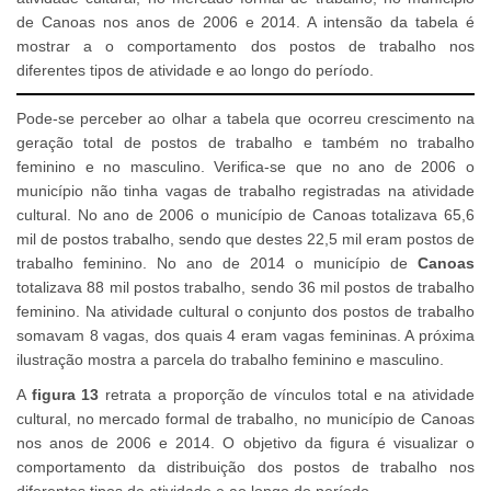
de Canoas nos anos de 2006 e 2014. A intensão da tabela é
mostrar a o comportamento dos postos de trabalho nos
diferentes tipos de atividade e ao longo do período.
Pode-se perceber ao olhar a tabela que ocorreu crescimento na
geração total de postos de trabalho e também no trabalho
feminino e no masculino. Verifica-se que no ano de 2006 o
município não tinha vagas de trabalho registradas na atividade
cultural. No ano de 2006 o município de Canoas totalizava 65,6
mil de postos trabalho, sendo que destes 22,5 mil eram postos de
trabalho feminino. No ano de 2014 o município de
Canoas
totalizava 88 mil postos trabalho, sendo 36 mil postos de trabalho
feminino. Na atividade cultural o conjunto dos postos de trabalho
somavam 8 vagas, dos quais 4 eram vagas femininas. A próxima
ilustração mostra a parcela do trabalho feminino e masculino.
A
figura 13
retrata a proporção de vínculos total e na atividade
cultural, no mercado formal de trabalho, no município de Canoas
nos anos de 2006 e 2014. O objetivo da figura é visualizar o
comportamento da distribuição dos postos de trabalho nos
diferentes tipos de atividade e ao longo do período.