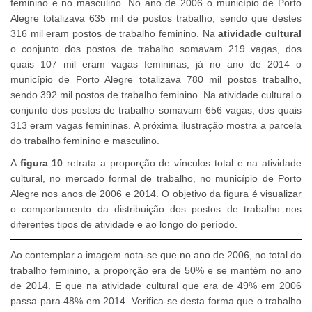
feminino e no masculino. No ano de 2006 o município de Porto
Alegre totalizava 635 mil de postos trabalho, sendo que destes
316 mil eram postos de trabalho feminino. Na
atividade cultural
o conjunto dos postos de trabalho somavam 219 vagas, dos
quais 107 mil eram vagas femininas, já no ano de 2014 o
município de Porto Alegre totalizava 780 mil postos trabalho,
sendo 392 mil postos de trabalho feminino. Na atividade cultural o
conjunto dos postos de trabalho somavam 656 vagas, dos quais
313 eram vagas femininas. A próxima ilustração mostra a parcela
do trabalho feminino e masculino.
A
figura 10
retrata a proporção de vínculos total e na atividade
cultural, no mercado formal de trabalho, no município de Porto
Alegre nos anos de 2006 e 2014. O objetivo da figura é visualizar
o comportamento da distribuição dos postos de trabalho nos
diferentes tipos de atividade e ao longo do período.
Ao contemplar a imagem nota-se que no ano de 2006, no total do
trabalho feminino, a proporção era de 50% e se mantém no ano
de 2014. E que na atividade cultural que era de 49% em 2006
passa para 48% em 2014. Verifica-se desta forma que o trabalho