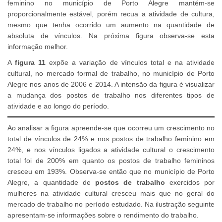
feminino no município de Porto Alegre mantém-se
proporcionalmente estável, porém recua a atividade de cultura,
mesmo que tenha ocorrido um aumento na quantidade de
absoluta de vínculos. Na próxima figura observa-se esta
informação melhor.
A
figura 11
expõe a variação de vínculos total e na atividade
cultural, no mercado formal de trabalho, no município de Porto
Alegre nos anos de 2006 e 2014. A intensão da figura é visualizar
a mudança dos postos de trabalho nos diferentes tipos de
atividade e ao longo do período.
Ao analisar a figura apreende-se que ocorreu um crescimento no
total de vínculos de 24% e nos postos de trabalho feminino em
24%, e nos vínculos ligados a atividade cultural o crescimento
total foi de 200% em quanto os postos de trabalho femininos
cresceu em 193%. Observa-se então que no município de Porto
Alegre, a quantidade de
postos de trabalho
exercidos por
mulheres na atividade cultural cresceu mais que no geral do
mercado de trabalho no período estudado. Na ilustração seguinte
apresentam-se informações sobre o rendimento do trabalho.