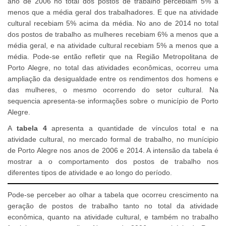
ano de 2006 no total dos postos de trabalho percebiam 5% a
menos que a média geral dos trabalhadores. E que na atividade
cultural recebiam 5% acima da média. No ano de 2014 no total
dos postos de trabalho as mulheres recebiam 6% a menos que a
média geral, e na atividade cultural recebiam 5% a menos que a
média. Pode-se então refletir que na Região Metropolitana de
Porto Alegre, no total das atividades econômicas, ocorreu uma
ampliação da desigualdade entre os rendimentos dos homens e
das mulheres, o mesmo ocorrendo do setor cultural. Na
sequencia apresenta-se informações sobre o município de Porto
Alegre.
A
tabela 4
apresenta a quantidade de vínculos total e na
atividade cultural, no mercado formal de trabalho, no munícipio
de Porto Alegre nos anos de 2006 e 2014. A intensão da tabela é
mostrar a o comportamento dos postos de trabalho nos
diferentes tipos de atividade e ao longo do período.
Pode-se perceber ao olhar a tabela que ocorreu crescimento na
geração de postos de trabalho tanto no total da atividade
econômica, quanto na atividade cultural, e também no trabalho