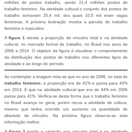
milhões de postos trabalho, sendo 21,4 milhões postos de
trabalho feminino. Na atividade cultural o conjunto dos postos de
trabalho somavam 25,4 mil, dos quais 10,5 mil eram vagas
femininas. A próxima ilustração mostra a parcela do trabalho
feminino e masculino.
A
figura 1
retrata a proporção de vínculos total e na atividade
cultural, no mercado formal de trabalho, no Brasil nos anos de
2006 e 2014. O objetivo da figura é visualizar o comportamento
da distribuição dos postos de trabalho nos diferentes tipos de
atividade e ao longo do período.
Ao contemplar a imagem nota-se que no ano de 2006, no total do
trabalho feminino
, a proporção era de 41% e passa para 43%
em 2014. E que na atividade cultural que era de 44% em 2006
passa para 41%. Verifica-se desta forma que o trabalho feminino
no Brasil avança no geral, porém recua a atividade de cultura,
mesmo que tenha ocorrido um aumento na quantidade de
absoluta de vínculos. Na próxima figura observa-se esta
informação melhor.
A
figura 2
expõe a variação nos vínculos total e na atividade