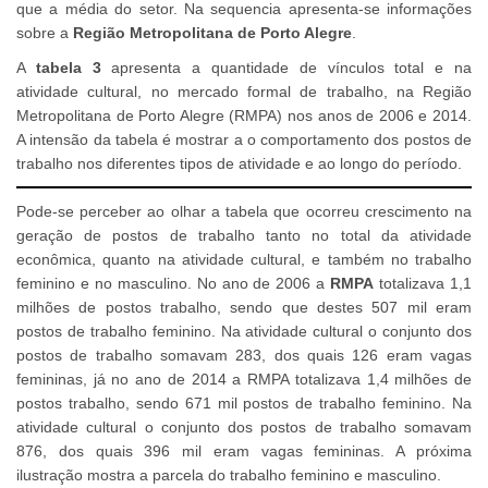
que a média do setor. Na sequencia apresenta-se informações
sobre a
Região Metropolitana de Porto Alegre
.
A
tabela 3
apresenta a quantidade de vínculos total e na
atividade cultural, no mercado formal de trabalho, na Região
Metropolitana de Porto Alegre (RMPA) nos anos de 2006 e 2014.
A intensão da tabela é mostrar a o comportamento dos postos de
trabalho nos diferentes tipos de atividade e ao longo do período.
Pode-se perceber ao olhar a tabela que ocorreu crescimento na
geração de postos de trabalho tanto no total da atividade
econômica, quanto na atividade cultural, e também no trabalho
feminino e no masculino. No ano de 2006 a
RMPA
totalizava 1,1
milhões de postos trabalho, sendo que destes 507 mil eram
postos de trabalho feminino. Na atividade cultural o conjunto dos
postos de trabalho somavam 283, dos quais 126 eram vagas
femininas, já no ano de 2014 a RMPA totalizava 1,4 milhões de
postos trabalho, sendo 671 mil postos de trabalho feminino. Na
atividade cultural o conjunto dos postos de trabalho somavam
876, dos quais 396 mil eram vagas femininas. A próxima
ilustração mostra a parcela do trabalho feminino e masculino.