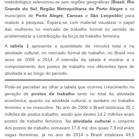
metodológico selecionou-se seis regiões geográficas (
Brasil
,
Rio
Grande do Sul
,
Região Metropolitana de Porto Alegre
e os
municípios de
Porto Alegre
,
Canoas
e
São Leopoldo
) para
realizar a pesquisa. Espera-se com material visualizar o papel
das mulheres no mercado de trabalho formal no sentido de
problematizar a contribuição da força de trabalho feminina.
A
tabela 1
apresenta a quantidade de vínculos total e na
atividade cultural, no mercado formal de trabalho, no Brasil nos
anos de 2006 e 2014. A intensão da tabela é mostrar a o
comportamento dos postos de trabalho nos diferentes tipos de
atividade e ao longo do período.
Pode-se perceber ao olhar a tabela que ocorreu crescimento na
geração de
postos de trabalho
tanto no total da atividade
econômica, quanto na atividade cultural, e também no trabalho
feminino e no masculino. No ano de 2006 o Brasil totalizava 35,1
milhões de postos trabalho, sendo que destes 14,2 milhões eram
postos de trabalho feminino. Na
atividade cultural
o conjunto
dos postos de trabalho somavam 17,8 mil, dos quais 7,9 mil eram
vagas femininas, já no ano de 2014 o Brasil totalizava 49,5