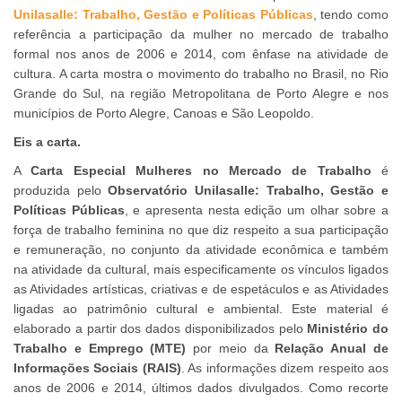
Unilasalle: Trabalho, Gestão e Políticas Públicas
, tendo como
referência a participação da mulher no mercado de trabalho
formal nos anos de 2006 e 2014, com ênfase na atividade de
cultura. A carta mostra o movimento do trabalho no Brasil, no Rio
Grande do Sul, na região Metropolitana de Porto Alegre e nos
municípios de Porto Alegre, Canoas e São Leopoldo.
Eis a carta.
A
Carta Especial Mulheres no Mercado de Trabalho
é
produzida pelo
Observatório Unilasalle: Trabalho, Gestão e
Políticas Públicas
, e apresenta nesta edição um olhar sobre a
força de trabalho feminina no que diz respeito a sua participação
e remuneração, no conjunto da atividade econômica e também
na atividade da cultural, mais especificamente os vínculos ligados
as Atividades artísticas, criativas e de espetáculos e as Atividades
ligadas ao patrimônio cultural e ambiental. Este material é
elaborado a partir dos dados disponibilizados pelo
Ministério do
Trabalho e Emprego (MTE)
por meio da
Relação Anual de
Informações Sociais (RAIS)
. As informações dizem respeito aos
anos de 2006 e 2014, últimos dados divulgados. Como recorte