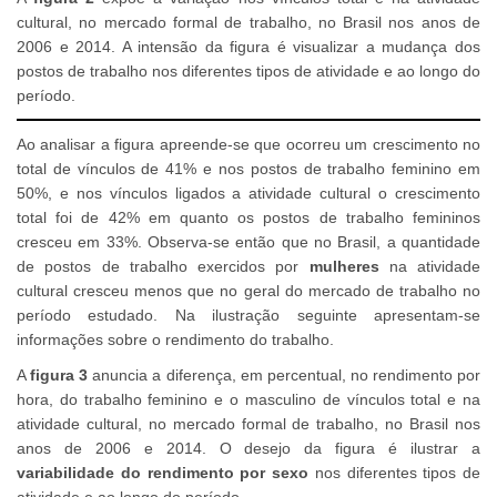
cultural, no mercado formal de trabalho, no Brasil nos anos de
2006 e 2014. A intensão da figura é visualizar a mudança dos
postos de trabalho nos diferentes tipos de atividade e ao longo do
período.
Ao analisar a figura apreende-se que ocorreu um crescimento no
total de vínculos de 41% e nos postos de trabalho feminino em
50%, e nos vínculos ligados a atividade cultural o crescimento
total foi de 42% em quanto os postos de trabalho femininos
cresceu em 33%. Observa-se então que no Brasil, a quantidade
de postos de trabalho exercidos por
mulheres
na atividade
cultural cresceu menos que no geral do mercado de trabalho no
período estudado. Na ilustração seguinte apresentam-se
informações sobre o rendimento do trabalho.
A
figura 3
anuncia a diferença, em percentual, no rendimento por
hora, do trabalho feminino e o masculino de vínculos total e na
atividade cultural, no mercado formal de trabalho, no Brasil nos
anos de 2006 e 2014. O desejo da figura é ilustrar a
variabilidade do rendimento por sexo
nos diferentes tipos de
atividade e ao longo do período.