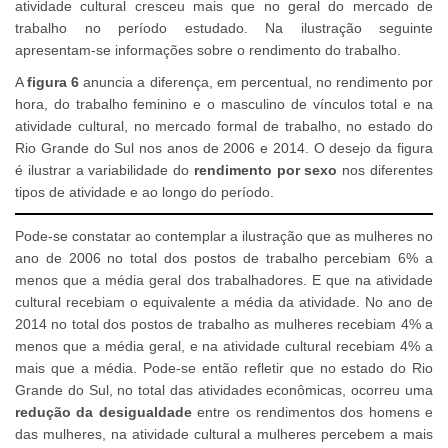
atividade cultural cresceu mais que no geral do mercado de
trabalho no período estudado. Na ilustração seguinte
apresentam-se informações sobre o rendimento do trabalho.
A
figura 6
anuncia a diferença, em percentual, no rendimento por
hora, do trabalho feminino e o masculino de vínculos total e na
atividade cultural, no mercado formal de trabalho, no estado do
Rio Grande do Sul nos anos de 2006 e 2014. O desejo da figura
é ilustrar a variabilidade do
rendimento por sexo
nos diferentes
tipos de atividade e ao longo do período.
Pode-se constatar ao contemplar a ilustração que as mulheres no
ano de 2006 no total dos postos de trabalho percebiam 6% a
menos que a média geral dos trabalhadores. E que na atividade
cultural recebiam o equivalente a média da atividade. No ano de
2014 no total dos postos de trabalho as mulheres recebiam 4% a
menos que a média geral, e na atividade cultural recebiam 4% a
mais que a média. Pode-se então refletir que no estado do Rio
Grande do Sul, no total das atividades econômicas, ocorreu uma
redução da desigualdade
entre os rendimentos dos homens e
das mulheres, na atividade cultural a mulheres percebem a mais