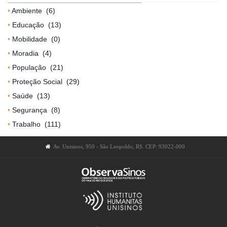
Ambiente
(6)
Educação
(13)
Mobilidade
(0)
Moradia
(4)
População
(21)
Proteção Social
(29)
Saúde
(13)
Segurança
(8)
Trabalho
(111)
Av. Unisinos, 950 - São Leopoldo, RS. CEP: 93022-000