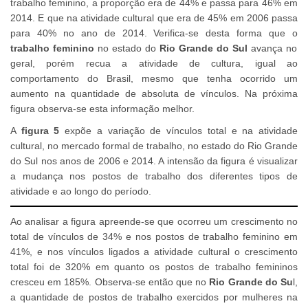
trabalho feminino, a proporção era de 44% e passa para 46% em
2014. E que na atividade cultural que era de 45% em 2006 passa
para 40% no ano de 2014. Verifica-se desta forma que o
trabalho feminino
no estado do
Rio Grande do Sul
avança no
geral, porém recua a atividade de cultura, igual ao
comportamento do Brasil, mesmo que tenha ocorrido um
aumento na quantidade de absoluta de vínculos. Na próxima
figura observa-se esta informação melhor.
A
figura 5
expõe a variação de vínculos total e na atividade
cultural, no mercado formal de trabalho, no estado do Rio Grande
do Sul nos anos de 2006 e 2014. A intensão da figura é visualizar
a mudança nos postos de trabalho dos diferentes tipos de
atividade e ao longo do período.
Ao analisar a figura apreende-se que ocorreu um crescimento no
total de vínculos de 34% e nos postos de trabalho feminino em
41%, e nos vínculos ligados a atividade cultural o crescimento
total foi de 320% em quanto os postos de trabalho femininos
cresceu em 185%. Observa-se então que no
Rio Grande do Su
l,
a quantidade de postos de trabalho exercidos por mulheres na