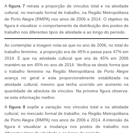
A
figura 7
retrata a proporção de vínculos total e na atividade
cultural, no mercado formal de trabalho, na Região Metropolitana
de Porto Alegre (RMPA) nos anos de 2006 e 2014. O objetivo da
figura é visualizar o comportamento da distribuição dos postos de
trabalho nos diferentes tipos de atividade e ao longo do período.
Ao contemplar a imagem nota-se que no ano de 2006, no total do
trabalho feminino, a proporção era de 45% e passa para 47% em
2014. E que na atividade cultural que era de 45% em 2006
mantém-se em 45% no ano de 2014. Verifica-se desta forma que
o trabalho feminino na Região Metropolitana de Porto Alegre
avança no geral e esta proporcionalmente estabilizada na
atividade cultural, mesmo que tenha ocorrido um aumento na
quantidade de absoluta de vínculos. Na próxima figura observa-
se esta informação melhor.
A
figura 8
expõe a variação nos vínculos total e na atividade
cultural, no mercado formal de trabalho, na Região Metropolitana
de Porto Alegre (RMPA) nos anos de 2006 e 2014. A intensão da
figura é visualizar a mudança nos postos de trabalho nos
diferentes tipos de atividade e ao longo do período.