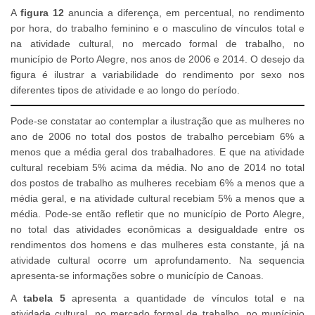
A
figura 12
anuncia a diferença, em percentual, no rendimento
por hora, do trabalho feminino e o masculino de vínculos total e
na atividade cultural, no mercado formal de trabalho, no
município de Porto Alegre, nos anos de 2006 e 2014. O desejo da
figura é ilustrar a variabilidade do rendimento por sexo nos
diferentes tipos de atividade e ao longo do período.
Pode-se constatar ao contemplar a ilustração que as mulheres no
ano de 2006 no total dos postos de trabalho percebiam 6% a
menos que a média geral dos trabalhadores. E que na atividade
cultural recebiam 5% acima da média. No ano de 2014 no total
dos postos de trabalho as mulheres recebiam 6% a menos que a
média geral, e na atividade cultural recebiam 5% a menos que a
média. Pode-se então refletir que no município de Porto Alegre,
no total das atividades econômicas a desigualdade entre os
rendimentos dos homens e das mulheres esta constante, já na
atividade cultural ocorre um aprofundamento. Na sequencia
apresenta-se informações sobre o município de Canoas.
A
tabela 5
apresenta a quantidade de vínculos total e na
atividade cultural, no mercado formal de trabalho, no munícipio