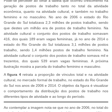
Pode-se perceber ao olhar a tabela que ocorreu crescimento na
geração de postos de trabalho tanto no total da atividade
econômica, quanto na atividade cultural, e também no trabalho
feminino e no masculino. No ano de 2006 o estado do Rio
Grande do Sul totalizava 2,3 milhões de postos trabalho, sendo
que destes um milhão era de postos de trabalho feminino. Na
atividade cultural o conjunto dos postos de trabalho somavam
416, dos quais 189 eram vagas femininas, já no ano de 2014 o
estado do Rio Grande do Sul totalizava 3,1 milhões de postos
trabalho, sendo 1,4 milhões postos de trabalho feminino. Na
atividade cultural o conjunto dos postos de trabalho somava mil e
trezentos, dos quais 539 eram vagas femininas. A próxima
ilustração mostra a parcela do trabalho feminino e masculino.
A
figura 4
retrata a proporção de vínculos total e na atividade
cultural, no mercado formal de trabalho, no estado do Rio Grande
do Sul nos anos de 2006 e 2014. O objetivo da figura é visualizar
o comportamento da distribuição dos postos de trabalho nos
diferentes tipos de atividade e ao longo do período.
Ao contemplar a imagem nota-se que no ano de 2006, no total do