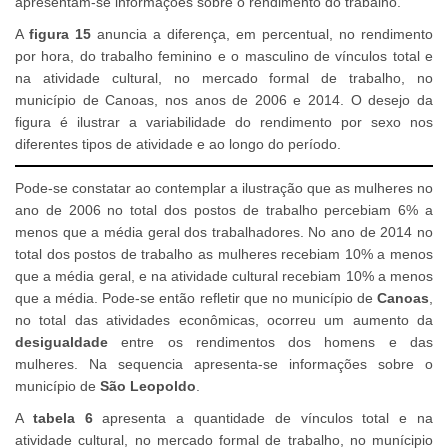
apresentam-se informações sobre o rendimento do trabalho.
A
figura 15
anuncia a diferença, em percentual, no rendimento
por hora, do trabalho feminino e o masculino de vínculos total e
na atividade cultural, no mercado formal de trabalho, no
município de Canoas, nos anos de 2006 e 2014. O desejo da
figura é ilustrar a variabilidade do rendimento por sexo nos
diferentes tipos de atividade e ao longo do período.
Pode-se constatar ao contemplar a ilustração que as mulheres no
ano de 2006 no total dos postos de trabalho percebiam 6% a
menos que a média geral dos trabalhadores. No ano de 2014 no
total dos postos de trabalho as mulheres recebiam 10% a menos
que a média geral, e na atividade cultural recebiam 10% a menos
que a média. Pode-se então refletir que no município de
Canoas
,
no total das atividades econômicas, ocorreu um aumento da
desigualdade
entre os rendimentos dos homens e das
mulheres. Na sequencia apresenta-se informações sobre o
município de
São Leopoldo
.
A
tabela 6
apresenta a quantidade de vínculos total e na
atividade cultural, no mercado formal de trabalho, no munícipio