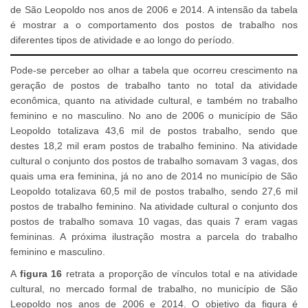
de São Leopoldo nos anos de 2006 e 2014. A intensão da tabela
é mostrar a o comportamento dos postos de trabalho nos
diferentes tipos de atividade e ao longo do período.
Pode-se perceber ao olhar a tabela que ocorreu crescimento na
geração de postos de trabalho tanto no total da atividade
econômica, quanto na atividade cultural, e também no trabalho
feminino e no masculino. No ano de 2006 o município de São
Leopoldo totalizava 43,6 mil de postos trabalho, sendo que
destes 18,2 mil eram postos de trabalho feminino. Na atividade
cultural o conjunto dos postos de trabalho somavam 3 vagas, dos
quais uma era feminina, já no ano de 2014 no município de São
Leopoldo totalizava 60,5 mil de postos trabalho, sendo 27,6 mil
postos de trabalho feminino. Na atividade cultural o conjunto dos
postos de trabalho somava 10 vagas, das quais 7 eram vagas
femininas. A próxima ilustração mostra a parcela do trabalho
feminino e masculino.
A
figura 16
retrata a proporção de vínculos total e na atividade
cultural, no mercado formal de trabalho, no município de São
Leopoldo nos anos de 2006 e 2014. O objetivo da figura é