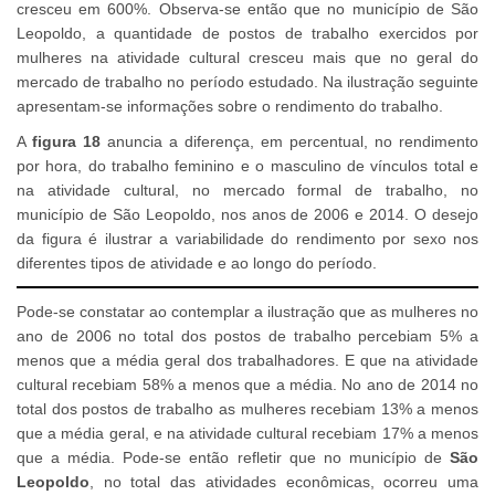
cresceu em 600%. Observa-se então que no município de São
Leopoldo, a quantidade de postos de trabalho exercidos por
mulheres na atividade cultural cresceu mais que no geral do
mercado de trabalho no período estudado. Na ilustração seguinte
apresentam-se informações sobre o rendimento do trabalho.
A
figura 18
anuncia a diferença, em percentual, no rendimento
por hora, do trabalho feminino e o masculino de vínculos total e
na atividade cultural, no mercado formal de trabalho, no
município de São Leopoldo, nos anos de 2006 e 2014. O desejo
da figura é ilustrar a variabilidade do rendimento por sexo nos
diferentes tipos de atividade e ao longo do período.
Pode-se constatar ao contemplar a ilustração que as mulheres no
ano de 2006 no total dos postos de trabalho percebiam 5% a
menos que a média geral dos trabalhadores. E que na atividade
cultural recebiam 58% a menos que a média. No ano de 2014 no
total dos postos de trabalho as mulheres recebiam 13% a menos
que a média geral, e na atividade cultural recebiam 17% a menos
que a média. Pode-se então refletir que no município de
São
Leopoldo
, no total das atividades econômicas, ocorreu uma