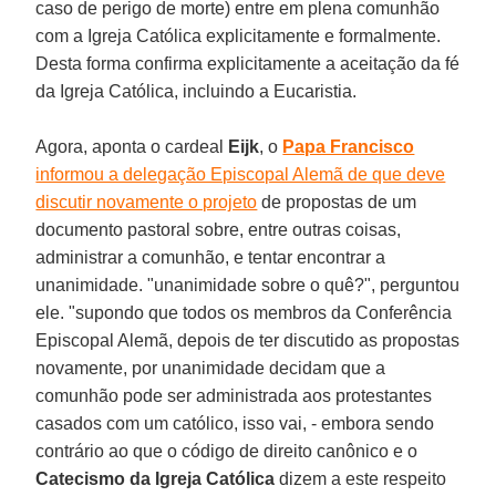
caso de perigo de morte) entre em plena comunhão
com a Igreja Católica explicitamente e formalmente.
Desta forma confirma explicitamente a aceitação da fé
da Igreja Católica, incluindo a Eucaristia.
Agora, aponta o cardeal
Eijk
, o
Papa Francisco
informou a delegação Episcopal Alemã de que deve
discutir novamente o projeto
de propostas de um
documento pastoral sobre, entre outras coisas,
administrar a comunhão, e tentar encontrar a
unanimidade. "unanimidade sobre o quê?", perguntou
ele. "supondo que todos os membros da Conferência
Episcopal Alemã, depois de ter discutido as propostas
novamente, por unanimidade decidam que a
comunhão pode ser administrada aos protestantes
casados com um católico, isso vai, - embora sendo
contrário ao que o código de direito canônico e o
Catecismo da Igreja Católica
dizem a este respeito