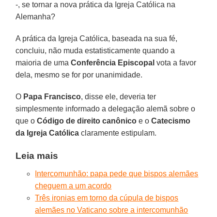
-, se tornar a nova prática da Igreja Católica na
Alemanha?
A prática da Igreja Católica, baseada na sua fé,
concluiu, não muda estatisticamente quando a
maioria de uma
Conferência Episcopal
vota a favor
dela, mesmo se for por unanimidade.
O
Papa Francisco
, disse ele, deveria ter
simplesmente informado a delegação alemã sobre o
que o
Código de direito canônico
e o
Catecismo
da Igreja Católica
claramente estipulam.
Leia mais
Intercomunhão: papa pede que bispos alemães
cheguem a um acordo
Três ironias em torno da cúpula de bispos
alemães no Vaticano sobre a intercomunhão