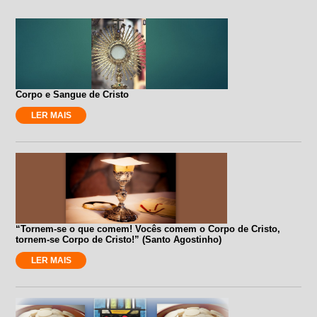
Corpo e Sangue de Cristo
LER MAIS
“Tornem-se o que comem! Vocês comem o Corpo de Cristo,
tornem-se Corpo de Cristo!” (Santo Agostinho)
LER MAIS