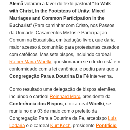
Alemã
votaram a favor do texto pastoral “
To Walk
with Christ, In the Footsteps of Unity: Mixed
Marriages and Common Participation in the
Eucharist
” (Para caminhar com Cristo, nos Passos
da Unidade: Casamentos Mistos e Participação
Comum na Eucaristia, em tradução livre), que daria
maior acesso à comunhão para protestantes casados
com católicos. Mas sete bispos, incluindo cardeal
Rainer Maria Woelki
, questionaram se o texto está em
conformidade com a lei canônica, e pediu para que a
Congregação Para a Doutrina Da Fé
intervenha.
Como resultado uma delegação de bispos alemães,
incluindo o cardeal
Reinhard Marx
, presidente da
Conferência dos Bispos
, e o cardeal
Woelki
, se
reuniu no dia 03 de maio com o prefeito da
Congregação Para a Doutrina da Fé, arcebispo
Luis
Ladaria
e o cardeal
Kurt Koch
, presidente
Pontifício