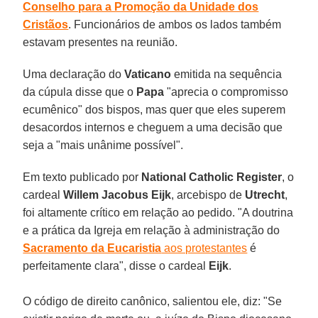
Conselho para a Promoção da Unidade dos
Cristãos
. Funcionários de ambos os lados também
estavam presentes na reunião.
Uma declaração do
Vaticano
emitida na sequência
da cúpula disse que o
Papa
"aprecia o compromisso
ecumênico" dos bispos, mas quer que eles superem
desacordos internos e cheguem a uma decisão que
seja a "mais unânime possível".
Em texto publicado por
National Catholic Register
, o
cardeal
Willem Jacobus Eijk
, arcebispo de
Utrecht
,
foi altamente crítico em relação ao pedido. "A doutrina
e a prática da Igreja em relação à administração do
Sacramento da Eucaristia
aos protestantes
é
perfeitamente clara", disse o cardeal
Eijk
.
O código de direito canônico, salientou ele, diz: "Se