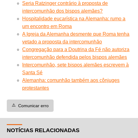
Seria Ratzinger contrário à proposta de
intercomunhão dos bispos alemães?
Hospitalidade eucarística na Alemanha: rumo a
um encontro em Roma
A Igreja da Alemanha desmente que Roma tenha
vetado a proposta da intercomunhão
Congregação para a Doutrina da Fé não autoriza
intercomunhão defendida pelos bispos alemães
Intercomunhão, sete bispos alemães escrevem à
Santa Sé
Alemanha: comunhão também aos cônjuges
protestantes
⚠️
Comunicar erro
NOTÍCIAS RELACIONADAS