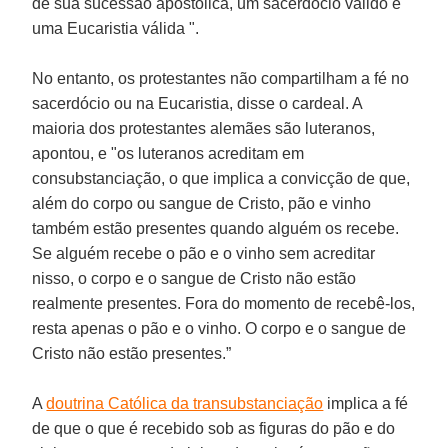
de sua sucessão apostólica, um sacerdócio válido e
uma Eucaristia válida ".
No entanto, os protestantes não compartilham a fé no
sacerdócio ou na Eucaristia, disse o cardeal. A
maioria dos protestantes alemães são luteranos,
apontou, e "os luteranos acreditam em
consubstanciação, o que implica a convicção de que,
além do corpo ou sangue de Cristo, pão e vinho
também estão presentes quando alguém os recebe.
Se alguém recebe o pão e o vinho sem acreditar
nisso, o corpo e o sangue de Cristo não estão
realmente presentes. Fora do momento de recebê-los,
resta apenas o pão e o vinho. O corpo e o sangue de
Cristo não estão presentes.”
A
doutrina Católica da transubstanciação
implica a fé
de que o que é recebido sob as figuras do pão e do