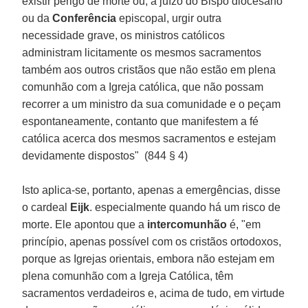
existir perigo de morte ou, a juízo do Bispo diocesano
ou da
Conferência
episcopal, urgir outra
necessidade grave, os ministros católicos
administram licitamente os mesmos sacramentos
também aos outros cristãos que não estão em plena
comunhão com a Igreja católica, que não possam
recorrer a um ministro da sua comunidade e o peçam
espontaneamente, contanto que manifestem a fé
católica acerca dos mesmos sacramentos e estejam
devidamente dispostos" (844 § 4)
Isto aplica-se, portanto, apenas a emergências, disse
o cardeal
Eijk
. especialmente quando há um risco de
morte. Ele apontou que a
intercomunhão
é, "em
princípio, apenas possível com os cristãos ortodoxos,
porque as Igrejas orientais, embora não estejam em
plena comunhão com a Igreja Católica, têm
sacramentos verdadeiros e, acima de tudo, em virtude