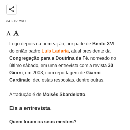
share
04 Julho 2017
Logo depois da nomeação, por parte de
Bento XVI
,
do então padre
Luis Ladaria
, atual presidente da
Congregação para a Doutrina da Fé
, nomeado no
último sábado, em uma entrevista com a revista
30
Giorni
, em 2008, com reportagem de
Gianni
Cardinale
, deu estas respostas, dentre outras.
A tradução é de
Moisés Sbardelotto
.
Eis a entrevista.
Quem foram os seus mestres?