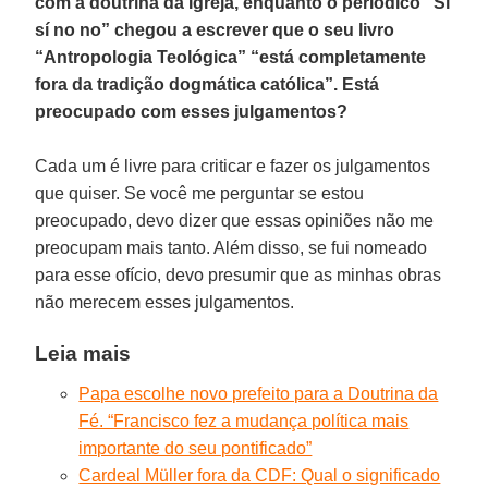
com a doutrina da Igreja, enquanto o periódico “Sí
sí no no” chegou a escrever que o seu livro
“Antropologia Teológica” “está completamente
fora da tradição dogmática católica”. Está
preocupado com esses julgamentos?
Cada um é livre para criticar e fazer os julgamentos
que quiser. Se você me perguntar se estou
preocupado, devo dizer que essas opiniões não me
preocupam mais tanto. Além disso, se fui nomeado
para esse ofício, devo presumir que as minhas obras
não merecem esses julgamentos.
Leia mais
Papa escolhe novo prefeito para a Doutrina da
Fé. “Francisco fez a mudança política mais
importante do seu pontificado”
Cardeal Müller fora da CDF: Qual o significado