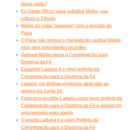
desta saída?
Ex-Santo Ofício: papa substitui Müller, que
criticou o Sínodo
Müller diz estar “surpreso” com a decisão do
Papa
O Papa não renova o mandato do cardeal Müller.
Algo sem precedentes recentes
Gerhard Müller deixa a Congregação para
Doutrina da Fé
Espanhol Ladaria é o novo prefeito da
Congregação para a Doutrina da Fé
Ladaria, um teólogo professor dedicado ao
serviço da Santa Sé
Francisco escolhe Ladaria como novo prefeito da
Congregação para a Doutrina da Fé e aposta em
uma teologia mais aberta
O jesuíta Ladaria é o novo Prefeito da
Congregação para a Doutrina da Fé