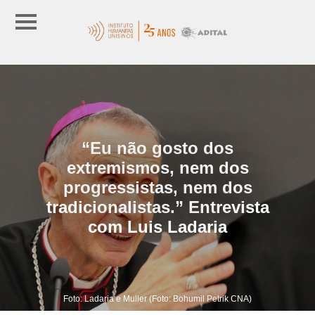
“Eu não gosto dos
extremismos, nem dos
progressistas, nem dos
tradicionalistas.” Entrevista
com Luis Ladaria
Foto: Ladaria e Muller (Foto: Bohumil Petrik CNA)