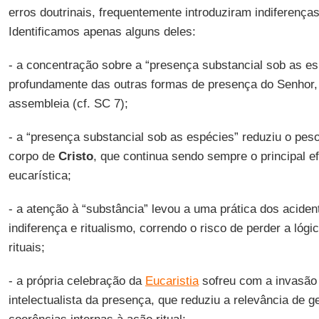
erros doutrinais, frequentemente introduziram indiferenças 
Identificamos apenas alguns deles:
- a concentração sobre a “presença substancial sob as esp
profundamente das outras formas de presença do Senhor, 
assembleia (cf. SC 7);
- a “presença substancial sob as espécies” reduziu o peso
corpo de
Cristo
, que continua sendo sempre o principal e
eucarística;
- a atenção à “substância” levou a uma prática dos aciden
indiferença e ritualismo, correndo o risco de perder a lóg
rituais;
- a própria celebração da
Eucaristia
sofreu com a invasão 
intelectualista da presença, que reduziu a relevância de 