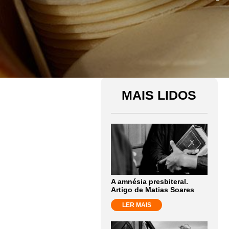
MAIS LIDOS
A amnésia presbiteral.
Artigo de Matias Soares
LER MAIS