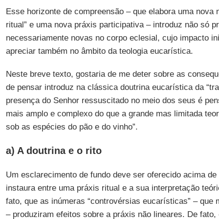
Esse horizonte de compreensão – que elabora uma nova n
ritual” e uma nova práxis participativa – introduz não só 
necessariamente novas no corpo eclesial, cujo impacto i
apreciar também no âmbito da teologia eucarística.
Neste breve texto, gostaria de me deter sobre as conse
de pensar introduz na clássica doutrina eucarística da “tr
presença do Senhor ressuscitado no meio dos seus é pe
mais amplo e complexo do que a grande mas limitada teor
sob as espécies do pão e do vinho”.
a) A doutrina e o rito
Um esclarecimento de fundo deve ser oferecido acima de 
instaura entre uma práxis ritual e a sua interpretação te
fato, que as inúmeras “controvérsias eucarísticas” – que 
– produziram efeitos sobre a práxis não lineares. De fato,