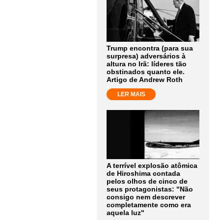
Trump encontra (para sua
surpresa) adversários à
altura no Irã: líderes tão
obstinados quanto ele.
Artigo de Andrew Roth
LER MAIS
A terrível explosão atômica
de Hiroshima contada
pelos olhos de cinco de
seus protagonistas: "Não
consigo nem descrever
completamente como era
aquela luz"