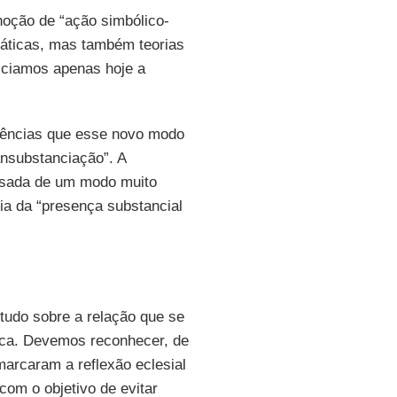
oção de “ação simbólico-
práticas, mas também teorias
niciamos apenas hoje a
quências que esse novo modo
ansubstanciação”. A
nsada de um modo muito
ia da “presença substancial
tudo sobre a relação que se
órica. Devemos reconhecer, de
marcaram a reflexão eclesial
 com o objetivo de evitar