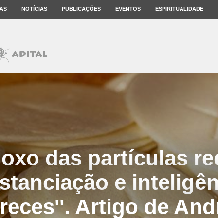
AS
NOTÍCIAS
PUBLICAÇÕES
EVENTOS
ESPIRITUALIDADE
oxo das partículas r
tanciação e inteligên
preces''. Artigo de And