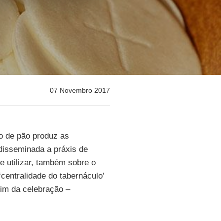
07 Novembro 2017
o de pão produz as
disseminada a práxis de
e utilizar, também sobre o
 ‘centralidade do tabernáculo’
im da celebração –