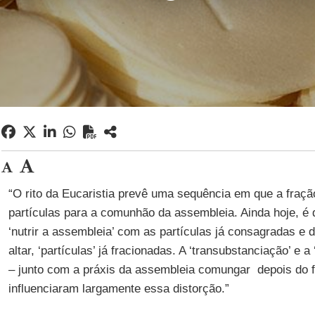
“O rito da Eucaristia prevê uma sequência em que a fraçã
partículas para a comunhão da assembleia. Ainda hoje, é 
‘nutrir a assembleia’ com as partículas já consagradas e d
altar, ‘partículas’ já fracionadas. A ‘transubstanciação’ e a
– junto com a práxis da assembleia comungar depois do f
influenciaram largamente essa distorção.”