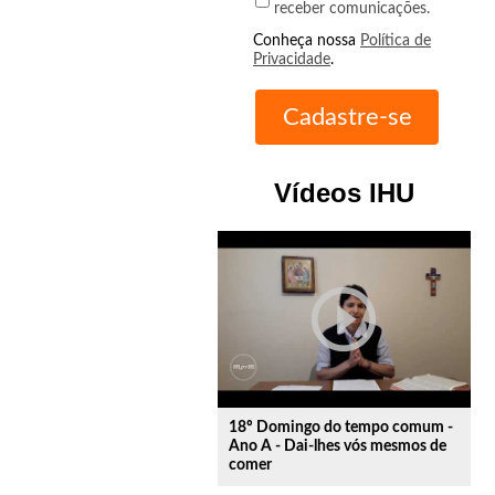
receber comunicações.
Conheça nossa
Política de
Privacidade
.
Vídeos IHU
play_circle_outline
18º Domingo do tempo comum -
Ano A - Dai-lhes vós mesmos de
comer