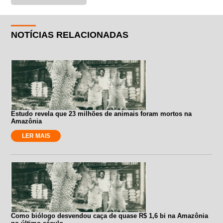
NOTÍCIAS RELACIONADAS
Estudo revela que 23 milhões de animais foram mortos na
Amazônia
LER MAIS
Como biólogo desvendou caça de quase R$ 1,6 bi na Amazônia