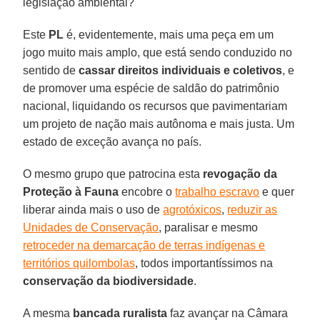
legislação ambiental?
Este
PL
é, evidentemente, mais uma peça em um
jogo muito mais amplo, que está sendo conduzido no
sentido de
cassar direitos individuais e coletivos
, e
de promover uma espécie de saldão do patrimônio
nacional, liquidando os recursos que pavimentariam
um projeto de nação mais autônoma e mais justa. Um
estado de exceção avança no país.
O mesmo grupo que patrocina esta
revogação da
Proteção à Fauna
encobre o
trabalho escravo
e quer
liberar ainda mais o uso de
agrotóxicos
,
reduzir as
Unidades de Conservação
, paralisar e mesmo
retroceder na demarcação de terras indígenas e
territórios quilombolas
, todos importantíssimos na
conservação da biodiversidade
.
A mesma
bancada ruralista
faz avançar na Câmara