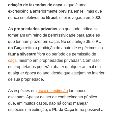
criação de fazendas de caça
, o que é uma
excrescência anteriormente prevista em lei, mas que
nunca se efetivou no
Brasil
, e foi revogada em 2000.
As
propriedades privadas
, ao que tudo indica, se
tornariam um reino de permissividade para aqueles
que tenham prazer em caçar. No seu artigo 38, o
PL
da Caça
retira a proibição do abate de espécimes da
fauna silvestre
“fora do período de permissão de
caça
, mesmo em propriedades privadas”. Com isso
os proprietários poderão abater qualquer animal em
qualquer época do ano, desde que estejam no interior
de sua propriedade.
As espécies em
risco de extinção
tampouco
escapam. Apesar de ser de conhecimento público
que, em muitos casos, não há como manejar
espécies em extinção, o
PL da Caça
torna possível a