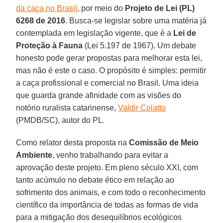
da caça no Brasil
, por meio do
Projeto de Lei (PL)
6268 de 2016
. Busca-se legislar sobre uma matéria já
contemplada em legislação vigente, que é a
Lei de
Proteção à Fauna
(Lei 5.197 de 1967). Um debate
honesto pode gerar propostas para melhorar esta lei,
mas não é este o caso. O propósito é simples: permitir
a caça profissional e comercial no Brasil. Uma ideia
que guarda grande afinidade com as visões do
notório ruralista catarinense,
Valdir Colatto
(PMDB/SC), autor do PL.
Como relator desta proposta na
Comissão de Meio
Ambiente
, venho trabalhando para evitar a
aprovação deste projeto. Em pleno século XXI, com
tanto acúmulo no debate ético em relação ao
sofrimento dos animais, e com todo o reconhecimento
científico da importância de todas as formas de vida
para a mitigação dos desequilíbrios ecológicos