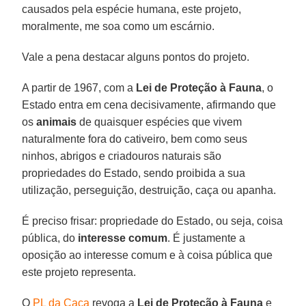
causados pela espécie humana, este projeto,
moralmente, me soa como um escárnio.
Vale a pena destacar alguns pontos do projeto.
A partir de 1967, com a
Lei de Proteção à Fauna
, o
Estado entra em cena decisivamente, afirmando que
os
animais
de quaisquer espécies que vivem
naturalmente fora do cativeiro, bem como seus
ninhos, abrigos e criadouros naturais são
propriedades do Estado, sendo proibida a sua
utilização, perseguição, destruição, caça ou apanha.
É preciso frisar: propriedade do Estado, ou seja, coisa
pública, do
interesse comum
. É justamente a
oposição ao interesse comum e à coisa pública que
este projeto representa.
O
PL da Caça
revoga a
Lei de Proteção à Fauna
e