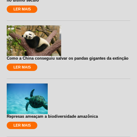
no último século
LER MAIS
Como a China conseguiu salvar os pandas gigantes da extinção
LER MAIS
Represas ameaçam a biodiversidade amazônica
LER MAIS