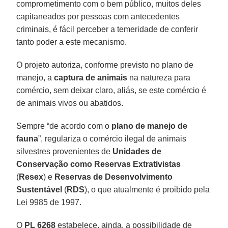
comprometimento com o bem público, muitos deles
capitaneados por pessoas com antecedentes
criminais, é fácil perceber a temeridade de conferir
tanto poder a este mecanismo.
O projeto autoriza, conforme previsto no plano de
manejo, a
captura de animais
na natureza para
comércio, sem deixar claro, aliás, se este comércio é
de animais vivos ou abatidos.
Sempre “de acordo com o
plano de manejo de
fauna
”, regulariza o comércio ilegal de animais
silvestres provenientes de
Unidades de
Conservação como Reservas Extrativistas
(
Resex
) e
Reservas de Desenvolvimento
Sustentável
(
RDS
), o que atualmente é proibido pela
Lei 9985 de 1997.
O
PL 6268
estabelece, ainda, a possibilidade de