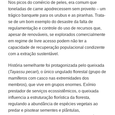
Nos picos do comércio de peles, era comum que
toneladas de carne apodrecessem sem proveito – um
trágico banquete para os urubus e as piranhas. Trata-
se de um bom exemplo do desastre da falta de
regulamentação e controle do uso de recursos que,
apesar de renováveis, se explorados comercialmente
em regime de livre acesso podem não ter a
capacidade de recuperação populacional condizente
com a extração sustentável.
História semelhante foi protagonizada pelo queixada
(
Tayassu pecari
), o único ungulado florestal (grupo de
mamíferos com casco nas extremidades dos
membros), que vive em grupos enormes. Exímio
prestador de serviços ecossistêmicos, o queixada
influencia a estruturação florística da floresta,
regulando a abundância de espécies vegetais ao
predar e pisotear sementes e plântulas,