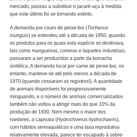
mercado, passou a substituir o jacaré-açu à medida
que este último foi se tornando extinto.
A demanda por couro de peixe-boi (
Trichecus
inunguis
) se estendeu até a década de 1950, quando
os produtos para os quais esta espécie se destinava,
tais como mangueiras, correias e taquetes industriais,
passaram a ser produzidos a partir da borracha
sintética. A demanda local por carne de peixe-boi, no
entanto, manteve-se até pelo menos a década de
1970 (quando cessaram os registros!). A quantidade
de animais disponíveis foi progressivamente
minguando, e o número de animais comercializados
também não voltou a atingir mais do que 10% da
produção de 1930. Nem mesmo o maior dos
roedores, a capivara (
Hydrochoerus hydrochaeris
),
com hábitos semiaquáticos e uma taxa reprodutiva
relativamente elevada, parece ter escapado à sobre-