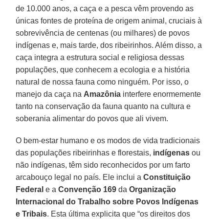
de 10.000 anos, a caça e a pesca vêm provendo as
únicas fontes de proteína de origem animal, cruciais à
sobrevivência de centenas (ou milhares) de povos
indígenas e, mais tarde, dos ribeirinhos. Além disso, a
caça integra a estrutura social e religiosa dessas
populações, que conhecem a ecologia e a história
natural de nossa fauna como ninguém. Por isso, o
manejo da caça na
Amazônia
interfere enormemente
tanto na conservação da fauna quanto na cultura e
soberania alimentar do povos que ali vivem.
O bem-estar humano e os modos de vida tradicionais
das populações ribeirinhas e florestais,
indígenas
ou
não indígenas, têm sido reconhecidos por um farto
arcabouço legal no país. Ele inclui a
Constituição
Federal
e a
Convenção 169
da
Organização
Internacional do Trabalho sobre Povos Indígenas
e Tribais
. Esta última explicita que “os direitos dos