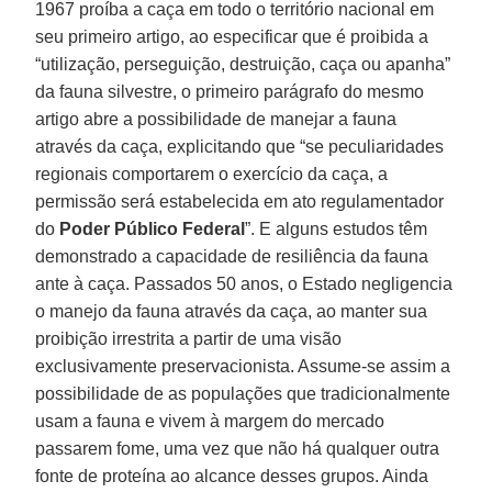
1967 proíba a caça em todo o território nacional em
seu primeiro artigo, ao especificar que é proibida a
“utilização, perseguição, destruição, caça ou apanha”
da fauna silvestre, o primeiro parágrafo do mesmo
artigo abre a possibilidade de manejar a fauna
através da caça, explicitando que “se peculiaridades
regionais comportarem o exercício da caça, a
permissão será estabelecida em ato regulamentador
do
Poder Público Federal
”. E alguns estudos têm
demonstrado a capacidade de resiliência da fauna
ante à caça. Passados 50 anos, o Estado negligencia
o manejo da fauna através da caça, ao manter sua
proibição irrestrita a partir de uma visão
exclusivamente preservacionista. Assume-se assim a
possibilidade de as populações que tradicionalmente
usam a fauna e vivem à margem do mercado
passarem fome, uma vez que não há qualquer outra
fonte de proteína ao alcance desses grupos. Ainda