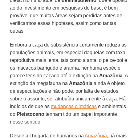
dieta. No ritmo atual de
desmatamento
, que é oposto
ao do investimento em pesquisas de base, é bem
provável que muitas áreas sejam perdidas antes de
verificarmos essas hipóteses, assim como tantas
outras.
Embora a caça de subsistência certamente reduza as
populações animais, em especial daquelas com taxa
reprodutiva mais lenta, tais como a anta, o peixe-boi e
os macacos barrigudo e aranha, nenhuma espécie
parece ter sido caçada até a extinção na
Amazônia
. A
extinção da megafauna na
Amazônia
ainda é objeto
de especulações e não pode, por falta de estudos
sobre o assunto, ser atribuída unicamente à caça. Há
indícios de que as
mudanças climáticas
e ambientais
do
Pleistoceno
tenham tido um papel importante
nesse sentido.
Desde a chegada de humanos na
Amazônia
, há mais