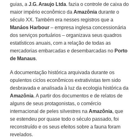
guias, a
J.G. Araujo Ltda
. fazia o controle de caixa do
maior império econômico da
Amazônia
durante o
século XX. Também era nesses registros que a
Manáos Harbour
– empresa inglesa concessionária
dos serviços portuários – organizava seus quadros
estatísticos anuais, com a relação de todas as
mercadorias embarcadas e desembarcadas no
Porto
de Manaus
.
A documentação histórica arquivada durante os
opulentos ciclos econômicos extrativistas tem sido
desbravada e analisada à luz da ecologia histórica da
Amazônia
. A partir dos documentos e de relatos de
alguns de seus protagonistas, o comércio
internacional de peles silvestres na
Amazônia
, que
se estendeu por quase todo o século passado, foi
reconstruído e os seus efeitos sobre a fauna foram
revelados.