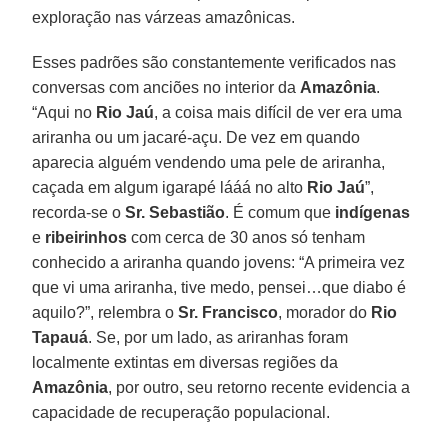
exploração nas várzeas amazônicas.
Esses padrões são constantemente verificados nas
conversas com anciões no interior da
Amazônia
.
“Aqui no
Rio Jaú
, a coisa mais difícil de ver era uma
ariranha ou um jacaré-açu. De vez em quando
aparecia alguém vendendo uma pele de ariranha,
caçada em algum igarapé lááá no alto
Rio Jaú
”,
recorda-se o
Sr. Sebastião
. É comum que
indígenas
e
ribeirinhos
com cerca de 30 anos só tenham
conhecido a ariranha quando jovens: “A primeira vez
que vi uma ariranha, tive medo, pensei…que diabo é
aquilo?”, relembra o
Sr. Francisco
, morador do
Rio
Tapauá
. Se, por um lado, as ariranhas foram
localmente extintas em diversas regiões da
Amazônia
, por outro, seu retorno recente evidencia a
capacidade de recuperação populacional.