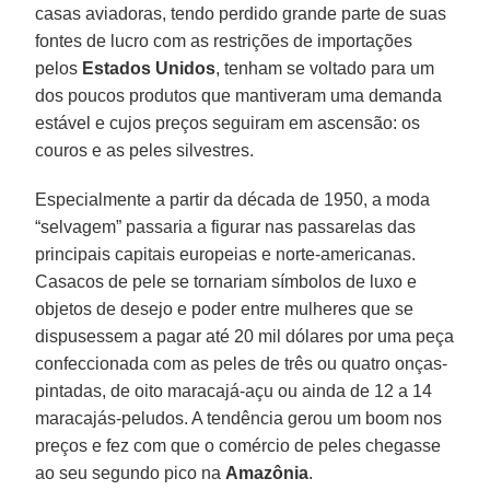
casas aviadoras, tendo perdido grande parte de suas
fontes de lucro com as restrições de importações
pelos
Estados Unidos
, tenham se voltado para um
dos poucos produtos que mantiveram uma demanda
estável e cujos preços seguiram em ascensão: os
couros e as peles silvestres.
Especialmente a partir da década de 1950, a moda
“selvagem” passaria a figurar nas passarelas das
principais capitais europeias e norte-americanas.
Casacos de pele se tornariam símbolos de luxo e
objetos de desejo e poder entre mulheres que se
dispusessem a pagar até 20 mil dólares por uma peça
confeccionada com as peles de três ou quatro onças-
pintadas, de oito maracajá-açu ou ainda de 12 a 14
maracajás-peludos. A tendência gerou um boom nos
preços e fez com que o comércio de peles chegasse
ao seu segundo pico na
Amazônia
.