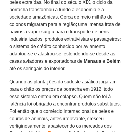
peles extraídas. No final do século XIX, o ciclo da
borracha transformou a fundo a economia e a
sociedade amazônicas. Cerca de meio milhão de
colonos migraram para a região; uma imensa frota de
navios a vapor surgiu para o transporte de bens
industrializados, produtos extrativistas e passageiros;
o sistema de crédito conhecido por aviamento
adaptou-se e alastrou-se, estendendo-se desde as
casas aviadoras e exportadoras de
Manaus
e
Belém
até os seringais do interior.
Quando as plantações do sudeste asiático jogaram
para o chão os preços da borracha em 1912, todo
esse sistema entrou em colapso. Quem não foi à
falência foi obrigado a encontrar produtos substitutos.
Foi então que o comércio internacional de peles e
couros de animais, antes irrelevante, cresceu
vertiginosamente, abastecendo os mercados dos