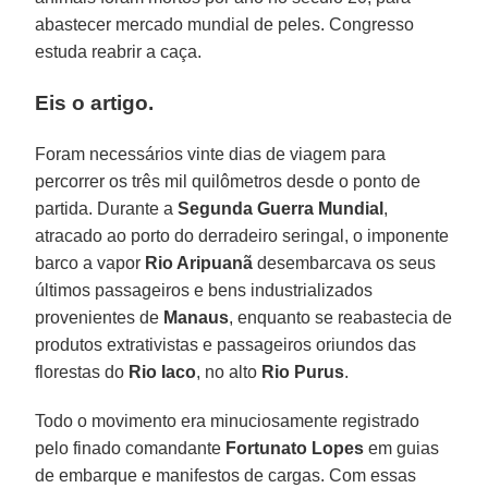
abastecer mercado mundial de peles. Congresso
estuda reabrir a caça.
Eis o artigo.
Foram necessários vinte dias de viagem para
percorrer os três mil quilômetros desde o ponto de
partida. Durante a
Segunda Guerra Mundial
,
atracado ao porto do derradeiro seringal, o imponente
barco a vapor
Rio Aripuanã
desembarcava os seus
últimos passageiros e bens industrializados
provenientes de
Manaus
, enquanto se reabastecia de
produtos extrativistas e passageiros oriundos das
florestas do
Rio Iaco
, no alto
Rio Purus
.
Todo o movimento era minuciosamente registrado
pelo finado comandante
Fortunato Lopes
em guias
de embarque e manifestos de cargas. Com essas