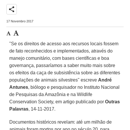
share
17 Novembro 2017
"Se os direitos de acesso aos recursos locais fossem
de fato reconhecidos e implementados, através do
manejo comunitário, com bases científicas e boa
governança, passaríamos a saber muito mais sobre
os efeitos da caça de subsistência sobre as diferentes
populações de animais silvestres" escreve
André
Antunes
, biólogo e pesquisador no Instituto Nacional
de Pesquisas da Amazônia e na Wildlife
Conservation Society, em artigo publicado por
Outras
Palavras
, 14-11-2017.
Documentos históricos revelam: até um milhão de
animais foram mortos por ano no século 20, para