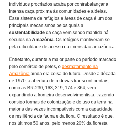
indivíduos procriados acaba por contrabalançar a
intensa caça próxima às comunidades e aldeias.
Esse sistema de refúgios e áreas de caça é um dos
principais mecanismos pelos quais a
sustentabilidade
da caça vem sendo mantida há
séculos na
Amazônia
. Os refúgios mantiveram-se
pela dificuldade de acesso na imensidão amazônica.
Entretanto, durante a maior parte do período marcado
pelo comércio de peles, o
desmatamento na
Amazônia
ainda era coisa do futuro. Desde a década
de 1970, a abertura de rodovias transcontinentais,
como as BR-230, 163, 319, 174 e 364, vem
expandindo a fronteira desenvolvimentista, trazendo
consigo formas de colonização e de uso da terra na
maioria das vezes incompatíveis com a capacidade
de resiliência da fauna e da flora. O resultado é que,
nos últimos 50 anos, pelo menos 20% da floresta