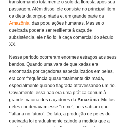
transformando totalmente o solo da floresta após sua
passagem. Além disso, ele consiste no principal item
da dieta da onça-pintada e, em grande parte da
Amazônia
, das populações humanas. Mas se o
queixada poderia ser resiliente à caça de
subsistência, ele não foi à caça comercial do século
XX.
Nesse período ocorreram enormes estragos aos seus
bandos. Quando uma vara de queixadas era
encontrada por caçadores especializados em peles,
era com frequência quase totalmente dizimada,
especialmente quando flagrada atravessando um rio.
Obviamente, essa não era uma prática comum à
grande maioria dos caçadores da
Amazônia
. Muitos
deles condenavam esse “crime”, pois sabiam que
“faltaria no futuro”. De fato, a produção de peles de
queixada foi gradualmente caindo à medida que a