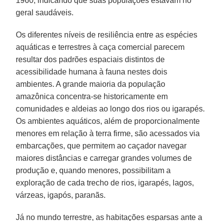
1960, indicando que suas populações estavam no
geral saudáveis.
Os diferentes níveis de resiliência entre as espécies
aquáticas e terrestres à caça comercial parecem
resultar dos padrões espaciais distintos de
acessibilidade humana à fauna nestes dois
ambientes. A grande maioria da população
amazônica concentra-se historicamente em
comunidades e aldeias ao longo dos rios ou igarapés.
Os ambientes aquáticos, além de proporcionalmente
menores em relação à terra firme, são acessados via
embarcações, que permitem ao caçador navegar
maiores distâncias e carregar grandes volumes de
produção e, quando menores, possibilitam a
exploração de cada trecho de rios, igarapés, lagos,
várzeas, igapós, paranãs.
Já no mundo terrestre, as habitações esparsas ante a