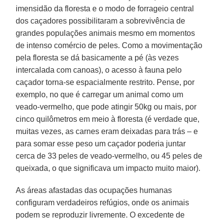
imensidão da floresta e o modo de forrageio central
dos caçadores possibilitaram a sobrevivência de
grandes populações animais mesmo em momentos
de intenso comércio de peles. Como a movimentação
pela floresta se dá basicamente a pé (às vezes
intercalada com canoas), o acesso à fauna pelo
caçador torna-se espacialmente restrito. Pense, por
exemplo, no que é carregar um animal como um
veado-vermelho, que pode atingir 50kg ou mais, por
cinco quilômetros em meio à floresta (é verdade que,
muitas vezes, as carnes eram deixadas para trás – e
para somar esse peso um caçador poderia juntar
cerca de 33 peles de veado-vermelho, ou 45 peles de
queixada, o que significava um impacto muito maior).
As áreas afastadas das ocupações humanas
configuram verdadeiros refúgios, onde os animais
podem se reproduzir livremente. O excedente de