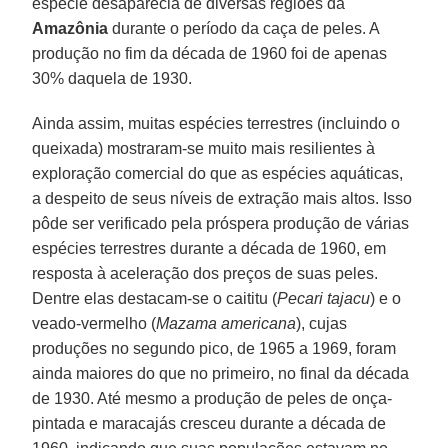
espécie desaparecia de diversas regiões da
Amazônia
durante o período da caça de peles. A
produção no fim da década de 1960 foi de apenas
30% daquela de 1930.
Ainda assim, muitas espécies terrestres (incluindo o
queixada) mostraram-se muito mais resilientes à
exploração comercial do que as espécies aquáticas,
a despeito de seus níveis de extração mais altos. Isso
pôde ser verificado pela próspera produção de várias
espécies terrestres durante a década de 1960, em
resposta à aceleração dos preços de suas peles.
Dentre elas destacam-se o caititu (
Pecari tajacu
) e o
veado-vermelho (
Mazama americana
), cujas
produções no segundo pico, de 1965 a 1969, foram
ainda maiores do que no primeiro, no final da década
de 1930. Até mesmo a produção de peles de onça-
pintada e maracajás cresceu durante a década de