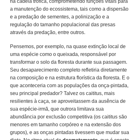
na cadeia trófica, comprometendo funções vitais para
a manutenção do ecossistema, tais como a dispersão
e a predação de sementes, a polinização e a
regulação do tamanho populacional das presas
através da predação, entre outros.
Pensemos, por exemplo, na quase extinção local de
uma espécie como o queixada, responsável por
transformar o solo da floresta durante sua passagem.
Seu desaparecimento completo refletiria diretamente
na composição e na estrutura florística da floresta. E o
que aconteceria com as populações da onça-pintada,
seu principal predador? Talvez os caititus, mais
resilientes à caça, se aproveitassem da ausência de
sua espécie-irmã, que outrora limitava sua
abundância por exclusão competitiva (os caititus são
menores em tamanho corpóreo e na extensão dos
grupos), e as onças pintadas tivessem que mudar sua