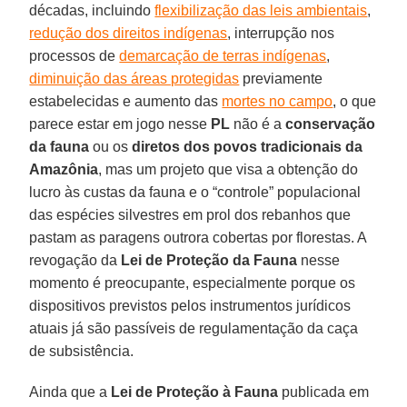
décadas, incluindo
flexibilização das leis ambientais
,
redução dos direitos indígenas
, interrupção nos
processos de
demarcação de terras indígenas
,
diminuição das áreas protegidas
previamente
estabelecidas e aumento das
mortes no campo
, o que
parece estar em jogo nesse
PL
não é a
conservação
da fauna
ou os
diretos dos povos tradicionais da
Amazônia
, mas um projeto que visa a obtenção do
lucro às custas da fauna e o “controle” populacional
das espécies silvestres em prol dos rebanhos que
pastam as paragens outrora cobertas por florestas. A
revogação da
Lei de Proteção da Fauna
nesse
momento é preocupante, especialmente porque os
dispositivos previstos pelos instrumentos jurídicos
atuais já são passíveis de regulamentação da caça
de subsistência.
Ainda que a
Lei de Proteção à Fauna
publicada em