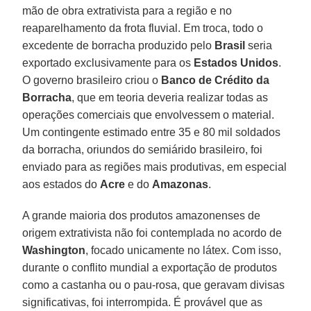
mão de obra extrativista para a região e no
reaparelhamento da frota fluvial. Em troca, todo o
excedente de borracha produzido pelo
Brasil
seria
exportado exclusivamente para os
Estados Unidos
.
O governo brasileiro criou o
Banco de Crédito da
Borracha
, que em teoria deveria realizar todas as
operações comerciais que envolvessem o material.
Um contingente estimado entre 35 e 80 mil soldados
da borracha, oriundos do semiárido brasileiro, foi
enviado para as regiões mais produtivas, em especial
aos estados do
Acre
e do
Amazonas
.
A grande maioria dos produtos amazonenses de
origem extrativista não foi contemplada no acordo de
Washington
, focado unicamente no látex. Com isso,
durante o conflito mundial a exportação de produtos
como a castanha ou o pau-rosa, que geravam divisas
significativas, foi interrompida. É provável que as