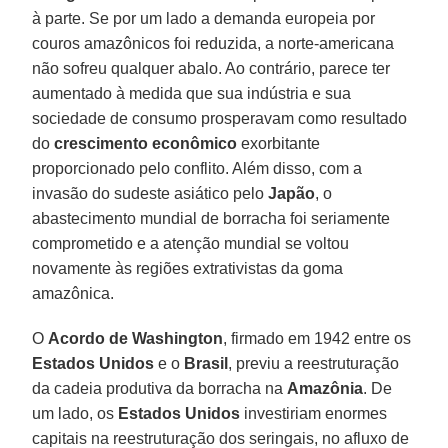
à parte. Se por um lado a demanda europeia por
couros amazônicos foi reduzida, a norte-americana
não sofreu qualquer abalo. Ao contrário, parece ter
aumentado à medida que sua indústria e sua
sociedade de consumo prosperavam como resultado
do
crescimento econômico
exorbitante
proporcionado pelo conflito. Além disso, com a
invasão do sudeste asiático pelo
Japão
, o
abastecimento mundial de borracha foi seriamente
comprometido e a atenção mundial se voltou
novamente às regiões extrativistas da goma
amazônica.
O
Acordo de Washington
, firmado em 1942 entre os
Estados Unidos
e o
Brasil
, previu a reestruturação
da cadeia produtiva da borracha na
Amazônia
. De
um lado, os
Estados Unidos
investiriam enormes
capitais na reestruturação dos seringais, no afluxo de