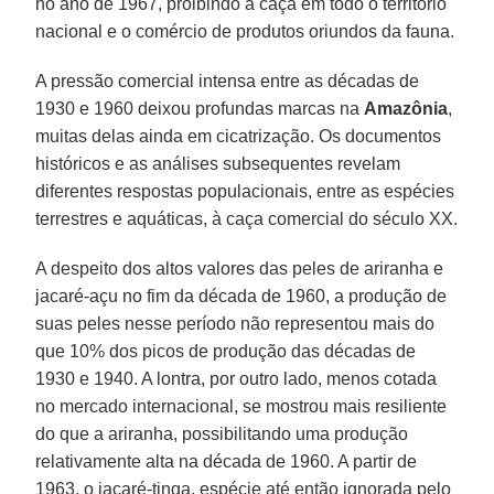
no ano de 1967, proibindo a caça em todo o território
nacional e o comércio de produtos oriundos da fauna.
A pressão comercial intensa entre as décadas de
1930 e 1960 deixou profundas marcas na
Amazônia
,
muitas delas ainda em cicatrização. Os documentos
históricos e as análises subsequentes revelam
diferentes respostas populacionais, entre as espécies
terrestres e aquáticas, à caça comercial do século XX.
A despeito dos altos valores das peles de ariranha e
jacaré-açu no fim da década de 1960, a produção de
suas peles nesse período não representou mais do
que 10% dos picos de produção das décadas de
1930 e 1940. A lontra, por outro lado, menos cotada
no mercado internacional, se mostrou mais resiliente
do que a ariranha, possibilitando uma produção
relativamente alta na década de 1960. A partir de
1963, o jacaré-tinga, espécie até então ignorada pelo