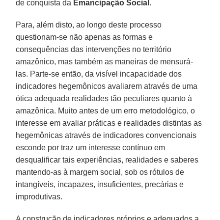
de conquista da
Emancipação Social
.
Para, além disto, ao longo deste processo
questionam-se não apenas as formas e
consequências das intervenções no território
amazônico, mas também as maneiras de mensurá-
las. Parte-se então, da visível incapacidade dos
indicadores hegemônicos avaliarem através de uma
ótica adequada realidades tão peculiares quanto à
amazônica. Muito antes de um erro metodológico, o
interesse em avaliar práticas e realidades distintas as
hegemônicas através de indicadores convencionais
esconde por traz um interesse contínuo em
desqualificar tais experiências, realidades e saberes
mantendo-as à margem social, sob os rótulos de
intangíveis, incapazes, insuficientes, precárias e
improdutivas.
A construção de indicadores próprios e adequados a