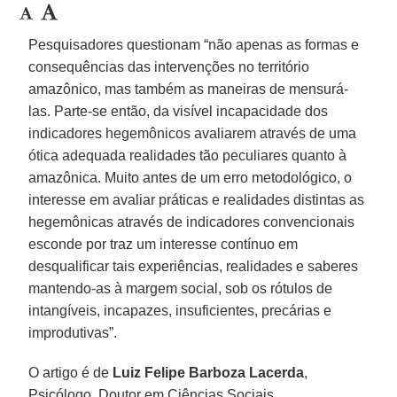
Pesquisadores questionam “não apenas as formas e
consequências das intervenções no território
amazônico, mas também as maneiras de mensurá-
las. Parte-se então, da visível incapacidade dos
indicadores hegemônicos avaliarem através de uma
ótica adequada realidades tão peculiares quanto à
amazônica. Muito antes de um erro metodológico, o
interesse em avaliar práticas e realidades distintas as
hegemônicas através de indicadores convencionais
esconde por traz um interesse contínuo em
desqualificar tais experiências, realidades e saberes
mantendo-as à margem social, sob os rótulos de
intangíveis, incapazes, insuficientes, precárias e
improdutivas”.
O artigo é de
Luiz Felipe Barboza Lacerda
,
Psicólogo, Doutor em Ciências Sociais