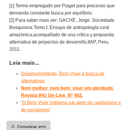
[1] Termo empregado por Piaget para processo que
demanda constante busca por equilíbrio.
[2] Para saber mais ver: GACHÈ, Jorge. Sociedade
Bosquisina Tomo I: Ensayo de antropología rural
amazónica,acompañado de una crítica y propuesta
alternativa de proyectos de desarrollo.IIAP, Peru,
2011.
Leia mais...
Desenvolvimento, Bem Viver e busca de
alternativas
Nem melhor, nem bem: viver em plenitude.
Revista IHU On-Line, Nº 492.
“O Bem Viver indígena vai além do capitalismo e
do socialismo”
⚠️
Comunicar erro