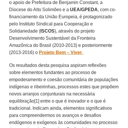
o apoio de Prefeitura de Benjamin Constant, a
Diocese do Alto Solimões e a
UEA/GPEDA
, com co-
financiamento da União Europeia, é protagonizado
pelo Instituto Sindical para Cooperação e
Solidariedade (
ISCOS
), através do projeto
Desenvolvimento Sustentável da Fronteira
Amazônica do Brasil (2010-2013) e posteriormente
(2013-2016) o
Projeto
Bem – Viver
.
Os resultados desta pesquisa aspiram reflexões
sobre elementos fundantes ao processo de
empoderamento e coesão comunitária de populações
indígenas e ribeirinhas, processos estes que propõem
novos arranjos conjunturais na necessária
equilibração[1] entre o que é inovador e o que é
tradicional. Indicam ainda, elementos significativos
para compreendermos os avanços e desafios
endógenos e exógenos às comunidades no processo