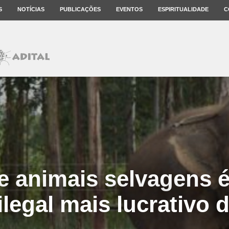
S
NOTÍCIAS
PUBLICAÇÕES
EVENTOS
ESPIRITUALIDADE
C
de animais selvagens é
ilegal mais lucrativo