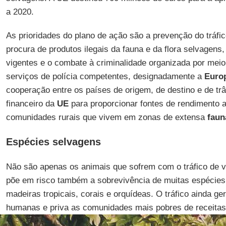
a 2020.
As prioridades do plano de ação são a prevenção do tráfic
procura de produtos ilegais da fauna e da flora selvagens,
vigentes e o combate à criminalidade organizada por mei
serviços de polícia competentes, designadamente a
Euro
cooperação entre os países de origem, de destino e de trân
financeiro da
UE
para proporcionar fontes de rendimento a
comunidades rurais que vivem em zonas de extensa
faun
Espécies selvagens
Não são apenas os animais que sofrem com o tráfico de 
põe em risco também a sobrevivência de muitas espécies
madeiras tropicais, corais e orquídeas. O tráfico ainda ge
humanas e priva as comunidades mais pobres de receitas