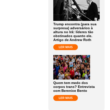
Trump encontra (para sua
surpresa) adversários à
altura no Irã: líderes tão
obstinados quanto ele.
Artigo de Andrew Roth
LER MAIS
Quem tem medo dos
corpos trans? Entrevista
com Berenice Bento
LER MAIS