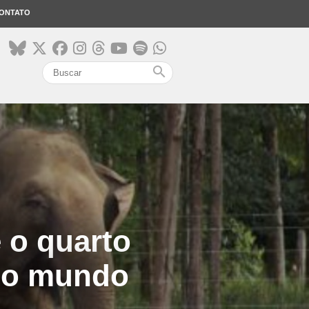
ONTATO
search
 o quarto
 do mundo