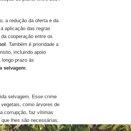
o, a redução da oferta e da
 a aplicação das regras
o da cooperação entre os
pol
. Também é prioridade a
sito, incluindo apoio
 longo prazo às
a
selvagem
.
vida selvagem. Esse crime
 vegetais, como árvores de
ra corrupção, faz vítimas
 que lhes são necessárias.