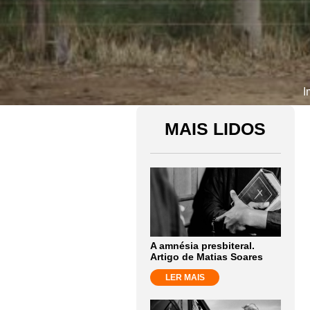
I
MAIS LIDOS
A amnésia presbiteral.
Artigo de Matias Soares
LER MAIS