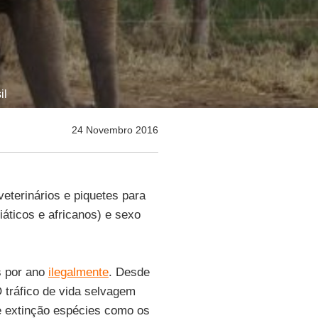
il
24 Novembro 2016
veterinários e piquetes para
iáticos e africanos) e sexo
s por ano
ilegalmente
. Desde
 tráfico de vida selvagem
e extinção espécies como os