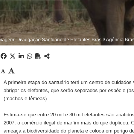
magem: Divulgação Santuário de Elefantes Brasil/ Agência Bras
A primeira etapa do santuário terá um centro de cuidados 
abrigar os elefantes, que serão separados por espécie (as
(machos e fêmeas)
Estima-se que entre 20 mil e 30 mil elefantes são abatido
2007, o comércio ilegal de marfim mais do que duplicou. O
ameaça a biodiversidade do planeta e coloca em perigo d