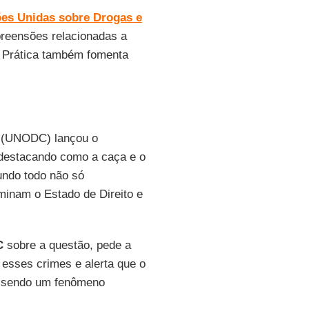
ões Unidas sobre Drogas e
preensões relacionadas a
. Prática também fomenta
(UNODC) lançou o
 destacando como a caça e o
undo todo não só
inam o Estado de Direito e
C
sobre a questão, pede a
 esses crimes e alerta que o
s, sendo um fenômeno