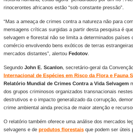
rinocerontes africanos estão “sob constante pressão”.
“Mas a ameaça de crimes contra a natureza não para co
mensagens críticas surgidas a partir desta pesquisa é que
selvagem e florestal não se limita a determinados países
comércio envolvendo bens exóticos de terras estrangeira
mercados distantes”, alertou
Fedotov
.
Segundo
John E. Scanlon
, secretário-geral da Convençã
Internacional de Espécies em Risco da Flora e Fauna 
Relatório Mundial de Crimes Contra a Vida Selvagem
m
dos grupos criminosos organizados transnacionais nestes 
destrutivos e o impacto generalizado da corrupção, demon
crime ambiental ainda precisa de maior atenção e recurso
O relatório também oferece uma análise dos mercados lega
selvagens e de
produtos florestais
que podem ser úteis 