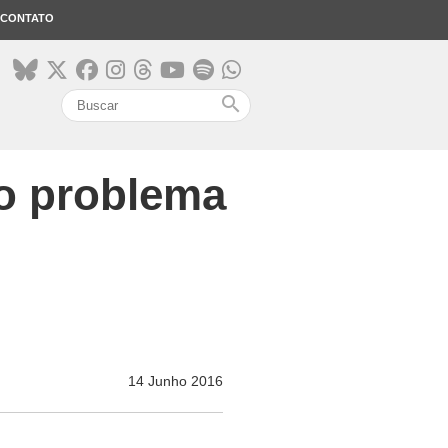
CONTATO
search
ão problema
14 Junho 2016