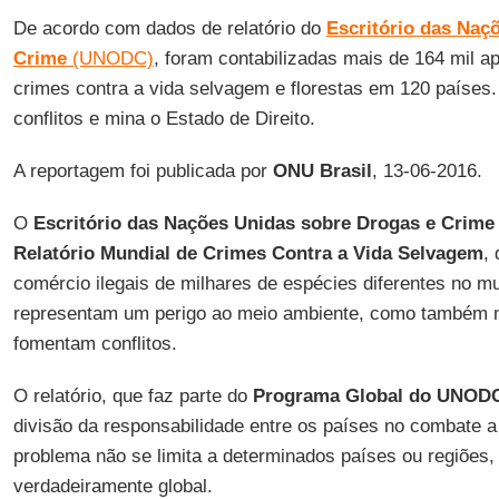
De acordo com dados de relatório do
Escritório das Naç
Crime
(UNODC)
, foram contabilizadas mais de 164 mil a
crimes contra a vida selvagem e florestas em 120 países
conflitos e mina o Estado de Direito.
A reportagem foi publicada por
ONU Brasil
, 13-06-2016.
O
Escritório das Nações Unidas sobre Drogas e Crime
Relatório Mundial de Crimes Contra a Vida Selvagem
,
comércio ilegais de milhares de espécies diferentes no m
representam um perigo ao meio ambiente, como também m
fomentam conflitos.
O relatório, que faz parte do
Programa Global do UNOD
divisão da responsabilidade entre os países no combate a
problema não se limita a determinados países ou regiõe
verdadeiramente global.