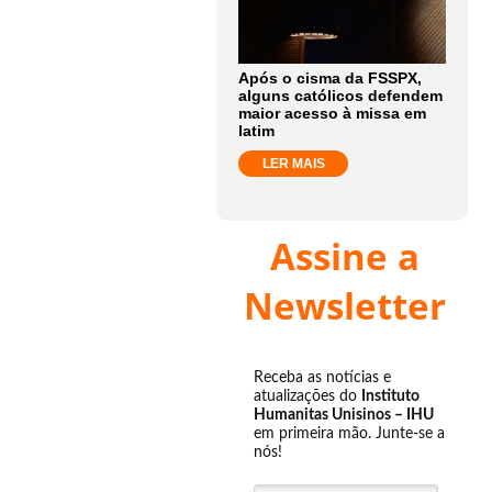
Após o cisma da FSSPX,
alguns católicos defendem
maior acesso à missa em
latim
LER MAIS
Assine a
Newsletter
Receba as notícias e
atualizações do
Instituto
Humanitas Unisinos – IHU
em primeira mão. Junte-se a
nós!