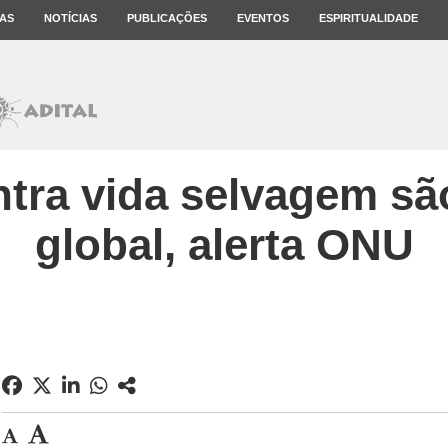
AS
NOTÍCIAS
PUBLICAÇÕES
EVENTOS
ESPIRITUALIDADE
tra vida selvagem s
global, alerta ONU