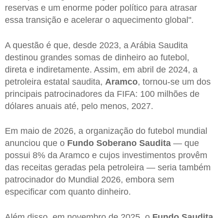
reservas e um enorme poder político para atrasar
essa transição e acelerar o aquecimento global".
A questão é que, desde 2023, a Arábia Saudita
destinou grandes somas de dinheiro ao futebol,
direta e indiretamente. Assim, em abril de 2024, a
petroleira estatal saudita,
Aramco
, tornou-se um dos
principais patrocinadores da FIFA: 100 milhões de
dólares anuais até, pelo menos, 2027.
Em maio de 2026, a organização do futebol mundial
anunciou que o
Fundo Soberano Saudita
— que
possui 8% da Aramco e cujos investimentos provêm
das receitas geradas pela petroleira — seria também
patrocinador do Mundial 2026, embora sem
especificar com quanto dinheiro.
Além disso, em novembro de 2025, o
Fundo Saudita