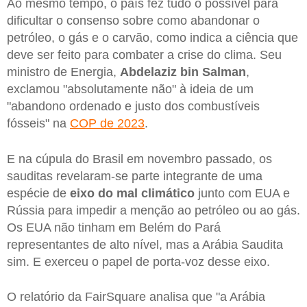
Ao mesmo tempo, o país fez tudo o possível para
dificultar o consenso sobre como abandonar o
petróleo, o gás e o carvão, como indica a ciência que
deve ser feito para combater a crise do clima. Seu
ministro de Energia,
Abdelaziz bin Salman
,
exclamou "absolutamente não" à ideia de um
"abandono ordenado e justo dos combustíveis
fósseis" na
COP de 2023
.
E na cúpula do Brasil em novembro passado, os
sauditas revelaram-se parte integrante de uma
espécie de
eixo do mal climático
junto com EUA e
Rússia para impedir a menção ao petróleo ou ao gás.
Os EUA não tinham em Belém do Pará
representantes de alto nível, mas a Arábia Saudita
sim. E exerceu o papel de porta-voz desse eixo.
O relatório da FairSquare analisa que "a Arábia