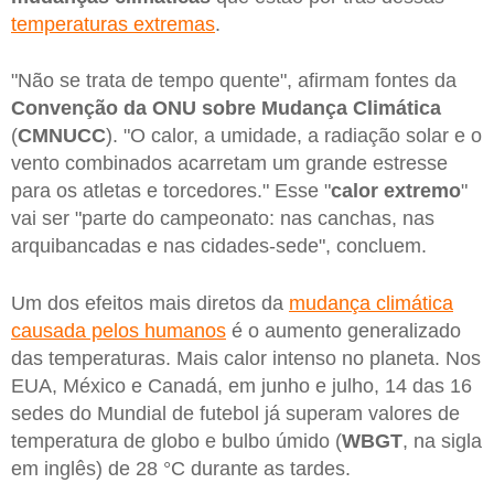
temperaturas extremas
.
"Não se trata de tempo quente", afirmam fontes da
Convenção da ONU sobre Mudança Climática
(
CMNUCC
). "O calor, a umidade, a radiação solar e o
vento combinados acarretam um grande estresse
para os atletas e torcedores." Esse "
calor extremo
"
vai ser "parte do campeonato: nas canchas, nas
arquibancadas e nas cidades-sede", concluem.
Um dos efeitos mais diretos da
mudança climática
causada pelos humanos
é o aumento generalizado
das temperaturas. Mais calor intenso no planeta. Nos
EUA, México e Canadá, em junho e julho, 14 das 16
sedes do Mundial de futebol já superam valores de
temperatura de globo e bulbo úmido (
WBGT
, na sigla
em inglês) de 28 °C durante as tardes.