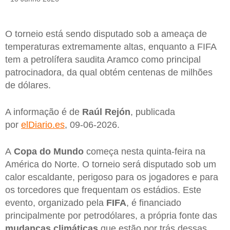
O torneio está sendo disputado sob a ameaça de
temperaturas extremamente altas, enquanto a FIFA
tem a petrolífera saudita Aramco como principal
patrocinadora, da qual obtém centenas de milhões
de dólares.
A informação é de
Raúl Rejón
, publicada
por
elDiario.es
, 09-06-2026.
A
Copa do Mundo
começa nesta quinta-feira na
América do Norte. O torneio será disputado sob um
calor escaldante, perigoso para os jogadores e para
os torcedores que frequentam os estádios. Este
evento, organizado pela
FIFA
, é financiado
principalmente por petrodólares, a própria fonte das
mudanças climáticas
que estão por trás dessas