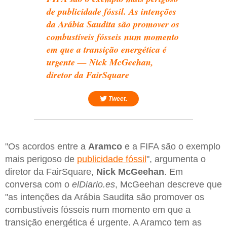
de publicidade fóssil. As intenções
da Arábia Saudita são promover os
combustíveis fósseis num momento
em que a transição energética é
urgente — Nick McGeehan,
diretor da FairSquare
Tweet.
"Os acordos entre a
Aramco
e a FIFA são o exemplo
mais perigoso de
publicidade fóssil
", argumenta o
diretor da FairSquare,
Nick McGeehan
. Em
conversa com o
elDiario.es
, McGeehan descreve que
"as intenções da Arábia Saudita são promover os
combustíveis fósseis num momento em que a
transição energética é urgente. A Aramco tem as