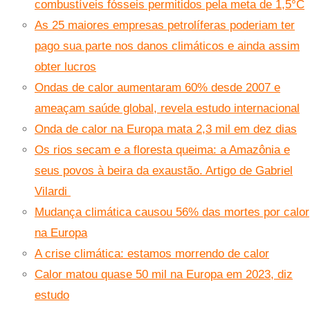
combustíveis fósseis permitidos pela meta de 1,5°C
As 25 maiores empresas petrolíferas poderiam ter
pago sua parte nos danos climáticos e ainda assim
obter lucros
Ondas de calor aumentaram 60% desde 2007 e
ameaçam saúde global, revela estudo internacional
Onda de calor na Europa mata 2,3 mil em dez dias
Os rios secam e a floresta queima: a Amazônia e
seus povos à beira da exaustão. Artigo de Gabriel
Vilardi
Mudança climática causou 56% das mortes por calor
na Europa
A crise climática: estamos morrendo de calor
Calor matou quase 50 mil na Europa em 2023, diz
estudo