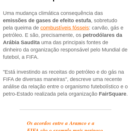
Uma mudança climática consequência das
emissões de gases de efeito estufa
, sobretudo
pela queima de
combustíveis fósseis
: carvão, gás e
petróleo. E são, precisamente, os
petrodólares da
Arábia Saudita
uma das principais fontes de
dinheiro da organização responsável pelo Mundial de
futebol, a FIFA.
"Está investindo as receitas do petróleo e do gás na
FIFA de diversas maneiras", descreve uma recente
análise da relação entre o organismo futebolístico e o
petro-Estado realizada pela organização
FairSquare
.
Os acordos entre a Aramco e a
FIFA são o exemplo mais perigoso