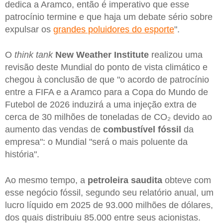
dedica a Aramco, então é imperativo que esse
patrocínio termine e que haja um debate sério sobre
expulsar os
grandes poluidores do esporte
".
O
think tank
New Weather Institute
realizou uma
revisão deste Mundial do ponto de vista climático e
chegou à conclusão de que "o acordo de patrocínio
entre a FIFA e a Aramco para a Copa do Mundo de
Futebol de 2026 induzirá a uma injeção extra de
cerca de 30 milhões de toneladas de CO₂ devido ao
aumento das vendas de
combustível fóssil
da
empresa": o Mundial "será o mais poluente da
história".
Ao mesmo tempo, a
petroleira saudita
obteve com
esse negócio fóssil, segundo seu relatório anual, um
lucro líquido em 2025 de 93.000 milhões de dólares,
dos quais distribuiu 85.000 entre seus acionistas.