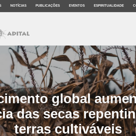
S
NOTÍCIAS
PUBLICAÇÕES
EVENTOS
ESPIRITUALIDADE
C
imento global aumen
ia das secas repenti
terras cultiváveis