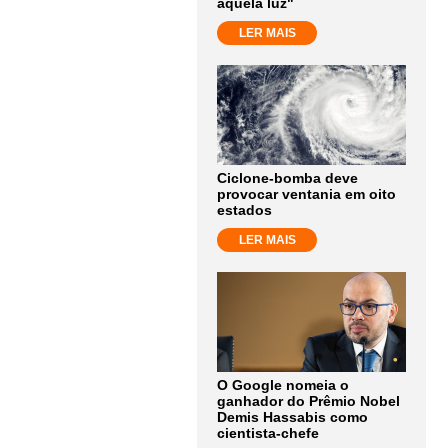
aquela luz"
LER MAIS
Ciclone-bomba deve
provocar ventania em oito
estados
LER MAIS
O Google nomeia o
ganhador do Prêmio Nobel
Demis Hassabis como
cientista-chefe