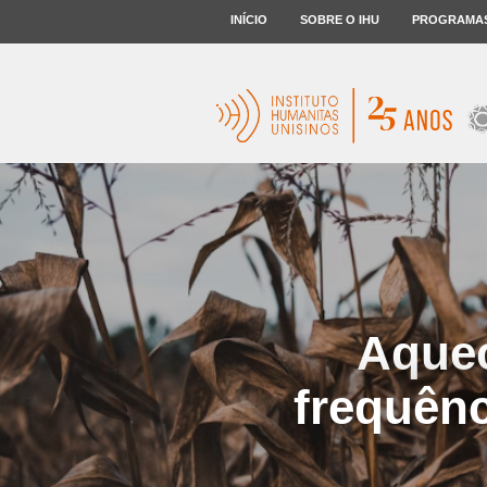
INÍCIO
SOBRE O IHU
PROGRAMA
Aquec
frequênc