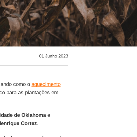
01 Junho 2023
liando como o
aquecimento
sco para as plantações em
idade de Oklahoma
e
enrique Cortez
.