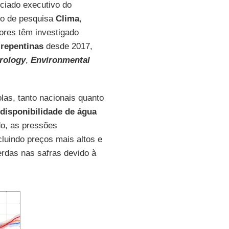
ociado executivo do
po de pesquisa
Clima
,
res têm investigado
 repentinas
desde 2017,
rology
,
Environmental
las, tanto nacionais quanto
disponibilidade de água
do, as pressões
luindo preços mais altos e
rdas nas safras devido à