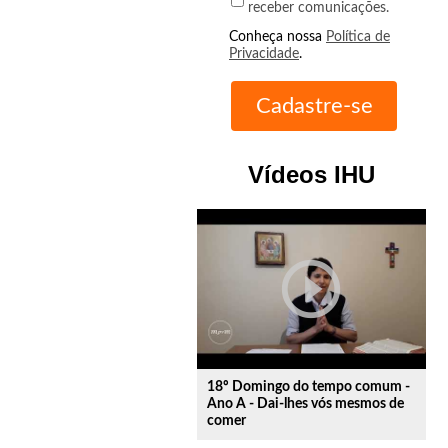
receber comunicações.
Conheça nossa
Política de
Privacidade
.
Vídeos IHU
play_circle_outline
18º Domingo do tempo comum -
Ano A - Dai-lhes vós mesmos de
comer