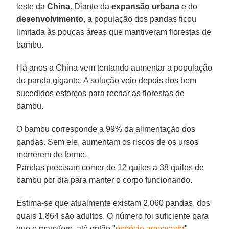
leste da
China
. Diante da
expansão urbana
e do
desenvolvimento
, a população dos pandas ficou
limitada às poucas áreas que mantiveram florestas de
bambu.
Há anos a China vem tentando aumentar a população
do panda gigante. A solução veio depois dos bem
sucedidos esforços para recriar as florestas de
bambu.
O bambu corresponde a 99% da alimentação dos
pandas. Sem ele, aumentam os riscos de os ursos
morrerem de forme.
Pandas precisam comer de 12 quilos a 38 quilos de
bambu por dia para manter o corpo funcionando.
Estima-se que atualmente existam 2.060 pandas, dos
quais 1.864 são adultos. O número foi suficiente para
que o mamífero, até então "
espécie ameaçada
",