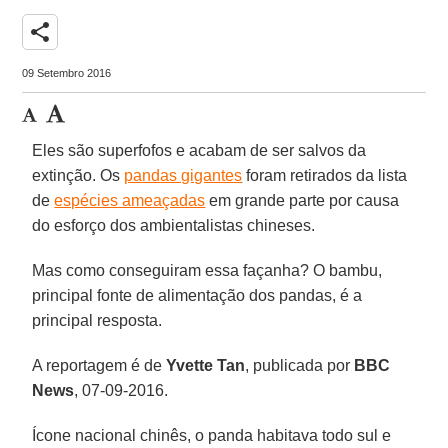
share
09 Setembro 2016
Eles são superfofos e acabam de ser salvos da
extinção. Os
pandas gigantes
foram retirados da lista
de
espécies ameaçadas
em grande parte por causa
do esforço dos ambientalistas chineses.
Mas como conseguiram essa façanha? O bambu,
principal fonte de alimentação dos pandas, é a
principal resposta.
A reportagem é de
Yvette Tan
, publicada por
BBC
News
, 07-09-2016.
Ícone nacional chinês, o panda habitava todo sul e