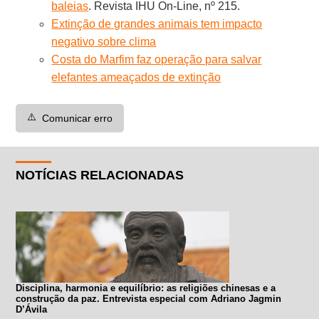
baleias
. Revista IHU On-Line, nº 215.
Extinção de grandes animais tem impacto
negativo sobre clima
Costa do Marfim faz operação para salvar
elefantes ameaçados de extinção
⚠️
Comunicar erro
NOTÍCIAS RELACIONADAS
Disciplina, harmonia e equilíbrio: as religiões chinesas e a
construção da paz. Entrevista especial com Adriano Jagmin
D’Ávila