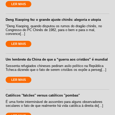
LER MAIS
Deng Xiaoping fez o grande ajuste chinês: alegoria e utopia
"Deng Xiaoping, quando disputou os rumos do dragão chinês, no
Congresso do PC Chinês de 1982, para o bem e para o mal,
convence[...]
LER MAIS
Um lembrete da China de que a “guerra aos cristãos” é mundial
Sessenta refugiados chineses pediram asilo político na República
Tcheca dizendo que o fato de serem cristãos os expõe a perseg[...]
LER MAIS
Católicos ''falcões'' versus católicos ''pombas''
É uma fonte interminável de assombro para alguns observadores
seculares o fato de que realmente há vida católica à direita do[...]