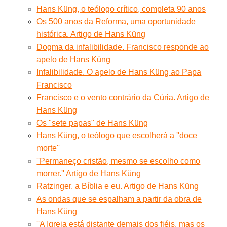
Hans Küng, o teólogo crítico, completa 90 anos
Os 500 anos da Reforma, uma oportunidade
histórica. Artigo de Hans Küng
Dogma da infalibilidade. Francisco responde ao
apelo de Hans Küng
Infalibilidade. O apelo de Hans Küng ao Papa
Francisco
Francisco e o vento contrário da Cúria. Artigo de
Hans Küng
Os "sete papas" de Hans Küng
Hans Küng, o teólogo que escolherá a ''doce
morte''
''Permaneço cristão, mesmo se escolho como
morrer.'' Artigo de Hans Küng
Ratzinger, a Bíblia e eu. Artigo de Hans Küng
As ondas que se espalham a partir da obra de
Hans Küng
''A Igreja está distante demais dos fiéis, mas os