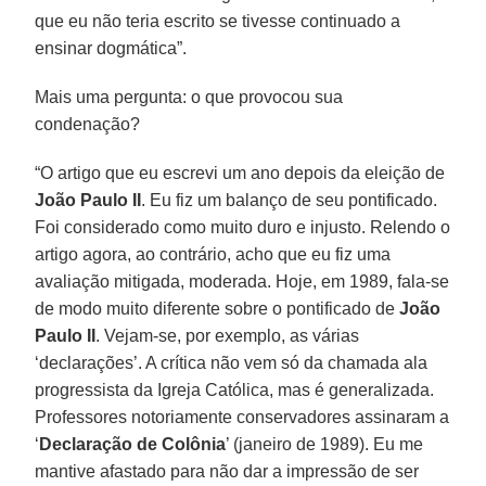
que eu não teria escrito se tivesse continuado a
ensinar dogmática”.
Mais uma pergunta: o que provocou sua
condenação?
“O artigo que eu escrevi um ano depois da eleição de
João Paulo II
. Eu fiz um balanço de seu pontificado.
Foi considerado como muito duro e injusto. Relendo o
artigo agora, ao contrário, acho que eu fiz uma
avaliação mitigada, moderada. Hoje, em 1989, fala-se
de modo muito diferente sobre o pontificado de
João
Paulo II
. Vejam-se, por exemplo, as várias
‘declarações’. A crítica não vem só da chamada ala
progressista da Igreja Católica, mas é generalizada.
Professores notoriamente conservadores assinaram a
‘
Declaração de Colônia
’ (janeiro de 1989). Eu me
mantive afastado para não dar a impressão de ser