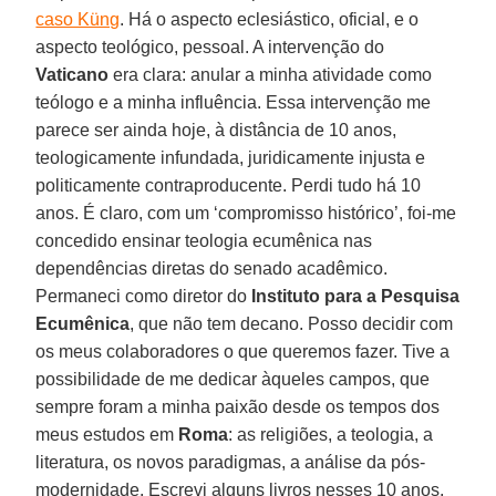
caso Küng
. Há o aspecto eclesiástico, oficial, e o
aspecto teológico, pessoal. A intervenção do
Vaticano
era clara: anular a minha atividade como
teólogo e a minha influência. Essa intervenção me
parece ser ainda hoje, à distância de 10 anos,
teologicamente infundada, juridicamente injusta e
politicamente contraproducente. Perdi tudo há 10
anos. É claro, com um ‘compromisso histórico’, foi-me
concedido ensinar teologia ecumênica nas
dependências diretas do senado acadêmico.
Permaneci como diretor do
Instituto para a Pesquisa
Ecumênica
, que não tem decano. Posso decidir com
os meus colaboradores o que queremos fazer. Tive a
possibilidade de me dedicar àqueles campos, que
sempre foram a minha paixão desde os tempos dos
meus estudos em
Roma
: as religiões, a teologia, a
literatura, os novos paradigmas, a análise da pós-
modernidade. Escrevi alguns livros nesses 10 anos,