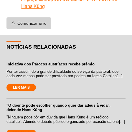
Hans Küng
⚠️
Comunicar erro
NOTÍCIAS RELACIONADAS
Iniciativa dos Párocos austríacos recebe prêmio
Por ter assumido a grande dificuldade do serviço da pastoral, que
cada vez menos pode ser prestado por padres na Igreja Católica[...]
LER MAIS
''O doente pode escolher quando quer dar adeus à vida'',
defende Hans Küng
"Ninguém pode pôr em dúvida que Hans Küng é um teólogo
católico". Abrindo o debate público organizado por ocasião da entr[...]