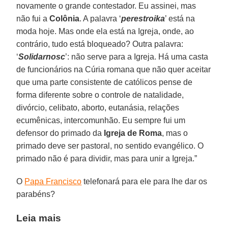
novamente o grande contestador. Eu assinei, mas
não fui a
Colônia
. A palavra ‘
perestroika
’ está na
moda hoje. Mas onde ela está na Igreja, onde, ao
contrário, tudo está bloqueado? Outra palavra:
‘
Solidarnosc
’: não serve para a Igreja. Há uma casta
de funcionários na Cúria romana que não quer aceitar
que uma parte consistente de católicos pense de
forma diferente sobre o controle de natalidade,
divórcio, celibato, aborto, eutanásia, relações
ecumênicas, intercomunhão. Eu sempre fui um
defensor do primado da
Igreja de Roma
, mas o
primado deve ser pastoral, no sentido evangélico. O
primado não é para dividir, mas para unir a Igreja.”
O
Papa Francisco
telefonará para ele para lhe dar os
parabéns?
Leia mais