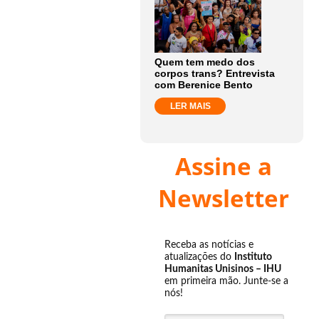
Quem tem medo dos
corpos trans? Entrevista
com Berenice Bento
LER MAIS
Assine a
Newsletter
Receba as notícias e
atualizações do
Instituto
Humanitas Unisinos – IHU
em primeira mão. Junte-se a
nós!