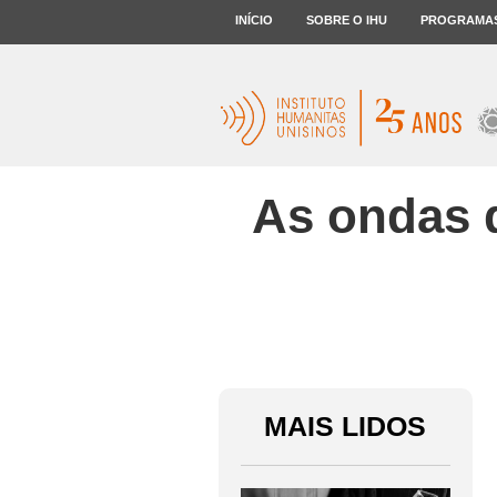
INÍCIO
SOBRE O IHU
PROGRAMA
As ondas q
MAIS LIDOS