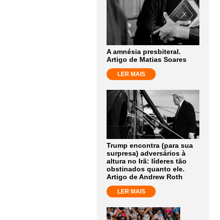
A amnésia presbiteral.
Artigo de Matias Soares
LER MAIS
Trump encontra (para sua
surpresa) adversários à
altura no Irã: líderes tão
obstinados quanto ele.
Artigo de Andrew Roth
LER MAIS