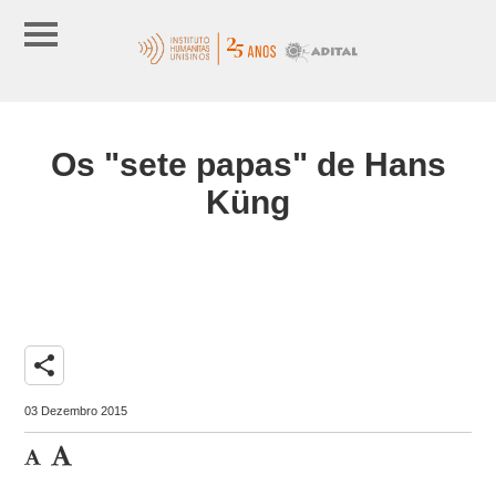
Os "sete papas" de Hans
Küng
share
03 Dezembro 2015