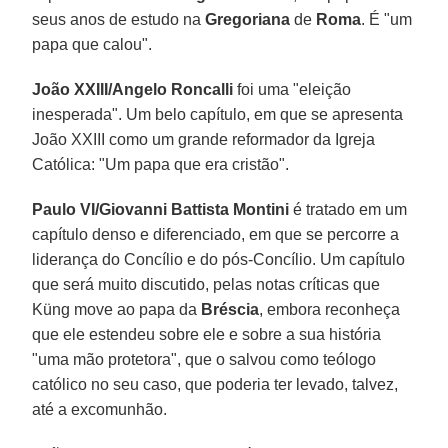
seus anos de estudo na
Gregoriana
de
Roma
. É "um
papa que calou".
João XXIII/Angelo Roncalli
foi uma "eleição
inesperada". Um belo capítulo, em que se apresenta
João XXIII como um grande reformador da Igreja
Católica: "Um papa que era cristão".
Paulo VI/Giovanni Battista Montini
é tratado em um
capítulo denso e diferenciado, em que se percorre a
liderança do Concílio e do pós-Concílio. Um capítulo
que será muito discutido, pelas notas críticas que
Küng move ao papa da
Bréscia
, embora reconheça
que ele estendeu sobre ele e sobre a sua história
"uma mão protetora", que o salvou como teólogo
católico no seu caso, que poderia ter levado, talvez,
até a excomunhão.