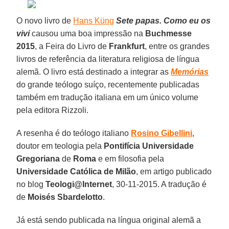
O novo livro de
Hans Küng
Sete papas. Como eu os
vivi
causou uma boa impressão na
Buchmesse
2015
, a Feira do Livro de
Frankfurt
, entre os grandes
livros de referência da literatura religiosa de língua
alemã. O livro está destinado a integrar as
Memórias
do grande teólogo suíço, recentemente publicadas
também em tradução italiana em um único volume
pela editora Rizzoli.
A resenha é do teólogo italiano
Rosino Gibellini
,
doutor em teologia pela
Pontifícia Universidade
Gregoriana
de
Roma
e em filosofia pela
Universidade Católica de Milão
, em artigo publicado
no blog
Teologi@Internet
, 30-11-2015. A tradução é
de
Moisés Sbardelotto
.
Já está sendo publicada na língua original alemã a