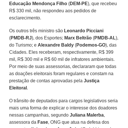
Educação Mendonça Filho
(
DEM-PE
), que recebeu
R$ 330 mil, não respondeu aos pedidos de
esclarecimento.
Os outros três ministro são
Leonardo Picciani
(
PMDB-RJ
), dos Esportes;
Marx Beltrão
(
PMDB-AL
),
do Turismo; e
Alexandre Baldy
(
Podemos-GO
), das
Cidades. Eles receberam, respectivamente, R$ 399
mil, R$ 300 mil e R$ 60 mil de infratores ambientais.
Por meio de suas assessorias, declararam que todas
as doações eleitorais foram regulares e constam na
prestação de contas aprovadas pela
Justiça
Eleitoral
.
O trânsito de deputados para cargos legislativos seria
mais uma forma de explicar o interesse dos doadores
nessas campanhas, segundo
Juliana Malerba
,
assessora da
Fase
, ONG que atua na defesa dos