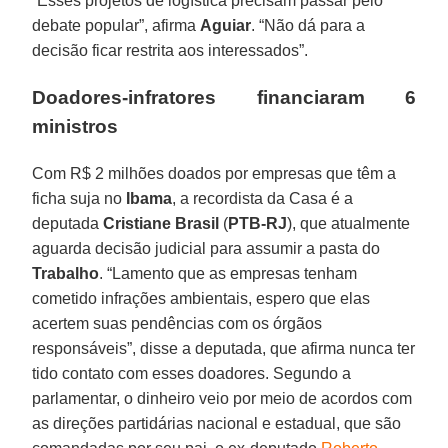
“Esses projetos de logística precisam passar pelo
debate popular”, afirma
Aguiar
. “Não dá para a
decisão ficar restrita aos interessados”.
Doadores-infratores financiaram 6
ministros
Com R$ 2 milhões doados por empresas que têm a
ficha suja no
Ibama
, a recordista da Casa é a
deputada
Cristiane Brasil
(
PTB-RJ
), que atualmente
aguarda decisão judicial para assumir a pasta do
Trabalho
. “Lamento que as empresas tenham
cometido infrações ambientais, espero que elas
acertem suas pendências com os órgãos
responsáveis”, disse a deputada, que afirma nunca ter
tido contato com esses doadores. Segundo a
parlamentar, o dinheiro veio por meio de acordos com
as direções partidárias nacional e estadual, que são