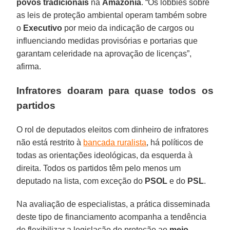
povos tradicionais
na
Amazônia
. “Os lobbies sobre
as leis de proteção ambiental operam também sobre
o
Executivo
por meio da indicação de cargos ou
influenciando medidas provisórias e portarias que
garantam celeridade na aprovação de licenças”,
afirma.
Infratores doaram para quase todos os
partidos
O rol de deputados eleitos com dinheiro de infratores
não está restrito à
bancada ruralista
, há políticos de
todas as orientações ideológicas, da esquerda à
direita. Todos os partidos têm pelo menos um
deputado na lista, com exceção do
PSOL
e do
PSL
.
Na avaliação de especialistas, a prática disseminada
deste tipo de financiamento acompanha a tendência
de flexibilizar a legislação de proteção ao
meio