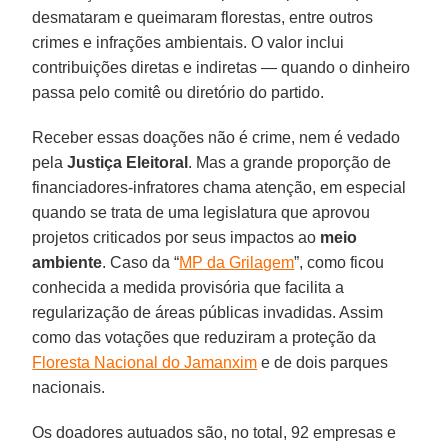
desmataram e queimaram florestas, entre outros
crimes e infrações ambientais. O valor inclui
contribuições diretas e indiretas — quando o dinheiro
passa pelo comitê ou diretório do partido.
Receber essas doações não é crime, nem é vedado
pela
Justiça Eleitoral
. Mas a grande proporção de
financiadores-infratores chama atenção, em especial
quando se trata de uma legislatura que aprovou
projetos criticados por seus impactos ao
meio
ambiente
. Caso da “
MP da Grilagem
”, como ficou
conhecida a medida provisória que facilita a
regularização de áreas públicas invadidas. Assim
como das votações que reduziram a proteção da
Floresta Nacional do Jamanxim
e de dois parques
nacionais.
Os doadores autuados são, no total, 92 empresas e