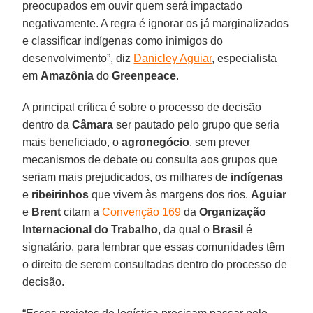
preocupados em ouvir quem será impactado
negativamente. A regra é ignorar os já marginalizados
e classificar indígenas como inimigos do
desenvolvimento”, diz
Danicley Aguiar
, especialista
em
Amazônia
do
Greenpeace
.
A principal crítica é sobre o processo de decisão
dentro da
Câmara
ser pautado pelo grupo que seria
mais beneficiado, o
agronegócio
, sem prever
mecanismos de debate ou consulta aos grupos que
seriam mais prejudicados, os milhares de
indígenas
e
ribeirinhos
que vivem às margens dos rios.
Aguiar
e
Brent
citam a
Convenção 169
da
Organização
Internacional do Trabalho
, da qual o
Brasil
é
signatário, para lembrar que essas comunidades têm
o direito de serem consultadas dentro do processo de
decisão.