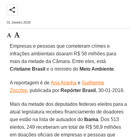
share
31 Janeiro 2018
Empresas e pessoas que cometeram crimes e
infrações ambientais doaram R$ 58 milhões para
mais da metade da Câmara. Entre eles, está
Cristiane Brasil
e o ministro do
Meio Ambiente
.
A reportagem é de
Ana Aranha
e
Guilherme
Zocchio,
publicada por
Repórter Brasil
, 30-01-2018.
Mais da metade dos deputados federais eleitos para a
atual legislatura recebeu financiamento de doadores
que estão na lista de autuados do
Ibama
. Dos 513
eleitos, 249 receberam um total de R$ 58,9 milhões
em doações oficiais de empresas e pessoas que