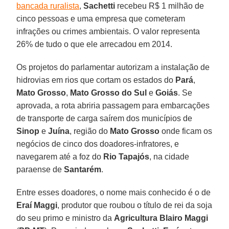
bancada ruralista
,
Sachetti
recebeu R$ 1 milhão de
cinco pessoas e uma empresa que cometeram
infrações ou crimes ambientais. O valor representa
26% de tudo o que ele arrecadou em 2014.
Os projetos do parlamentar autorizam a instalação de
hidrovias em rios que cortam os estados do
Pará
,
Mato Grosso
,
Mato Grosso do Sul
e
Goiás
. Se
aprovada, a rota abriria passagem para embarcações
de transporte de carga saírem dos municípios de
Sinop
e
Juína
, região do
Mato Grosso
onde ficam os
negócios de cinco dos doadores-infratores, e
navegarem até a foz do
Rio Tapajós
, na cidade
paraense de
Santarém
.
Entre esses doadores, o nome mais conhecido é o de
Eraí Maggi
, produtor que roubou o título de rei da soja
do seu primo e ministro da
Agricultura Blairo Maggi