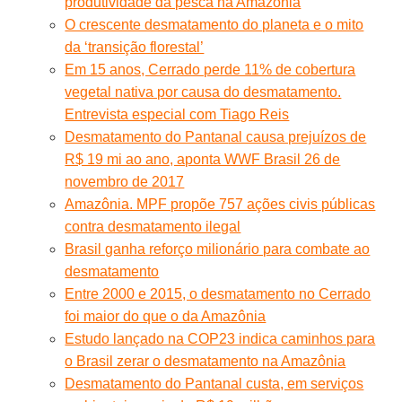
produtividade da pesca na Amazônia
O crescente desmatamento do planeta e o mito
da ‘transição florestal’
Em 15 anos, Cerrado perde 11% de cobertura
vegetal nativa por causa do desmatamento.
Entrevista especial com Tiago Reis
Desmatamento do Pantanal causa prejuízos de
R$ 19 mi ao ano, aponta WWF Brasil 26 de
novembro de 2017
Amazônia. MPF propõe 757 ações civis públicas
contra desmatamento ilegal
Brasil ganha reforço milionário para combate ao
desmatamento
Entre 2000 e 2015, o desmatamento no Cerrado
foi maior do que o da Amazônia
Estudo lançado na COP23 indica caminhos para
o Brasil zerar o desmatamento na Amazônia
Desmatamento do Pantanal custa, em serviços