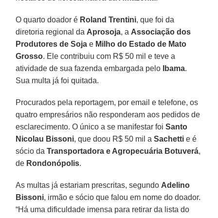
O quarto doador é
Roland Trentini
, que foi da
diretoria regional da
Aprosoja
, a
Associação dos
Produtores de Soja
e
Milho do Estado de Mato
Grosso
. Ele contribuiu com R$ 50 mil e teve a
atividade de sua fazenda embargada pelo
Ibama
.
Sua multa já foi quitada.
Procurados pela reportagem, por email e telefone, os
quatro empresários não responderam aos pedidos de
esclarecimento. O único a se manifestar foi
Santo
Nicolau Bissoni
, que doou R$ 50 mil a
Sachetti
e é
sócio da
Transportadora e Agropecuária Botuverá
,
de
Rondonópolis
.
As multas já estariam prescritas, segundo
Adelino
Bissoni
, irmão e sócio que falou em nome do doador.
“Há uma dificuldade imensa para retirar da lista do