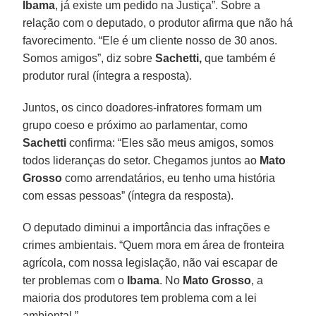
Ibama
, já existe um pedido na Justiça”. Sobre a
relação com o deputado, o produtor afirma que não há
favorecimento. “Ele é um cliente nosso de 30 anos.
Somos amigos”, diz sobre
Sachetti,
que também é
produtor rural (íntegra a resposta).
Juntos, os cinco doadores-infratores formam um
grupo coeso e próximo ao parlamentar, como
Sachetti
confirma: “Eles são meus amigos, somos
todos lideranças do setor. Chegamos juntos ao
Mato
Grosso
como arrendatários, eu tenho uma história
com essas pessoas” (íntegra da resposta).
O deputado diminui a importância das infrações e
crimes ambientais. “Quem mora em área de fronteira
agrícola, com nossa legislação, não vai escapar de
ter problemas com o
Ibama
. No
Mato Grosso
, a
maioria dos produtores tem problema com a lei
ambiental.”