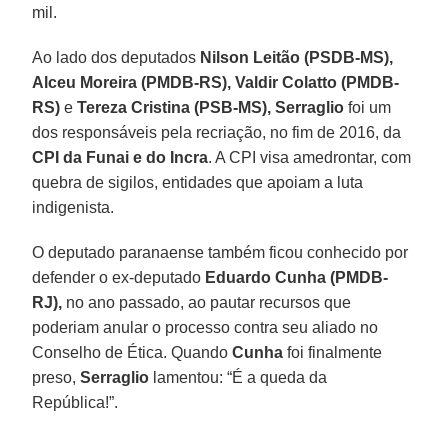
mil.
Ao lado dos deputados
Nilson Leitão (PSDB-MS),
Alceu Moreira (PMDB-RS), Valdir Colatto (PMDB-
RS)
e
Tereza Cristina (PSB-MS), Serraglio
foi um
dos responsáveis pela recriação, no fim de 2016, da
CPI da Funai e do Incra
. A CPI visa amedrontar, com
quebra de sigilos, entidades que apoiam a luta
indigenista.
O deputado paranaense também ficou conhecido por
defender o ex-deputado
Eduardo Cunha (PMDB-
RJ),
no ano passado, ao pautar recursos que
poderiam anular o processo contra seu aliado no
Conselho de Ética. Quando
Cunha
foi finalmente
preso,
Serraglio
lamentou: “É a queda da
República!”.