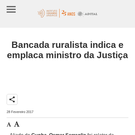
Bancada ruralista indica e
emplaca ministro da Justiça
share
28 Fevereiro 2017