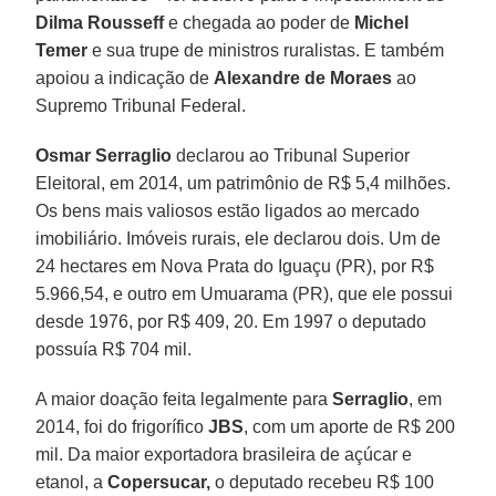
Dilma Rousseff
e chegada ao poder de
Michel
Temer
e sua trupe de ministros ruralistas. E também
apoiou a indicação de
Alexandre de Moraes
ao
Supremo Tribunal Federal.
Osmar Serraglio
declarou ao Tribunal Superior
Eleitoral, em 2014, um patrimônio de R$ 5,4 milhões.
Os bens mais valiosos estão ligados ao mercado
imobiliário. Imóveis rurais, ele declarou dois. Um de
24 hectares em Nova Prata do Iguaçu (PR), por R$
5.966,54, e outro em Umuarama (PR), que ele possui
desde 1976, por R$ 409, 20. Em 1997 o deputado
possuía R$ 704 mil.
A maior doação feita legalmente para
Serraglio
, em
2014, foi do frigorífico
JBS
, com um aporte de R$ 200
mil. Da maior exportadora brasileira de açúcar e
etanol, a
Copersucar,
o deputado recebeu R$ 100