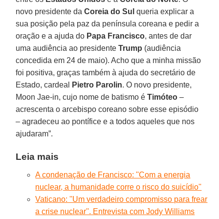
novo presidente da
Coreia do Sul
queria explicar a
sua posição pela paz da península coreana e pedir a
oração e a ajuda do
Papa Francisco
, antes de dar
uma audiência ao presidente
Trump
(audiência
concedida em 24 de maio). Acho que a minha missão
foi positiva, graças também à ajuda do secretário de
Estado, cardeal
Pietro Parolin
. O novo presidente,
Moon Jae-in, cujo nome de batismo é
Timóteo
–
acrescenta o arcebispo coreano sobre esse episódio
– agradeceu ao pontífice e a todos aqueles que nos
ajudaram”.
Leia mais
A condenação de Francisco: ''Com a energia
nuclear, a humanidade corre o risco do suicídio''
Vaticano: ''Um verdadeiro compromisso para frear
a crise nuclear''. Entrevista com Jody Williams