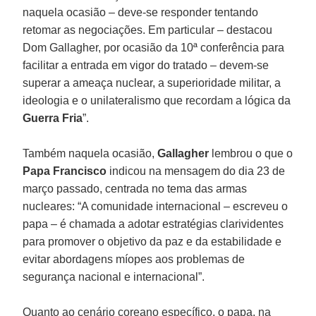
naquela ocasião – deve-se responder tentando
retomar as negociações. Em particular – destacou
Dom Gallagher, por ocasião da 10ª conferência para
facilitar a entrada em vigor do tratado – devem-se
superar a ameaça nuclear, a superioridade militar, a
ideologia e o unilateralismo que recordam a lógica da
Guerra Fria
”.
Também naquela ocasião,
Gallagher
lembrou o que o
Papa Francisco
indicou na mensagem do dia 23 de
março passado, centrada no tema das armas
nucleares: “A comunidade internacional – escreveu o
papa – é chamada a adotar estratégias clarividentes
para promover o objetivo da paz e da estabilidade e
evitar abordagens míopes aos problemas de
segurança nacional e internacional”.
Quanto ao cenário coreano específico, o papa, na