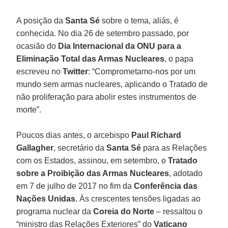
A posição da
Santa Sé
sobre o tema, aliás, é
conhecida. No dia 26 de setembro passado, por
ocasião do
Dia Internacional da ONU para a
Eliminação Total das Armas Nucleares
, o papa
escreveu no
Twitter
: “Comprometamo-nos por um
mundo sem armas nucleares, aplicando o Tratado de
não proliferação para abolir estes instrumentos de
morte”.
Poucos dias antes, o arcebispo
Paul Richard
Gallagher
, secretário da
Santa Sé
para as Relações
com os Estados, assinou, em setembro, o
Tratado
sobre a Proibição das Armas Nucleares
, adotado
em 7 de julho de 2017 no fim da
Conferência das
Nações Unidas
. Às crescentes tensões ligadas ao
programa nuclear da
Coreia do Norte
– ressaltou o
“ministro das Relações Exteriores” do
Vaticano