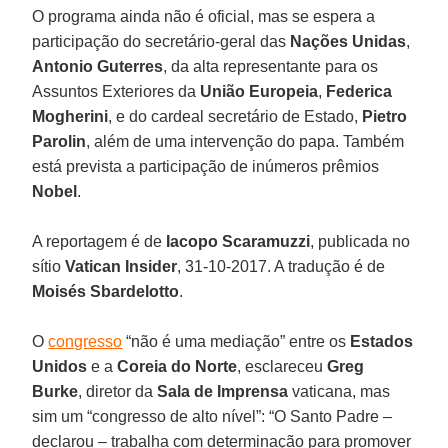
O programa ainda não é oficial, mas se espera a
participação do secretário-geral das
Nações Unidas
,
Antonio Guterres
, da alta representante para os
Assuntos Exteriores da
União Europeia
,
Federica
Mogherini
, e do cardeal secretário de Estado,
Pietro
Parolin
, além de uma intervenção do papa. Também
está prevista a participação de inúmeros prêmios
Nobel
.
A reportagem é de
Iacopo Scaramuzzi
, publicada no
sítio
Vatican Insider
, 31-10-2017. A tradução é de
Moisés Sbardelotto
.
O
congresso
“não é uma mediação” entre os
Estados
Unidos
e a
Coreia do Norte
, esclareceu
Greg
Burke
, diretor da
Sala de Imprensa
vaticana, mas
sim um “congresso de alto nível”: “O Santo Padre –
declarou – trabalha com determinação para promover