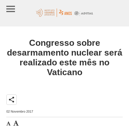
Congresso sobre
desarmamento nuclear será
realizado este mês no
Vaticano
share
02 Novembro 2017