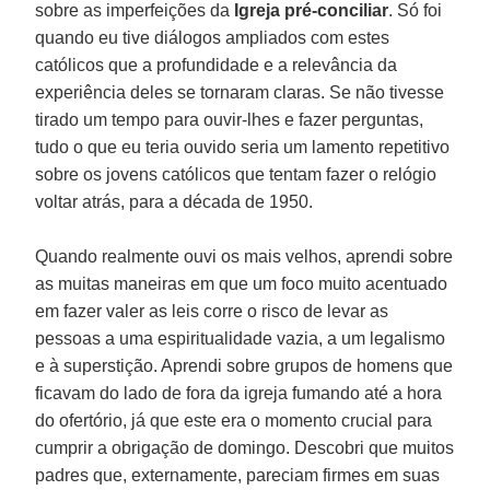
sobre as imperfeições da
Igreja pré-conciliar
. Só foi
quando eu tive diálogos ampliados com estes
católicos que a profundidade e a relevância da
experiência deles se tornaram claras. Se não tivesse
tirado um tempo para ouvir-lhes e fazer perguntas,
tudo o que eu teria ouvido seria um lamento repetitivo
sobre os jovens católicos que tentam fazer o relógio
voltar atrás, para a década de 1950.
Quando realmente ouvi os mais velhos, aprendi sobre
as muitas maneiras em que um foco muito acentuado
em fazer valer as leis corre o risco de levar as
pessoas a uma espiritualidade vazia, a um legalismo
e à superstição. Aprendi sobre grupos de homens que
ficavam do lado de fora da igreja fumando até a hora
do ofertório, já que este era o momento crucial para
cumprir a obrigação de domingo. Descobri que muitos
padres que, externamente, pareciam firmes em suas