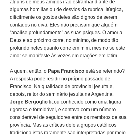
alguns de meus amigos irão estranhar diante de
algumas homilias ou de desvios da rubrica litúrgica,
dificilmente os gostos deles são dignos de serem
contados no divã. Eles não precisam que alguém
“analise profundamente” as suas psiques. O amor a
Deus e ao próximo corre, no mínimo, de modo tão
profundo neles quanto corre em mim, mesmo se este
amor se manifeste às vezes em orações em latim.
A quem, então, o
Papa Francisco
está se referindo?
A resposta pode residir no próprio passado de
Francisco. Na qualidade de provincial jesuíta e,
depois, reitor do seminário jesuíta na Argentina,
Jorge Bergoglio
ficou conhecido como uma figura
rigorosa e formidável, e contava com um número
considerável de seguidores entre os membros de sua
província. Mas as críticas dele a grupos católicos
tradicionalistas raramente são interpretadas por meio