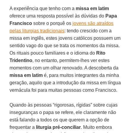
A experiência que tenho com a
missa em latim
oferece uma resposta possível às dúvidas do
Papa
Francisco
sobre o porquê os
jovens são atraídos
pelas liturgias tradicionais
: tendo crescido com a
missa em inglês, estes jovens católicos possuem um
sentido vago do que se trata os momentos da missa.
Os rituais pouco familiares e o idioma do
Rito
Tridentino
, no entanto, permitem-lhes ver estes
momentos com um olhar renovado. A descoberta da
missa em latim
é, para muitos integrantes da minha
geração, aquilo que a introdução da missa em língua
vernácula foi para muitas pessoas como Francisco.
Quando às pessoas “rigorosas, rígidas” sobre cujas
inseguranças o papa se refere, ele claramente não
está falando a todos os que querem a opção de
frequentar a
liturgia pré-conciliar
. Muito embora