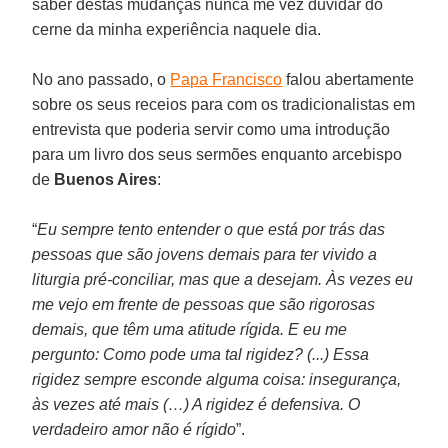
saber destas mudanças nunca me vez duvidar do
cerne da minha experiência naquele dia.
No ano passado, o
Papa Francisco
falou abertamente
sobre os seus receios para com os tradicionalistas em
entrevista que poderia servir como uma introdução
para um livro dos seus sermões enquanto arcebispo
de
Buenos Aires
:
“
Eu sempre tento entender o que está por trás das
pessoas que são jovens demais para ter vivido a
liturgia pré-conciliar, mas que a desejam. Às vezes eu
me vejo em frente de pessoas que são rigorosas
demais, que têm uma atitude rígida. E eu me
pergunto: Como pode uma tal rigidez? (...) Essa
rigidez sempre esconde alguma coisa: insegurança,
às vezes até mais (…) A rigidez é defensiva. O
verdadeiro amor não é rígido
”.