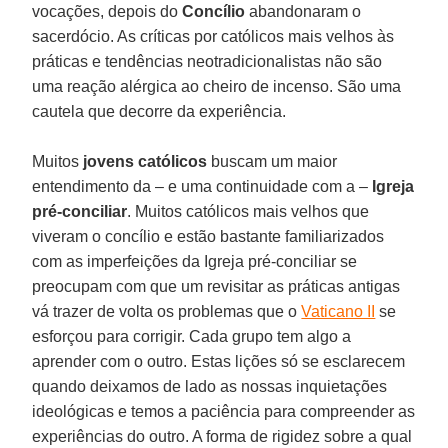
vocações, depois do
Concílio
abandonaram o
sacerdócio. As críticas por católicos mais velhos às
práticas e tendências neotradicionalistas não são
uma reação alérgica ao cheiro de incenso. São uma
cautela que decorre da experiência.
Muitos
jovens católicos
buscam um maior
entendimento da – e uma continuidade com a –
Igreja
pré-conciliar
. Muitos católicos mais velhos que
viveram o concílio e estão bastante familiarizados
com as imperfeições da Igreja pré-conciliar se
preocupam com que um revisitar as práticas antigas
vá trazer de volta os problemas que o
Vaticano II
se
esforçou para corrigir. Cada grupo tem algo a
aprender com o outro. Estas lições só se esclarecem
quando deixamos de lado as nossas inquietações
ideológicas e temos a paciência para compreender as
experiências do outro. A forma de rigidez sobre a qual