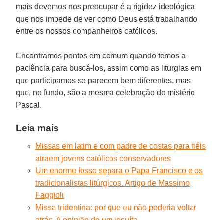
mais devemos nos preocupar é a rigidez ideológica
que nos impede de ver como Deus está trabalhando
entre os nossos companheiros católicos.
Encontramos pontos em comum quando temos a
paciência para buscá-los, assim como as liturgias em
que participamos se parecem bem diferentes, mas
que, no fundo, são a mesma celebração do mistério
Pascal.
Leia mais
Missas em latim e com padre de costas para fiéis
atraem jovens católicos conservadores
Um enorme fosso separa o Papa Francisco e os
tradicionalistas litúrgicos. Artigo de Massimo
Faggioli
Missa tridentina: por que eu não poderia voltar
atrás. A opinião de um jesuíta