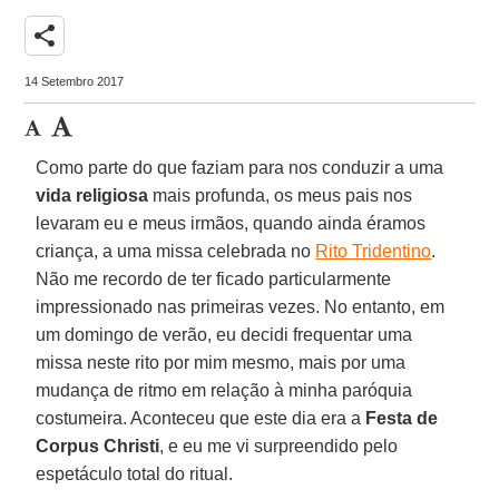
share
14 Setembro 2017
Como parte do que faziam para nos conduzir a uma
vida religiosa
mais profunda, os meus pais nos
levaram eu e meus irmãos, quando ainda éramos
criança, a uma missa celebrada no
Rito Tridentino
.
Não me recordo de ter ficado particularmente
impressionado nas primeiras vezes. No entanto, em
um domingo de verão, eu decidi frequentar uma
missa neste rito por mim mesmo, mais por uma
mudança de ritmo em relação à minha paróquia
costumeira. Aconteceu que este dia era a
Festa de
Corpus Christi
, e eu me vi surpreendido pelo
espetáculo total do ritual.