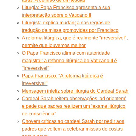
Liturgia: Papa Francisco apresenta a sua
interpretação sobre o Vaticano II
Liturgista explica mudança nas regras de
tradução da missa promovidas por Francisco
A reforma litúrgica, que é realmente "irreversível",
permite que louvemos melhor
O Papa Francisco afirma com autoridade
magistral: a reforma litúrgica do Vaticano II é
"irreversível"
Papa Francisco: ''A reforma litúrgica é
irreversível''
Mensagem infeliz sobre liturgia do Cardeal Sarah
Cardeal Sarah reitera observações ‘ad orientem’
e pede que padres realizem um “exame litúrgico
de consciência”
Chovem críticas ao cardeal Sarah por pedir aos
padres que voltem a celebrar missas de costas