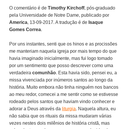
O comentário é de
Timothy Kirchoff
, pós-graduado
pela Universidade de Notre Dame, publicado por
America
, 13-09-2017. A tradução é de
Isaque
Gomes Correa
.
Por uns instantes, senti que os hinos e as procissões
me manteriam naquela igreja por mais tempo do que
havia imaginado inicialmente, mas fui logo tomado
por um sentimento que posso descrever como uma
verdadeira
comunhão
. Esta havia sido, pensei eu, a
missa vivenciada por inúmeros santos ao longo da
história. Muito embora não tinha ninguém nos bancos
ao meu redor, comecei a me sentir como se estivesse
rodeado pelos santos que haviam vindo conhecer e
adorar a Deus através da
liturgia
. Naquela altura, eu
não sabia que os rituais da missa mudaram várias
vezes nestes dois milênios de história cristã, mas