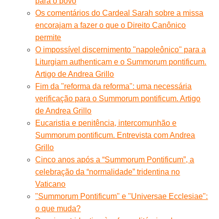
para o povo
Os comentários do Cardeal Sarah sobre a missa
encorajam a fazer o que o Direito Canônico
permite
O impossível discernimento "napoleônico" para a
Liturgiam authenticam e o Summorum pontificum.
Artigo de Andrea Grillo
Fim da "reforma da reforma": uma necessária
verificação para o Summorum pontificum. Artigo
de Andrea Grillo
Eucaristia e penitência, intercomunhão e
Summorum pontificum. Entrevista com Andrea
Grillo
Cinco anos após a “Summorum Pontificum”, a
celebração da “normalidade” tridentina no
Vaticano
"Summorum Pontificum" e "Universae Ecclesiae":
o que muda?