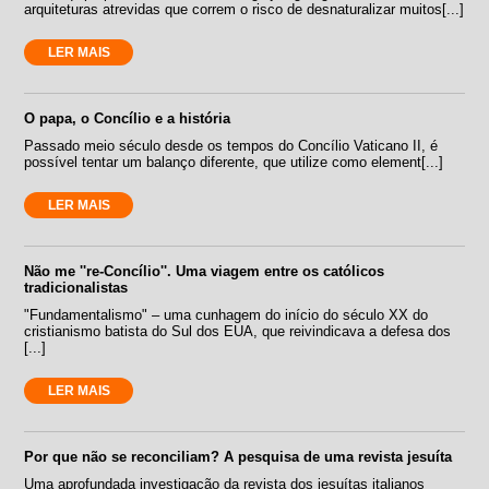
arquiteturas atrevidas que correm o risco de desnaturalizar muitos[...]
LER MAIS
O papa, o Concílio e a história
Passado meio século desde os tempos do Concílio Vaticano II, é
possível tentar um balanço diferente, que utilize como element[...]
LER MAIS
Não me ''re-Concílio''. Uma viagem entre os católicos
tradicionalistas
"Fundamentalismo" – uma cunhagem do início do século XX do
cristianismo batista do Sul dos EUA, que reivindicava a defesa dos
[...]
LER MAIS
Por que não se reconciliam? A pesquisa de uma revista jesuíta
Uma aprofundada investigação da revista dos jesuítas italianos