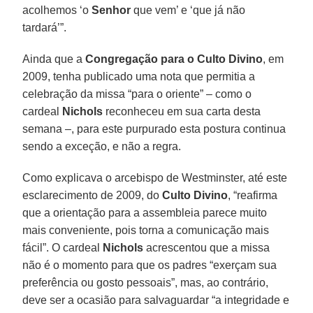
acolhemos ‘o
Senhor
que vem’ e ‘que já não
tardará’”.
Ainda que a
Congregação para o Culto Divino
, em
2009, tenha publicado uma nota que permitia a
celebração da missa “para o oriente” – como o
cardeal
Nichols
reconheceu em sua carta desta
semana –, para este purpurado esta postura continua
sendo a exceção, e não a regra.
Como explicava o arcebispo de Westminster, até este
esclarecimento de 2009, do
Culto Divino
, “reafirma
que a orientação para a assembleia parece muito
mais conveniente, pois torna a comunicação mais
fácil”. O cardeal
Nichols
acrescentou que a missa
não é o momento para que os padres “exerçam sua
preferência ou gosto pessoais”, mas, ao contrário,
deve ser a ocasião para salvaguardar “a integridade e