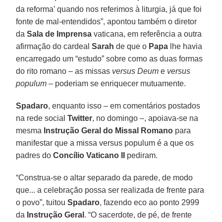
da reforma’ quando nos referimos à liturgia, já que foi
fonte de mal-entendidos”, apontou também o diretor
da
Sala de Imprensa
vaticana, em referência a outra
afirmação do cardeal
Sarah
de que o
Papa
lhe havia
encarregado um “estudo” sobre como as duas formas
do rito romano – as missas
versus Deum
e
versus
populum
– poderiam se enriquecer mutuamente.
Spadaro
, enquanto isso – em comentários postados
na rede social
Twitter
, no domingo –, apoiava-se na
mesma
Instrução Geral do Missal Romano
para
manifestar que a missa versus populum é a que os
padres do
Concílio Vaticano II
pediram.
“Construa-se o altar separado da parede, de modo
que... a celebração possa ser realizada de frente para
o povo”, tuitou
Spadaro
, fazendo eco ao ponto 2999
da
Instrução Geral
. “O sacerdote, de pé, de frente