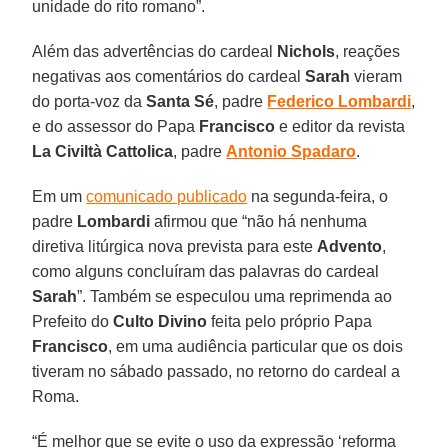
unidade do rito romano”.
Além das advertências do cardeal
Nichols
, reações
negativas aos comentários do cardeal
Sarah
vieram
do porta-voz da
Santa Sé
, padre
Federico Lombardi
,
e do assessor do Papa
Francisco
e editor da revista
La Civiltà Cattolica
, padre
Antonio Spadaro
.
Em um
comunicado publicado
na segunda-feira, o
padre
Lombardi
afirmou que “não há nenhuma
diretiva litúrgica nova prevista para este
Advento
,
como alguns concluíram das palavras do cardeal
Sarah
”. Também se especulou uma reprimenda ao
Prefeito do
Culto Divino
feita pelo próprio Papa
Francisco
, em uma audiência particular que os dois
tiveram no sábado passado, no retorno do cardeal a
Roma.
“É melhor que se evite o uso da expressão ‘reforma