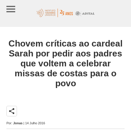
Chovem críticas ao cardeal
Sarah por pedir aos padres
que voltem a celebrar
missas de costas para o
povo
share
Por:
Jonas
| 14 Julho 2016