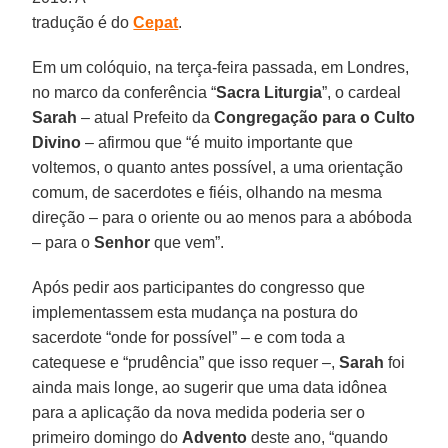
tradução é do
Cepat
.
Em um colóquio, na terça-feira passada, em Londres,
no marco da conferência “
Sacra Liturgia
”, o cardeal
Sarah
– atual Prefeito da
Congregação para o Culto
Divino
– afirmou que “é muito importante que
voltemos, o quanto antes possível, a uma orientação
comum, de sacerdotes e fiéis, olhando na mesma
direção – para o oriente ou ao menos para a abóboda
– para o
Senhor
que vem”.
Após pedir aos participantes do congresso que
implementassem esta mudança na postura do
sacerdote “onde for possível” – e com toda a
catequese e “prudência” que isso requer –,
Sarah
foi
ainda mais longe, ao sugerir que uma data idônea
para a aplicação da nova medida poderia ser o
primeiro domingo do
Advento
deste ano, “quando