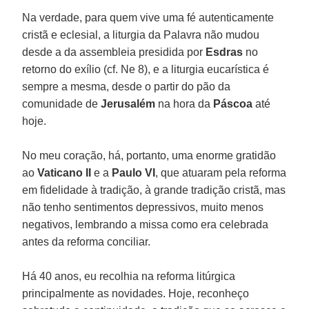
Na verdade, para quem vive uma fé autenticamente
cristã e eclesial, a liturgia da Palavra não mudou
desde a da assembleia presidida por
Esdras
no
retorno do exílio (cf. Ne 8), e a liturgia eucarística é
sempre a mesma, desde o partir do pão da
comunidade de
Jerusalém
na hora da
Páscoa
até
hoje.
No meu coração, há, portanto, uma enorme gratidão
ao
Vaticano II
e a
Paulo VI
, que atuaram pela reforma
em fidelidade à tradição, à grande tradição cristã, mas
não tenho sentimentos depressivos, muito menos
negativos, lembrando a missa como era celebrada
antes da reforma conciliar.
Há 40 anos, eu recolhia na reforma litúrgica
principalmente as novidades. Hoje, reconheço