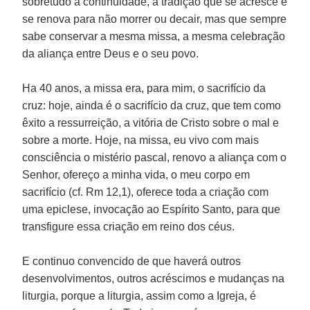
sobretudo a continuidade, a tradição que se acresce e
se renova para não morrer ou decair, mas que sempre
sabe conservar a mesma missa, a mesma celebração
da aliança entre Deus e o seu povo.
Ha 40 anos, a missa era, para mim, o sacrifício da
cruz: hoje, ainda é o sacrifício da cruz, que tem como
êxito a ressurreição, a vitória de Cristo sobre o mal e
sobre a morte. Hoje, na missa, eu vivo com mais
consciência o mistério pascal, renovo a aliança com o
Senhor, ofereço a minha vida, o meu corpo em
sacrifício (cf. Rm 12,1), oferece toda a criação com
uma epiclese, invocação ao Espírito Santo, para que
transfigure essa criação em reino dos céus.
E continuo convencido de que haverá outros
desenvolvimentos, outros acréscimos e mudanças na
liturgia, porque a liturgia, assim como a Igreja, é