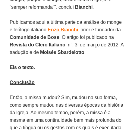
“semper reformanda”", conclui
Bianchi
.
Publicamos aqui a última parte da análise do monge
e teólogo italiano
Enzo Bianchi
, prior e fundador da
Comunidade de Bose
. O artigo foi publicado na
Revista do Clero Italiano
, n°. 3, de março de 2012. A
tradução é de
Moisés Sbardelotto
.
Eis o texto.
Conclusão
Então, a missa mudou? Sim, mudou na sua forma,
como sempre mudou nas diversas épocas da história
da Igreja. Ao mesmo tempo, porém, a missa é a
mesma em uma continuidade bem mais profunda do
que a língua ou os gestos com os quais é executada.