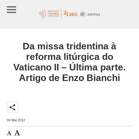
Da missa tridentina à
reforma litúrgica do
Vaticano II – Última parte.
Artigo de Enzo Bianchi
share
04 Mai 2012