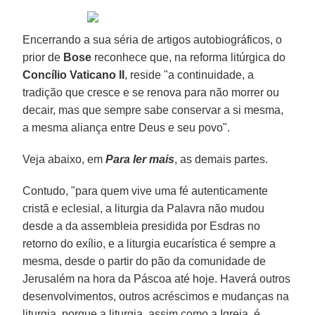
Encerrando a sua séria de artigos autobiográficos, o
prior de
Bose
reconhece que, na reforma litúrgica do
Concílio Vaticano II
, reside "a continuidade, a
tradição que cresce e se renova para não morrer ou
decair, mas que sempre sabe conservar a si mesma,
a mesma aliança entre Deus e seu povo".
Veja abaixo, em
Para ler mais
, as demais partes.
Contudo, "para quem vive uma fé autenticamente
cristã e eclesial, a liturgia da Palavra não mudou
desde a da assembleia presidida por Esdras no
retorno do exílio, e a liturgia eucarística é sempre a
mesma, desde o partir do pão da comunidade de
Jerusalém na hora da Páscoa até hoje. Haverá outros
desenvolvimentos, outros acréscimos e mudanças na
liturgia, porque a liturgia, assim como a Igreja, é