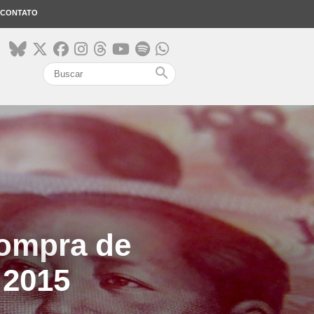
CONTATO
search
compra de
 2015