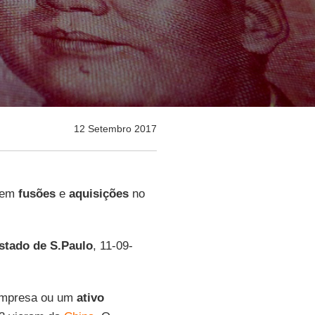
12 Setembro 2017
em
fusões
e
aquisições
no
stado de S.Paulo
, 11-09-
empresa ou um
ativo