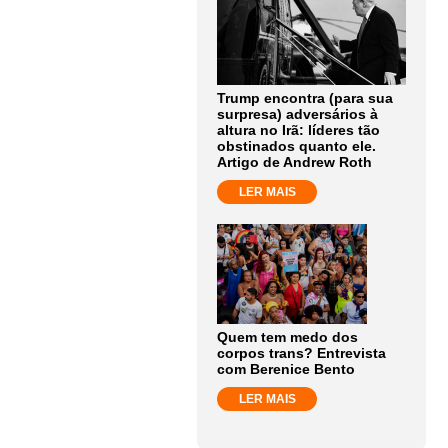
Trump encontra (para sua
surpresa) adversários à
altura no Irã: líderes tão
obstinados quanto ele.
Artigo de Andrew Roth
LER MAIS
Quem tem medo dos
corpos trans? Entrevista
com Berenice Bento
LER MAIS