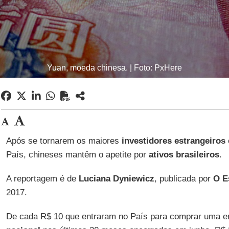
Yuan, moeda chinesa. | Foto: PxHere
Após se tornarem os maiores
investidores estrangeiros
País, chineses mantêm o apetite por
ativos brasileiros
.
A reportagem é de
Luciana Dyniewicz
, publicada por
O E
2017.
De cada R$ 10 que entraram no País para comprar uma 