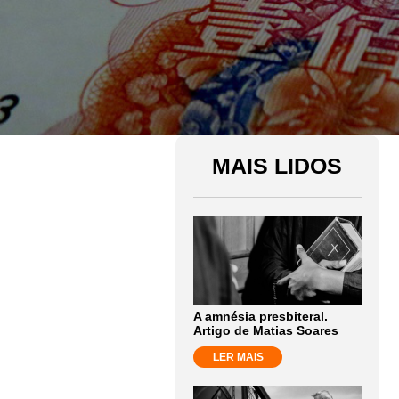
MAIS LIDOS
A amnésia presbiteral.
Artigo de Matias Soares
LER MAIS