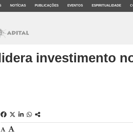
S
NOTÍCIAS
PUBLICAÇÕES
EVENTOS
ESPIRITUALIDADE
C
lidera investimento no