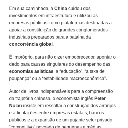
Em sua caminhada, a
China
cuidou dos
investimentos em infraestrutura e utilizou as
empresas públicas como plataformas destinadas a
apoiar a constituição de grandes conglomerados
industriais preparados para a batalha da
concorrência global
.
É impróprio, para não dizer empobrecedor, apontar o
dedo para causas singulares do desempenho das
economias asiáticas
: a “educação”, “a taxa de
poupança” ou a “estabilidade macroeconômica”.
Autor de livros indispensáveis para a compreensão
da trajetória chinesa, o economista inglês
Peter
Nolan
insiste em ressaltar a construção dos arranjos
e articulações entre empresas estatais, bancos
públicos e a expansão de um pujante setor privado
“competitivo” povoado de pequenas e médias