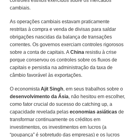
controles estritos exercidos sobre os mercados
cambiais.
As operações cambiais estavam praticamente
restritas à compra e venda de divisas para saldar
obrigações nascidas da balança de transações
correntes. Os governos exerciam controles rigorosos
sobre a conta de capitais. A
China
resistiu à crise
porque conservou os controles sobre os fluxos de
capitais e persistia na administração da taxa de
câmbio favorável às exportações.
O economista
Ajit Singh
, em seus trabalhos sobre o
desenvolvimento da Ásia
, não hesitou em escolher,
como fator crucial do sucesso do catching up, a
capacidade revelada pelas
economias asiáticas
de
transformar continuamente os créditos em
investimentos, os investimentos em lucros (a
“poupança” é sobretudo das empresas) e os lucros