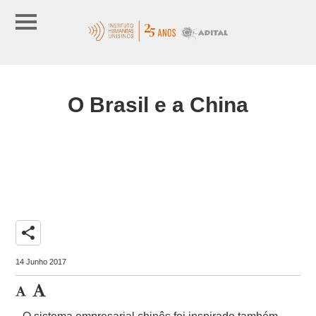
O Brasil e a China
share
14 Junho 2017