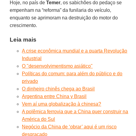
Hoje, no país de
Temer
, os sabichões do pedaço se
empenham na “reforma” da funilaria do veículo,
enquanto se aprimoram na destruição do motor do
crescimento.
Leia mais
A crise econômica mundial e a quarta Revolução
Industrial
O "desenvolvimentismo asiático"
Políticas do comum: para além do público e do
privado
O dinheiro chinês chega ao Brasil
Argentina entre China y Brasil
Vem aí uma globalização à chinesa?
A polêmica ferrovia que a China quer construir na
América do Sul
Negócio da China de ‘obrar’ aqui é um risco
desgraçado