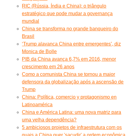
RIC (Rússia, Índia e China): o triângulo
estratégico que pode mudar a governança
mundial
China se transforma no grande banqueiro do
Brasil
‘Trump alavanca China entre emergentes’, diz
Monica de Bolle
PIB da China avança 6,7% em 2016, menor
crescimento em 26 anos
Como a comunista China se tornou a maior
defensora da globalização após a ascensão de
Trump
China: Política, comercio y protagonismo en
Latinoamérica
China e América Latina: uma nova matriz para
uma velha dependência?
5 ambiciosos projetos de infraestrutura com os
quais a China quer 'sacudir' a ordem econômica