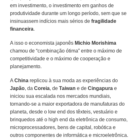
em investimento, o investimento em ganhos de
produtividade durante um longo período, sem que se
insinuassem indícios mais sérios de
fragilidade
financeira
.
A isso o economista japonês
Michio Morishima
chamou de “combinação ótima” entre o máximo de
competitividade e o máximo de cooperação e
planejamento.
A
China
replicou à sua moda as experiências do
Japão
, da
Coreia
, de
Taiwan
e de
Cingapura
e
iniciou sua escalada nos mercados mundiais,
tornando-se a maior exportadora de manufaturas do
planeta, desde o low end dos têxteis, vestuário e
brinquedos até o high end da eletrônica de consumo,
microprocessadores, bens de capital, robótica e
outros componentes de informática e microeletrônica.