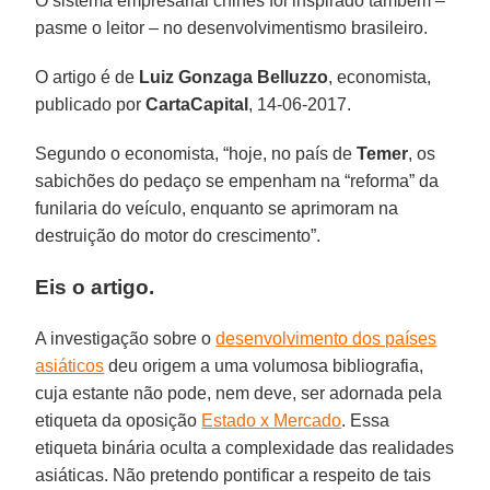
O sistema empresarial chinês foi inspirado também –
pasme o leitor – no desenvolvimentismo brasileiro.
O artigo é de
Luiz Gonzaga Belluzzo
, economista,
publicado por
CartaCapital
, 14-06-2017.
Segundo o economista, “hoje, no país de
Temer
, os
sabichões do pedaço se empenham na “reforma” da
funilaria do veículo, enquanto se aprimoram na
destruição do motor do crescimento”.
Eis o artigo.
A investigação sobre o
desenvolvimento dos países
asiáticos
deu origem a uma volumosa bibliografia,
cuja estante não pode, nem deve, ser adornada pela
etiqueta da oposição
Estado x Mercado
. Essa
etiqueta binária oculta a complexidade das realidades
asiáticas. Não pretendo pontificar a respeito de tais