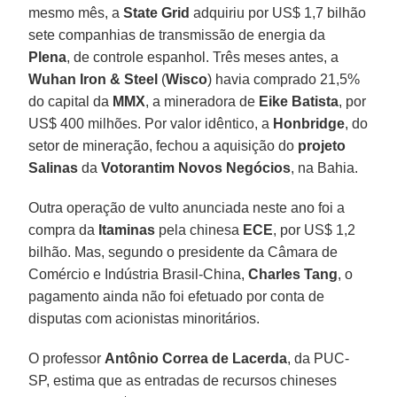
mesmo mês, a
State Grid
adquiriu por US$ 1,7 bilhão
sete companhias de transmissão de energia da
Plena
, de controle espanhol. Três meses antes, a
Wuhan Iron & Steel
(
Wisco
) havia comprado 21,5%
do capital da
MMX
, a mineradora de
Eike Batista
, por
US$ 400 milhões. Por valor idêntico, a
Honbridge
, do
setor de mineração, fechou a aquisição do
projeto
Salinas
da
Votorantim
Novos Negócios
, na Bahia.
Outra operação de vulto anunciada neste ano foi a
compra da
Itaminas
pela chinesa
ECE
, por US$ 1,2
bilhão. Mas, segundo o presidente da Câmara de
Comércio e Indústria Brasil-China,
Charles Tang
, o
pagamento ainda não foi efetuado por conta de
disputas com acionistas minoritários.
O professor
Antônio Correa de Lacerda
, da PUC-
SP, estima que as entradas de recursos chineses