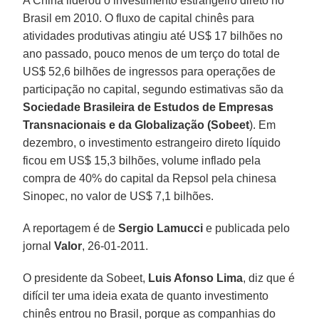
A China liderou o investimento estrangeiro direto no
Brasil em 2010. O fluxo de capital chinês para
atividades produtivas atingiu até US$ 17 bilhões no
ano passado, pouco menos de um terço do total de
US$ 52,6 bilhões de ingressos para operações de
participação no capital, segundo estimativas são da
Sociedade Brasileira de Estudos de Empresas
Transnacionais e da Globalização (Sobeet
). Em
dezembro, o investimento estrangeiro direto líquido
ficou em US$ 15,3 bilhões, volume inflado pela
compra de 40% do capital da Repsol pela chinesa
Sinopec, no valor de US$ 7,1 bilhões.
A reportagem é de
Sergio Lamucci
e publicada pelo
jornal
Valor
, 26-01-2011.
O presidente da Sobeet,
Luis Afonso Lima
, diz que é
difícil ter uma ideia exata de quanto investimento
chinês entrou no Brasil, porque as companhias do