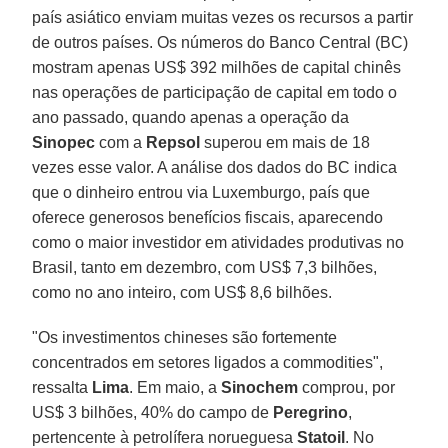
país asiático enviam muitas vezes os recursos a partir
de outros países. Os números do Banco Central (BC)
mostram apenas US$ 392 milhões de capital chinês
nas operações de participação de capital em todo o
ano passado, quando apenas a operação da
Sinopec
com a
Repsol
superou em mais de 18
vezes esse valor. A análise dos dados do BC indica
que o dinheiro entrou via Luxemburgo, país que
oferece generosos benefícios fiscais, aparecendo
como o maior investidor em atividades produtivas no
Brasil, tanto em dezembro, com US$ 7,3 bilhões,
como no ano inteiro, com US$ 8,6 bilhões.
"Os investimentos chineses são fortemente
concentrados em setores ligados a commodities",
ressalta
Lima
. Em maio, a
Sinochem
comprou, por
US$ 3 bilhões, 40% do campo de
Peregrino
,
pertencente à petrolífera norueguesa
Statoil
. No