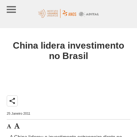
China lidera investimento
no Brasil
share
25 Janeiro 2011