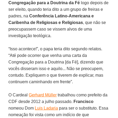
Congregação para a Doutrina da Fé
logo depois de
ser eleito, quando teria dito a um grupo de freiras e
padres, na
Conferência Latino-Americana e
Caribenha de Religiosas e Religiosas
, que não se
preocupassem caso se vissem alvos de uma
investigação teológica.
“Isso acontece!”, o papa teria dito segundo relatos.
“Até pode ocorrer que venha uma carta da
Congregação para a Doutrina [da Fé], dizendo que
vocês disseram isso e aquilo... Não se preocupem,
contudo. Expliquem o que tiverem de explicar, mas
continuem caminhando em frente”.
O Cardeal
Gerhard Müller
trabalhou como prefeito da
CDF desde 2012 a julho passado.
Francisco
nomeou Dom
Luis Ladaria
para ser o substituto. Essa
nomeação foi vista como um indício de que