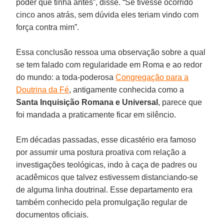
poder que tinha antes”, disse. “Se tivesse ocorrido
cinco anos atrás, sem dúvida eles teriam vindo com
força contra mim”.
Essa conclusão ressoa uma observação sobre a qual
se tem falado com regularidade em Roma e ao redor
do mundo: a toda-poderosa
Congregação para a
Doutrina da Fé
, antigamente conhecida como a
Santa Inquisição Romana e Universal
, parece que
foi mandada a praticamente ficar em silêncio.
Em décadas passadas, esse dicastério era famoso
por assumir uma postura proativa com relação a
investigações teológicas, indo à caça de padres ou
acadêmicos que talvez estivessem distanciando-se
de alguma linha doutrinal. Esse departamento era
também conhecido pela promulgação regular de
documentos oficiais.