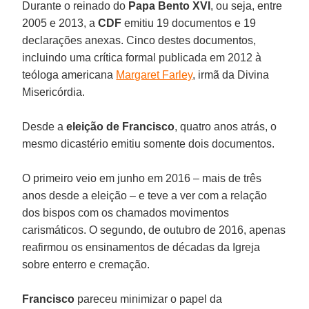
Durante o reinado do
Papa Bento XVI
, ou seja, entre
2005 e 2013, a
CDF
emitiu 19 documentos e 19
declarações anexas. Cinco destes documentos,
incluindo uma crítica formal publicada em 2012 à
teóloga americana
Margaret Farley
, irmã da Divina
Misericórdia.
Desde a
eleição de Francisco
, quatro anos atrás, o
mesmo dicastério emitiu somente dois documentos.
O primeiro veio em junho em 2016 – mais de três
anos desde a eleição – e teve a ver com a relação
dos bispos com os chamados movimentos
carismáticos. O segundo, de outubro de 2016, apenas
reafirmou os ensinamentos de décadas da Igreja
sobre enterro e cremação.
Francisco
pareceu minimizar o papel da