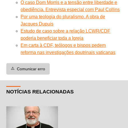
O caso Dom Morris e a tensão entre liberdade e
obediência. Entrevista especial com Paul Collins
Por uma teologia do pluralismo. A obra de
Jacques Dupuis
Estudo de caso sobre a relação LCWR/CDF
poderia beneficiar toda a Igreja
Em carta à CDF, teólogos e bispos pedem
reforma nas investigações doutrinais vaticanas
⚠️
Comunicar erro
NOTÍCIAS RELACIONADAS