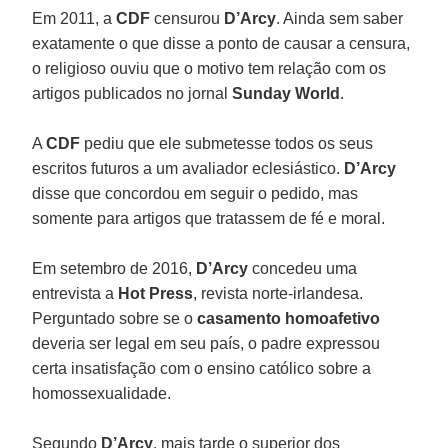
Em 2011, a
CDF
censurou
D’Arcy
. Ainda sem saber
exatamente o que disse a ponto de causar a censura,
o religioso ouviu que o motivo tem relação com os
artigos publicados no jornal
Sunday World
.
A
CDF
pediu que ele submetesse todos os seus
escritos futuros a um avaliador eclesiástico.
D’Arcy
disse que concordou em seguir o pedido, mas
somente para artigos que tratassem de fé e moral.
Em setembro de 2016,
D’Arcy
concedeu uma
entrevista a
Hot Press
, revista norte-irlandesa.
Perguntado sobre se o
casamento homoafetivo
deveria ser legal em seu país, o padre expressou
certa insatisfação com o ensino católico sobre a
homossexualidade.
Segundo
D’Arcy
, mais tarde o superior dos