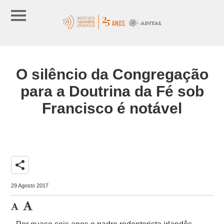
O silêncio da Congregação
para a Doutrina da Fé sob
Francisco é notável
share
29 Agosto 2017