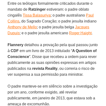
Entre os teólogos formalmente criticados durante o
mandato de
Ratzinger
estiveram: o padre oblato
cingalês
Tissa Balasuriya
; o padre australiano
Paul
Collins
, do Sagrado Coração; o padre jesuíta indiano
Anthony de Mello
; o padre jesuíta belga
Jacques
Dupuis
; e o padre jesuíta americano
Roger Haight
.
Flannery
detalhou a provação pela qual passou junto
à
CDF
em um livro de 2013 intitulado “
A Question of
Conscience
”. Disse que recebeu a ordem para rever
publicamente as suas opiniões expressas em artigos
publicados na
revista Reality
, ou correria o risco de
ver suspensa a sua permissão para ministrar.
O padre manteve-se em silêncio sobre a investigação
por um ano, conforme exigido, até revelar
publicamente, em janeiro de 2013, que estava sob a
ameaça de excomunhão.