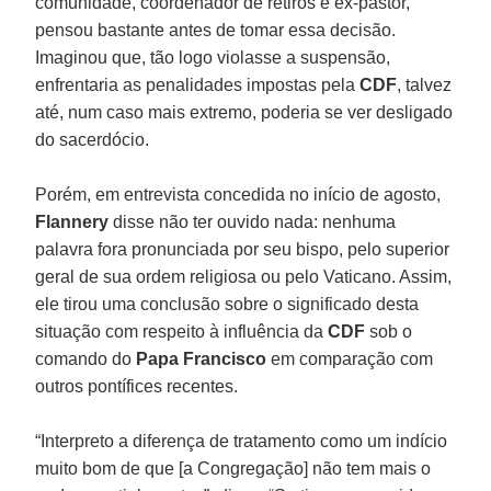
comunidade, coordenador de retiros e ex-pastor,
pensou bastante antes de tomar essa decisão.
Imaginou que, tão logo violasse a suspensão,
enfrentaria as penalidades impostas pela
CDF
, talvez
até, num caso mais extremo, poderia se ver desligado
do sacerdócio.
Porém, em entrevista concedida no início de agosto,
Flannery
disse não ter ouvido nada: nenhuma
palavra fora pronunciada por seu bispo, pelo superior
geral de sua ordem religiosa ou pelo Vaticano. Assim,
ele tirou uma conclusão sobre o significado desta
situação com respeito à influência da
CDF
sob o
comando do
Papa Francisco
em comparação com
outros pontífices recentes.
“Interpreto a diferença de tratamento como um indício
muito bom de que [a Congregação] não tem mais o