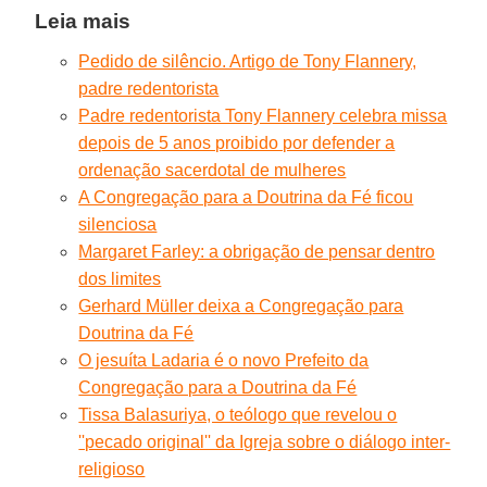
Leia mais
Pedido de silêncio. Artigo de Tony Flannery,
padre redentorista
Padre redentorista Tony Flannery celebra missa
depois de 5 anos proibido por defender a
ordenação sacerdotal de mulheres
A Congregação para a Doutrina da Fé ficou
silenciosa
Margaret Farley: a obrigação de pensar dentro
dos limites
Gerhard Müller deixa a Congregação para
Doutrina da Fé
O jesuíta Ladaria é o novo Prefeito da
Congregação para a Doutrina da Fé
Tissa Balasuriya, o teólogo que revelou o
''pecado original'' da Igreja sobre o diálogo inter-
religioso