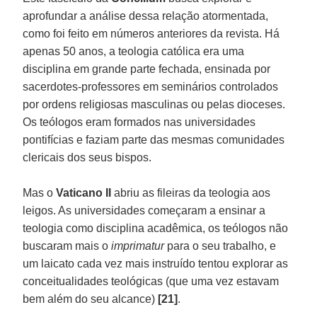
aprofundar a análise dessa relação atormentada,
como foi feito em números anteriores da revista. Há
apenas 50 anos, a teologia católica era uma
disciplina em grande parte fechada, ensinada por
sacerdotes-professores em seminários controlados
por ordens religiosas masculinas ou pelas dioceses.
Os teólogos eram formados nas universidades
pontifícias e faziam parte das mesmas comunidades
clericais dos seus bispos.
Mas o
Vaticano II
abriu as fileiras da teologia aos
leigos. As universidades começaram a ensinar a
teologia como disciplina acadêmica, os teólogos não
buscaram mais o
imprimatur
para o seu trabalho, e
um laicato cada vez mais instruído tentou explorar as
conceitualidades teológicas (que uma vez estavam
bem além do seu alcance)
[21]
.