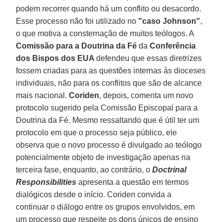
podem recorrer quando há um conflito ou desacordo.
Esse processo não foi utilizado no
"caso Johnson"
,
o que motiva a consternação de muitos teólogos. A
Comissão para a Doutrina da Fé
da
Conferência
dos Bispos dos EUA
defendeu que essas diretrizes
fossem criadas para as questões internas às dioceses
individuais, não para os conflitos que são de alcance
mais nacional.
Coriden
, depois, comenta um novo
protocolo sugerido pela Comissão Episcopal para a
Doutrina da Fé. Mesmo ressaltando que é útil ter um
protocolo em que o processo seja público, ele
observa que o novo processo é divulgado ao teólogo
potencialmente objeto de investigação apenas na
terceira fase, enquanto, ao contrário, o
Doctrinal
Responsibilities
apresenta a questão em termos
dialógicos desde o início. Coriden convida a
continuar o diálogo entre os grupos envolvidos, em
um processo que respeite os dons únicos de ensino