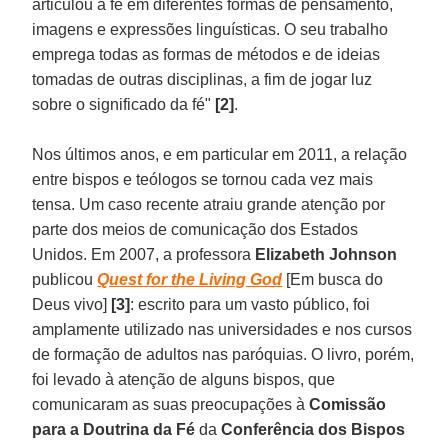
articulou a fé em diferentes formas de pensamento,
imagens e expressões linguísticas. O seu trabalho
emprega todas as formas de métodos e de ideias
tomadas de outras disciplinas, a fim de jogar luz
sobre o significado da fé"
[2]
.
Nos últimos anos, e em particular em 2011, a relação
entre bispos e teólogos se tornou cada vez mais
tensa. Um caso recente atraiu grande atenção por
parte dos meios de comunicação dos Estados
Unidos. Em 2007, a professora
Elizabeth Johnson
publicou
Quest for the Living God
[Em busca do
Deus vivo]
[3]
: escrito para um vasto público, foi
amplamente utilizado nas universidades e nos cursos
de formação de adultos nas paróquias. O livro, porém,
foi levado à atenção de alguns bispos, que
comunicaram as suas preocupações à
Comissão
para a Doutrina da Fé
da
Conferência dos Bispos