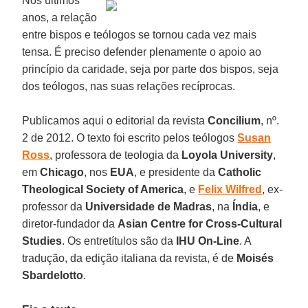
Nos últimos
anos, a relação
entre bispos e teólogos se tornou cada vez mais
tensa. É preciso defender plenamente o apoio ao
princípio da caridade, seja por parte dos bispos, seja
dos teólogos, nas suas relações recíprocas.
Publicamos aqui o editorial da revista
Concilium
, nº.
2 de 2012. O texto foi escrito pelos teólogos
Susan
Ross
, professora de teologia da
Loyola University
,
em
Chicago
, nos
EUA
, e presidente da
Catholic
Theological Society of America
, e
Felix Wilfred
, ex-
professor da
Universidade de Madras
, na
Índia
, e
diretor-fundador da
Asian Centre for Cross-Cultural
Studies
. Os entretítulos são da
IHU On-Line
. A
tradução, da edição italiana da revista, é de
Moisés
Sbardelotto
.