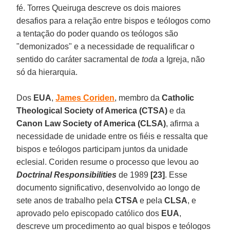
fé. Torres Queiruga descreve os dois maiores
desafios para a relação entre bispos e teólogos como
a tentação do poder quando os teólogos são
"demonizados" e a necessidade de requalificar o
sentido do caráter sacramental de
toda
a Igreja, não
só da hierarquia.
Dos
EUA
,
James Coriden
, membro da
Catholic
Theological Society of America (CTSA)
e da
Canon Law Society of America (CLSA)
, afirma a
necessidade de unidade entre os fiéis e ressalta que
bispos e teólogos participam juntos da unidade
eclesial. Coriden resume o processo que levou ao
Doctrinal Responsibilities
de 1989
[23]
. Esse
documento significativo, desenvolvido ao longo de
sete anos de trabalho pela
CTSA
e pela
CLSA
, e
aprovado pelo episcopado católico dos
EUA
,
descreve um procedimento ao qual bispos e teólogos