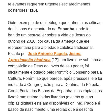
relevantes requerem urgentes esclarecimentos
posteriores"
[16]
.
Outro exemplo de um teólogo que enfrenta as críticas
dos bispos é encontrado na
Espanha
, onde foi
banido um best-seller sobre a vida de Jesus do
outono de 2010, por causa da ameaça que ele
representaria para a piedade católica tradicional.
Escrito por
José Antonio Pagola
,
Jesus.
Aproximação histórica
[17]
, um livro que sublinha a
compaixão de Deus ao invés de seu poder, foi
inicialmente elogiado pelo Pontifício Conselho para a
Cultura. Porém, ao que parece, após pressões, ele foi
indicado à Congregação para a Doutrina da Fé pela
Conferência dos Bispos da Espanha, e as cópias dos
livro foram retiradas das livrarias (mesmo que as
cópias digitais estejam disponíveis online). Pagole é
basco de nascimento, uma região que é descrita