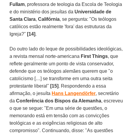
Fullam
, professora de teologia da Escola de Teologia
e do ministério dos jesuítas da
Universidade de
Santa Clara
,
Califórnia
, se pergunta: "Os teólogos
católicos estão realmente 'fora' das estruturas da
Igreja?"
[14]
.
Do outro lado do leque de possibilidades ideológicas,
a revista mensal norte-americana
First Things
, que
reflete geralmente um ponto de vista conservador,
defende que os teólogos alemães querem que "o
catolicismo […] se transforme em uma outra seita
protestante liberal"
[15]
. Respondendo a essa
afirmação, o jesuíta
Hans Langendörfer
, secretário
da
Conferência dos Bispos da Alemanha
, escreveu
o que se segue: "Em uma série de questões, o
memorando está em tensão com as convicções
teológicas e as exigências religiosas de alto
compromisso". Continuando, disse: "As questões