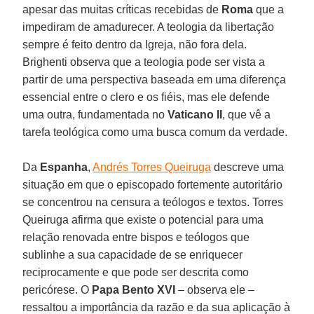
apesar das muitas críticas recebidas de
Roma
que a
impediram de amadurecer. A teologia da libertação
sempre é feito dentro da Igreja, não fora dela.
Brighenti observa que a teologia pode ser vista a
partir de uma perspectiva baseada em uma diferença
essencial entre o clero e os fiéis, mas ele defende
uma outra, fundamentada no
Vaticano II
, que vê a
tarefa teológica como uma busca comum da verdade.
Da
Espanha
,
Andrés Torres Queiruga
descreve uma
situação em que o episcopado fortemente autoritário
se concentrou na censura a teólogos e textos. Torres
Queiruga afirma que existe o potencial para uma
relação renovada entre bispos e teólogos que
sublinhe a sua capacidade de se enriquecer
reciprocamente e que pode ser descrita como
pericórese. O
Papa Bento XVI
– observa ele –
ressaltou a importância da razão e da sua aplicação à