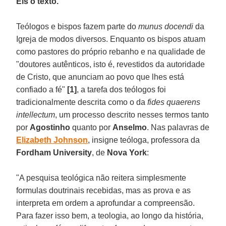
Eis o texto.
Teólogos e bispos fazem parte do
munus docendi
da
Igreja de modos diversos. Enquanto os bispos atuam
como pastores do próprio rebanho e na qualidade de
"doutores autênticos, isto é, revestidos da autoridade
de Cristo, que anunciam ao povo que lhes está
confiado a fé"
[1]
, a tarefa dos teólogos foi
tradicionalmente descrita como o da
fides quaerens
intellectum
, um processo descrito nesses termos tanto
por
Agostinho
quanto por
Anselmo
. Nas palavras de
Elizabeth Johnson
, insigne teóloga, professora da
Fordham University
, de
Nova York
:
"A pesquisa teológica não reitera simplesmente
formulas doutrinais recebidas, mas as prova e as
interpreta em ordem a aprofundar a compreensão.
Para fazer isso bem, a teologia, ao longo da história,