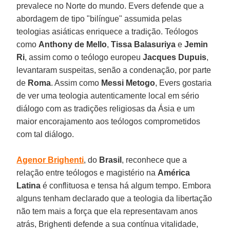
prevalece no Norte do mundo. Evers defende que a
abordagem de tipo "bilíngue" assumida pelas
teologias asiáticas enriquece a tradição. Teólogos
como
Anthony de Mello
,
Tissa Balasuriya
e
Jemin
Ri
, assim como o teólogo europeu
Jacques Dupuis
,
levantaram suspeitas, senão a condenação, por parte
de
Roma
. Assim como
Messi Metogo
, Evers gostaria
de ver uma teologia autenticamente local em sério
diálogo com as tradições religiosas da Ásia e um
maior encorajamento aos teólogos comprometidos
com tal diálogo.
Agenor Brighenti
, do
Brasil
, reconhece que a
relação entre teólogos e magistério na
América
Latina
é conflituosa e tensa há algum tempo. Embora
alguns tenham declarado que a teologia da libertação
não tem mais a força que ela representavam anos
atrás, Brighenti defende a sua contínua vitalidade,