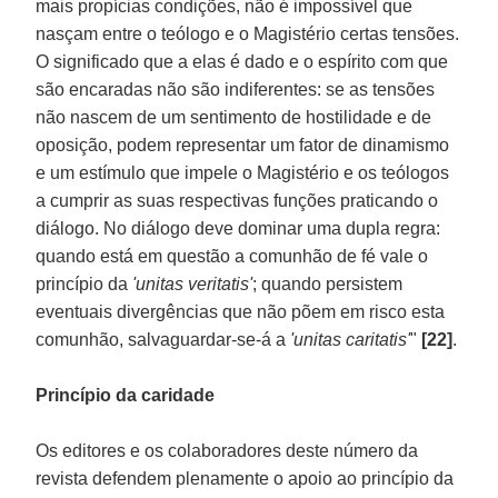
mais propícias condições, não é impossível que
nasçam entre o teólogo e o Magistério certas tensões.
O significado que a elas é dado e o espírito com que
são encaradas não são indiferentes: se as tensões
não nascem de um sentimento de hostilidade e de
oposição, podem representar um fator de dinamismo
e um estímulo que impele o Magistério e os teólogos
a cumprir as suas respectivas funções praticando o
diálogo. No diálogo deve dominar uma dupla regra:
quando está em questão a comunhão de fé vale o
princípio da
'unitas veritatis'
; quando persistem
eventuais divergências que não põem em risco esta
comunhão, salvaguardar-se-á a
'unitas caritatis'
"
[22]
.
Princípio da caridade
Os editores e os colaboradores deste número da
revista defendem plenamente o apoio ao princípio da