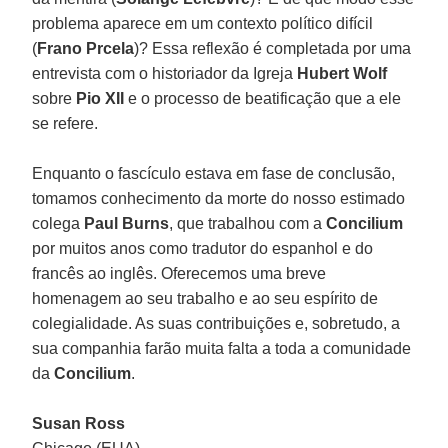
problema aparece em um contexto político difícil
(
Frano Prcela
)? Essa reflexão é completada por uma
entrevista com o historiador da Igreja
Hubert Wolf
sobre
Pio XII
e o processo de beatificação que a ele
se refere.
Enquanto o fascículo estava em fase de conclusão,
tomamos conhecimento da morte do nosso estimado
colega
Paul Burns
, que trabalhou com a
Concilium
por muitos anos como tradutor do espanhol e do
francês ao inglês. Oferecemos uma breve
homenagem ao seu trabalho e ao seu espírito de
colegialidade. As suas contribuições e, sobretudo, a
sua companhia farão muita falta a toda a comunidade
da
Concilium
.
Susan Ross