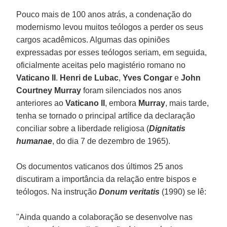
Pouco mais de 100 anos atrás, a condenação do
modernismo levou muitos teólogos a perder os seus
cargos acadêmicos. Algumas das opiniões
expressadas por esses teólogos seriam, em seguida,
oficialmente aceitas pelo magistério romano no
Vaticano II
.
Henri de Lubac
,
Yves Congar
e
John
Courtney Murray
foram silenciados nos anos
anteriores ao
Vaticano II
, embora
Murray
, mais tarde,
tenha se tornado o principal artífice da declaração
conciliar sobre a liberdade religiosa (
Dignitatis
humanae
, do dia 7 de dezembro de 1965).
Os documentos vaticanos dos últimos 25 anos
discutiram a importância da relação entre bispos e
teólogos. Na instrução
Donum veritatis
(1990) se lê:
"Ainda quando a colaboração se desenvolve nas