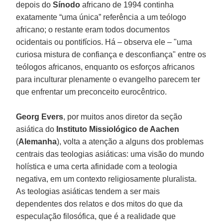
depois do
Sínodo
africano de 1994 continha
exatamente “uma única” referência a um teólogo
africano; o restante eram todos documentos
ocidentais ou pontifícios. Há – observa ele – "uma
curiosa mistura de confiança e desconfiança" entre os
teólogos africanos, enquanto os esforços africanos
para inculturar plenamente o evangelho parecem ter
que enfrentar um preconceito eurocêntrico.
Georg Evers
, por muitos anos diretor da seção
asiática do
Instituto Missiológico de Aachen
(
Alemanha
), volta a atenção a alguns dos problemas
centrais das teologias asiáticas: uma visão do mundo
holística e uma certa afinidade com a teologia
negativa, em um contexto religiosamente pluralista.
As teologias asiáticas tendem a ser mais
dependentes dos relatos e dos mitos do que da
especulação filosófica, que é a realidade que