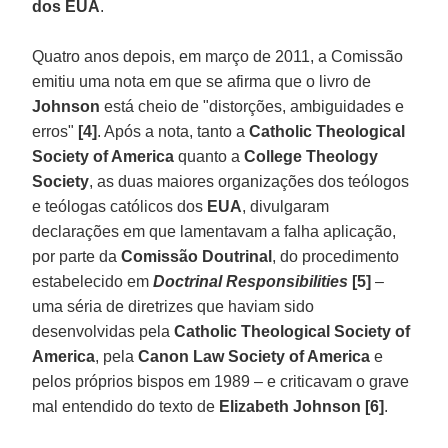
dos EUA
.
Quatro anos depois, em março de 2011, a Comissão
emitiu uma nota em que se afirma que o livro de
Johnson
está cheio de "distorções, ambiguidades e
erros"
[4]
. Após a nota, tanto a
Catholic Theological
Society of America
quanto a
College Theology
Society
, as duas maiores organizações dos teólogos
e teólogas católicos dos
EUA
, divulgaram
declarações em que lamentavam a falha aplicação,
por parte da
Comissão Doutrinal
, do procedimento
estabelecido em
Doctrinal Responsibilities
[5]
–
uma séria de diretrizes que haviam sido
desenvolvidas pela
Catholic Theological Society of
America
, pela
Canon Law Society of America
e
pelos próprios bispos em 1989 – e criticavam o grave
mal entendido do texto de
Elizabeth Johnson [6]
.