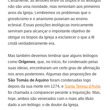
Certamente, as tensões entre os bispos e os teólogos
não são uma novidade, mas remontam aos primeiros
anos da Igreja. Lembremos os problemas que o
gnosticismo e o arianismo puseram ao ensino
eclesial. Essas posições teológicas ironicamente
serviram para alcançar o importante objetivo de
obrigar os bispos da Igreja a esclarecer o que a fé
cristã verdadeiramente era.
Mas também devemos lembrar que alguns teólogos
como
Orígenes
, que, no início, foi condenado pelas
suas ideias, encontraram um certo grau de afirmação
nos anos posteriores. Algumas das proposições de
São Tomás de Aquino
foram condenadas logo
depois da sua morte em 1274, e
Santa Teresa d'Ávila
foi chamada a comparecer perante a Inquisição. Mas,
hoje, ambos são venerados com o mais alto título
dado a um teólogo: o de doutor da Igreja.