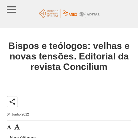
Bispos e teólogos: velhas e
novas tensões. Editorial da
revista Concilium
share
04 Junho 2012