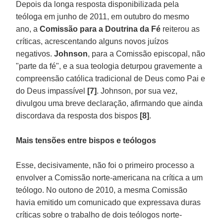
Depois da longa resposta disponibilizada pela
teóloga em junho de 2011, em outubro do mesmo
ano, a
Comissão para a Doutrina da Fé
reiterou as
críticas, acrescentando alguns novos juízos
negativos.
Johnson
, para a Comissão episcopal, não
"parte da fé", e a sua teologia deturpou gravemente a
compreensão católica tradicional de Deus como Pai e
do Deus impassível
[7]
. Johnson, por sua vez,
divulgou uma breve declaração, afirmando que ainda
discordava da resposta dos bispos
[8]
.
Mais tensões entre bispos e teólogos
Esse, decisivamente, não foi o primeiro processo a
envolver a Comissão norte-americana na crítica a um
teólogo. No outono de 2010, a mesma Comissão
havia emitido um comunicado que expressava duras
críticas sobre o trabalho de dois teólogos norte-