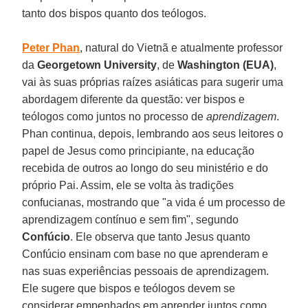
tanto dos bispos quanto dos teólogos.
Peter Phan
, natural do Vietnã e atualmente professor
da
Georgetown University
, de
Washington (EUA)
,
vai às suas próprias raízes asiáticas para sugerir uma
abordagem diferente da questão: ver bispos e
teólogos como juntos no processo de
aprendizagem
.
Phan continua, depois, lembrando aos seus leitores o
papel de Jesus como principiante, na educação
recebida de outros ao longo do seu ministério e do
próprio Pai. Assim, ele se volta às tradições
confucianas, mostrando que "a vida é um processo de
aprendizagem contínuo e sem fim", segundo
Confúcio
. Ele observa que tanto Jesus quanto
Confúcio ensinam com base no que aprenderam e
nas suas experiências pessoais de aprendizagem.
Ele sugere que bispos e teólogos devem se
considerar empenhados em aprender juntos como