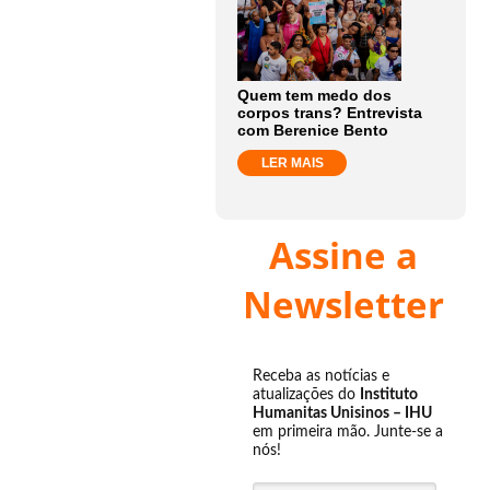
Quem tem medo dos
corpos trans? Entrevista
com Berenice Bento
LER MAIS
Assine a
Newsletter
Receba as notícias e
atualizações do
Instituto
Humanitas Unisinos – IHU
em primeira mão. Junte-se a
nós!