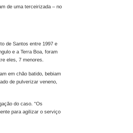
am de uma terceirizada – no
eito de Santos entre 1997 e
gulo e a Terra Boa, foram
tre eles, 7 menores.
iam em chão batido, bebiam
gado de pulverizar veneno,
gação do caso. “Os
nte para agilizar o serviço