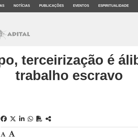
AS
NOTÍCIAS
PUBLICAÇÕES
EVENTOS
ESPIRITUALIDADE
, terceirização é áli
trabalho escravo