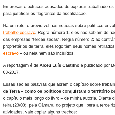
Empresas e políticos acusados de explorar trabalhadores
para justificar os flagrantes da fiscalização.
Há um roteiro previsível nas notícias sobre políticos env
trabalho escravo
. Regra número 1: eles não sabiam de na
das empresas “terceirizadas”. Regra número 2: ao contrár
proprietários de terra, eles logo têm seus nomes retirado
escravo
– ou nela nem são incluídos.
A reportagem é de
Alceu Luís Castilho
e publicado por
De
03-2017.
Essas são as palavras que abrem o capítulo sobre trabalh
da Terra – como os políticos conquistam o território br
o capítulo mais longo do livro – de minha autoria. Diante 
feira (23/03), pela Câmara, do projeto que libera a terceir
atividades, vale copiar alguns trechos: