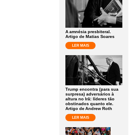
A amnésia presbiteral.
Artigo de Matias Soares
LER MAIS
Trump encontra (para sua
surpresa) adversários à
altura no Irã: líderes tão
obstinados quanto ele.
Artigo de Andrew Roth
LER MAIS