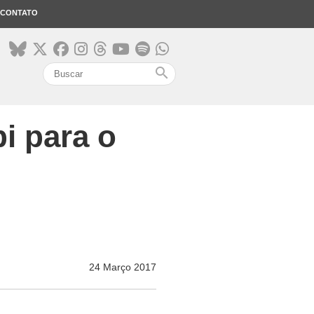
CONTATO
search
bi para o
24 Março 2017