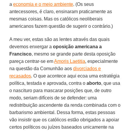
a
economia e o meio ambiente
. (Os seus
antecessores, é claro, ensinaram praticamente as
mesmas coisas. Mas os católicos neoliberais
americanos fazem questão de sugerir o contrário.)
A meu ver, estas são as lentes através das quais
devemos enxergar a
oposição americana a
Francisco
, mesmo se grande parte desta oposição
pareça centrar-se em
Amoris Laetitia
, especialmente
na questão da Comunhão aos
divorciados e
recasados
. O que acontece aqui ecoa uma estratégia
política, testada e aprovada, contra o
aborto
, que usa
o nascituro para mascarar posições que, de outro
modo, seriam difíceis de se defender: uma
redistribuição ascendente da renda combinada com o
barbarismo ambiental. Dessa forma, estas pessoas
vão insistir que os católicos estão obrigados a apoiar
certos políticos ou juízes baseados unicamente na