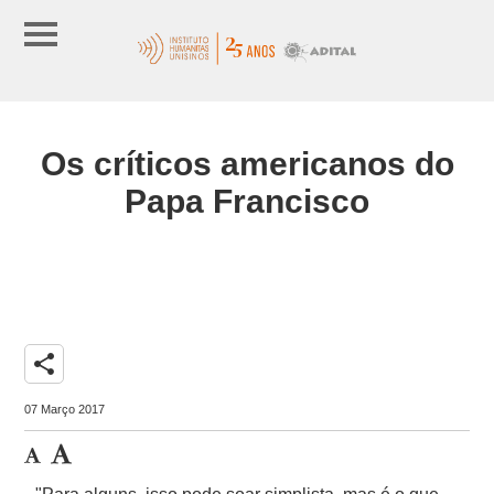
Os críticos americanos do
Papa Francisco
share
07 Março 2017