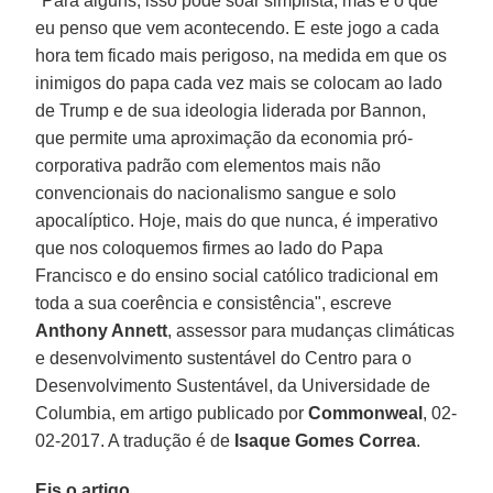
"Para alguns, isso pode soar simplista, mas é o que
eu penso que vem acontecendo. E este jogo a cada
hora tem ficado mais perigoso, na medida em que os
inimigos do papa cada vez mais se colocam ao lado
de Trump e de sua ideologia liderada por Bannon,
que permite uma aproximação da economia pró-
corporativa padrão com elementos mais não
convencionais do nacionalismo sangue e solo
apocalíptico. Hoje, mais do que nunca, é imperativo
que nos coloquemos firmes ao lado do Papa
Francisco e do ensino social católico tradicional em
toda a sua coerência e consistência", escreve
Anthony Annett
, assessor para mudanças climáticas
e desenvolvimento sustentável do Centro para o
Desenvolvimento Sustentável, da Universidade de
Columbia, em artigo publicado por
Commonweal
, 02-
02-2017. A tradução é de
Isaque Gomes Correa
.
Eis o artigo.