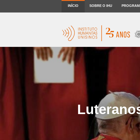
INÍCIO
SOBRE O IHU
PROGRAM
Luteranos