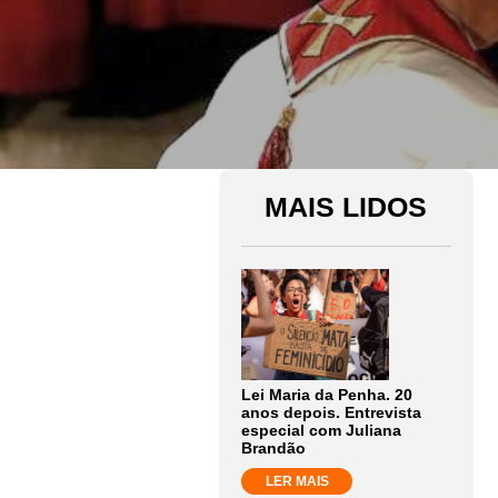
MAIS LIDOS
Lei Maria da Penha. 20
anos depois. Entrevista
especial com Juliana
Brandão
LER MAIS