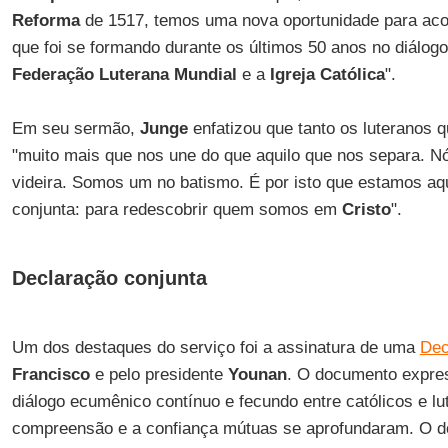
Reforma
de 1517, temos uma nova oportunidade para ac
que foi se formando durante os últimos 50 anos no diálog
Federação Luterana Mundial
e a
Igreja Católica
".
Em seu sermão,
Junge
enfatizou que tanto os luteranos q
"muito mais que nos une do que aquilo que nos separa.
videira. Somos um no batismo. É por isto que estamos a
conjunta: para redescobrir quem somos em
Cristo
".
Declaração conjunta
Um dos destaques do serviço foi a assinatura de uma
Dec
Francisco
e pelo presidente
Younan
. O documento expres
diálogo ecumênico contínuo e fecundo entre católicos e l
compreensão e a confiança mútuas se aprofundaram. O 