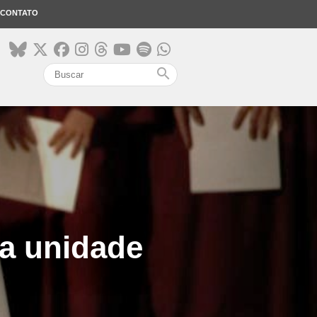
CONTATO
search
da unidade