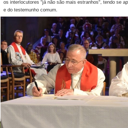
os interlocutores "já não são mais estranhos", tendo se a
e do testemunho comum.